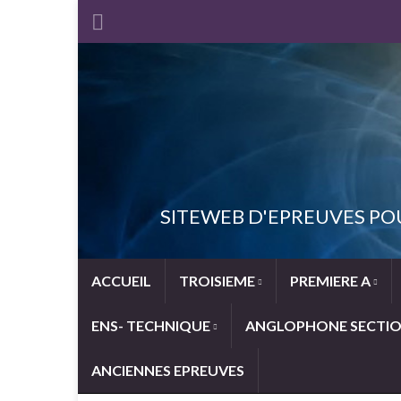
SITEWEB D'EPREUVES PO
ACCUEIL
TROISIEME
PREMIERE A
ENS- TECHNIQUE
ANGLOPHONE SECTI
ANCIENNES EPREUVES