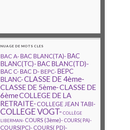
NUAGE DE MOTS CLES
BAC
BAC A-
BAC BLANC(TA)-
BAC BLANC(TD)-
BLANC(TC)-
BEPC
BAC C-
BAC D-
BEPC-
CLASSE DE 4ème-
BLANC-
CLASSE DE 5ème-
CLASSE DE
6ème
COLLEGE DE LA
RETRAITE-
COLLEGE JEAN TABI-
COLLEGE VOGT-
COLLÈGE
COURS (3ème)-
COURS( PA)-
LIBERMAN-
COURS(PC)-
COURS( PD)-