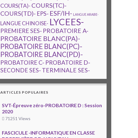
COURS(TC)-
COURS(TA)-
ESF/IH-
COURS(TD)-
EPS-
LANGUE ARABE-
LYCEES-
LANGUE CHINOISE-
PREMIERE SES-
PROBATOIRE A-
PROBATOIRE BLANC(PA)-
PROBATOIRE BLANC(PC)-
PROBATOIRE BLANC(PD)-
PROBATOIRE C-
PROBATOIRE D-
TERMINALE SES-
SECONDE SES-
ARTICLES POPULAIRES
SVT-Épreuve zéro-PROBATOIRE D : Session
2020
71251 Views
FASCICULE -INFORMATIQUE EN CLASSE