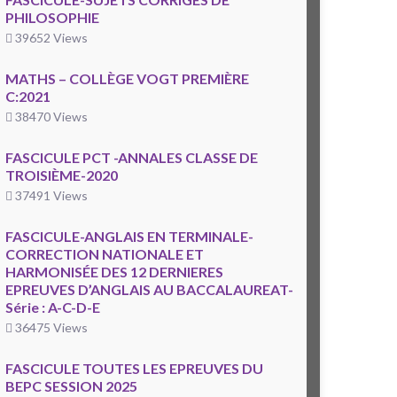
PHILOSOPHIE
39652 Views
MATHS – COLLÈGE VOGT PREMIÈRE
C:2021
38470 Views
FASCICULE PCT -ANNALES CLASSE DE
TROISIÈME-2020
37491 Views
FASCICULE-ANGLAIS EN TERMINALE-
CORRECTION NATIONALE ET
HARMONISÉE DES 12 DERNIERES
EPREUVES D’ANGLAIS AU BACCALAUREAT-
Série : A-C-D-E
36475 Views
FASCICULE TOUTES LES EPREUVES DU
BEPC SESSION 2025