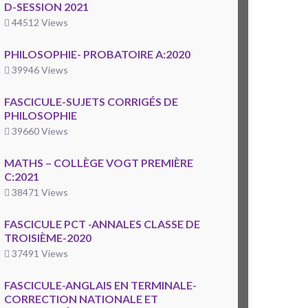
D-SESSION 2021
44512 Views
PHILOSOPHIE- PROBATOIRE A:2020
39946 Views
FASCICULE-SUJETS CORRIGÉS DE
PHILOSOPHIE
39660 Views
MATHS – COLLÈGE VOGT PREMIÈRE
C:2021
38471 Views
FASCICULE PCT -ANNALES CLASSE DE
TROISIÈME-2020
37491 Views
FASCICULE-ANGLAIS EN TERMINALE-
CORRECTION NATIONALE ET