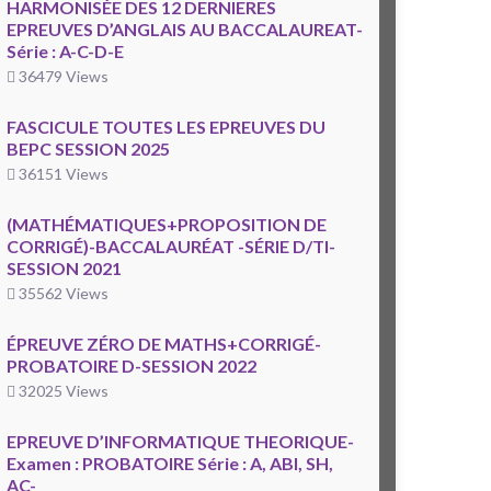
HARMONISÉE DES 12 DERNIERES
EPREUVES D’ANGLAIS AU BACCALAUREAT-
Série : A-C-D-E
36479 Views
FASCICULE TOUTES LES EPREUVES DU
BEPC SESSION 2025
36151 Views
(MATHÉMATIQUES+PROPOSITION DE
CORRIGÉ)-BACCALAURÉAT -SÉRIE D/TI-
SESSION 2021
35562 Views
ÉPREUVE ZÉRO DE MATHS+CORRIGÉ-
PROBATOIRE D-SESSION 2022
32025 Views
EPREUVE D’INFORMATIQUE THEORIQUE-
Examen : PROBATOIRE Série : A, ABI, SH,
AC-