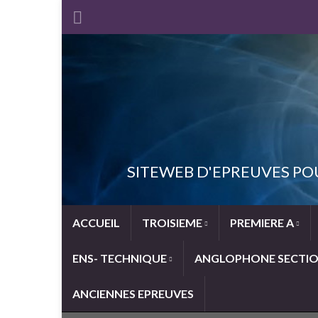
SITEWEB D'EPREUVES PO
ACCUEIL
TROISIEME
PREMIERE A
ENS- TECHNIQUE
ANGLOPHONE SECTI
ANCIENNES EPREUVES