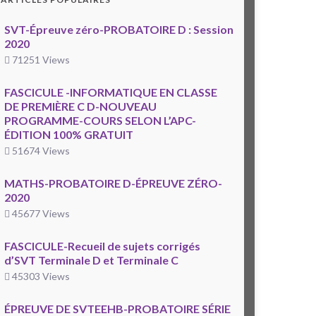
SVT-Épreuve zéro-PROBATOIRE D : Session
2020
71251 Views
FASCICULE -INFORMATIQUE EN CLASSE
DE PREMIÈRE C D-NOUVEAU
PROGRAMME-COURS SELON L’APC-
ÉDITION 100% GRATUIT
51674 Views
MATHS-PROBATOIRE D-ÉPREUVE ZÉRO-
2020
45677 Views
FASCICULE-Recueil de sujets corrigés
d’SVT Terminale D et Terminale C
45303 Views
ÉPREUVE DE SVTEEHB-PROBATOIRE SÉRIE