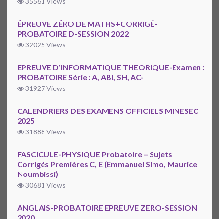
35561 Views
ÉPREUVE ZÉRO DE MATHS+CORRIGÉ-
PROBATOIRE D-SESSION 2022
32025 Views
EPREUVE D’INFORMATIQUE THEORIQUE-Examen :
PROBATOIRE Série : A, ABI, SH, AC-
31927 Views
CALENDRIERS DES EXAMENS OFFICIELS MINESEC
2025
31888 Views
FASCICULE-PHYSIQUE Probatoire – Sujets
Corrigés Premières C, E (Emmanuel Simo, Maurice
Noumbissi)
30681 Views
ANGLAIS-PROBATOIRE EPREUVE ZERO-SESSION
2020