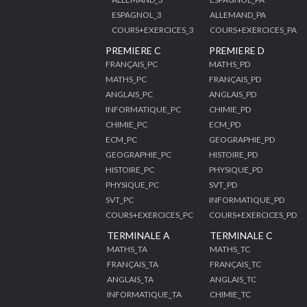
ESPAGNOL_3
ALLEMAND_PA
COURS+EXERCICES_3
COURS+EXERCICES_PA
PREMIERE C
PREMIERE D
FRANÇAIS_PC
MATHS_PD
MATHS_PC
FRANÇAIS_PD
ANGLAIS_PC
ANGLAIS_PD
INFORMATIQUE_PC
CHIMIE_PD
CHIMIE_PC
ECM_PD
ECM_PC
GEOGRAPHIE_PD
GEOGRAPHIE_PC
HISTOIRE_PD
HISTOIRE_PC
PHYSIQUE_PD
PHYSIQUE_PC
SVT_PD
SVT_PC
INFORMATIQUE_PD
COURS+EXERCICES_PC
COURS+EXERCICES_PD
TERMINALE A
TERMINALE C
MATHS_TA
MATHS_TC
FRANÇAIS_TA
FRANÇAIS_TC
ANGLAIS_TA
ANGLAIS_TC
INFORMATIQUE_TA
CHIMIE_TC