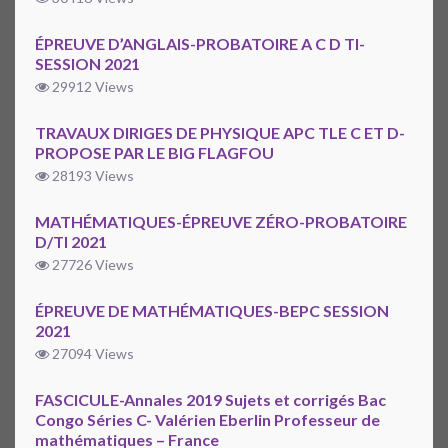
ÉPREUVE D’ANGLAIS-PROBATOIRE A C D TI-
SESSION 2021
29912 Views
TRAVAUX DIRIGES DE PHYSIQUE APC TLE C ET D-
PROPOSE PAR LE BIG FLAGFOU
28193 Views
MATHÉMATIQUES-ÉPREUVE ZÉRO-PROBATOIRE
D/TI 2021
27726 Views
ÉPREUVE DE MATHÉMATIQUES-BEPC SESSION
2021
27094 Views
FASCICULE-Annales 2019 Sujets et corrigés Bac
Congo Séries C- Valérien Eberlin Professeur de
mathématiques – France