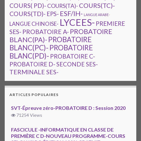
COURS(TC)-
COURS( PD)-
COURS(TA)-
ESF/IH-
COURS(TD)-
EPS-
LANGUE ARABE-
LYCEES-
PREMIERE
LANGUE CHINOISE-
PROBATOIRE
SES-
PROBATOIRE A-
PROBATOIRE
BLANC(PA)-
BLANC(PC)-
PROBATOIRE
BLANC(PD)-
PROBATOIRE C-
PROBATOIRE D-
SECONDE SES-
TERMINALE SES-
ARTICLES POPULAIRES
SVT-Épreuve zéro-PROBATOIRE D : Session 2020
71254 Views
FASCICULE -INFORMATIQUE EN CLASSE DE
PREMIÈRE C D-NOUVEAU PROGRAMME-COURS