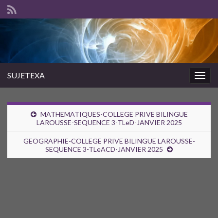
SUJETEXA
Togg
navig
MATHEMATIQUES-COLLEGE PRIVE BILINGUE
LAROUSSE-SEQUENCE 3-TLeD-JANVIER 2025
GEOGRAPHIE-COLLEGE PRIVE BILINGUE LAROUSSE-
SEQUENCE 3-TLeACD-JANVIER 2025