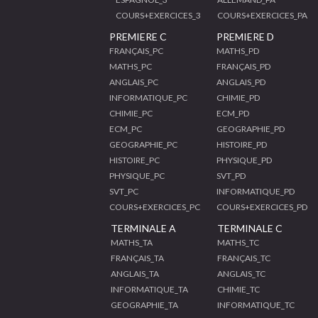
COURS+EXERCICES_3
COURS+EXERCICES_PA
PREMIERE C
PREMIERE D
FRANÇAIS_PC
MATHS_PD
MATHS_PC
FRANÇAIS_PD
ANGLAIS_PC
ANGLAIS_PD
INFORMATIQUE_PC
CHIMIE_PD
CHIMIE_PC
ECM_PD
ECM_PC
GEOGRAPHIE_PD
GEOGRAPHIE_PC
HISTOIRE_PD
HISTOIRE_PC
PHYSIQUE_PD
PHYSIQUE_PC
SVT_PD
SVT_PC
INFORMATIQUE_PD
COURS+EXERCICES_PC
COURS+EXERCICES_PD
TERMINALE A
TERMINALE C
MATHS_TA
MATHS_TC
FRANÇAIS_TA
FRANÇAIS_TC
ANGLAIS_TA
ANGLAIS_TC
INFORMATIQUE_TA
CHIMIE_TC
GEOGRAPHIE_TA
INFORMATIQUE_TC