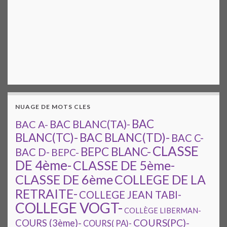
NUAGE DE MOTS CLES
BAC
BAC A-
BAC BLANC(TA)-
BAC BLANC(TD)-
BLANC(TC)-
BAC C-
CLASSE
BEPC BLANC-
BAC D-
BEPC-
DE 4ème-
CLASSE DE 5ème-
CLASSE DE 6ème
COLLEGE DE LA
RETRAITE-
COLLEGE JEAN TABI-
COLLEGE VOGT-
COLLÈGE LIBERMAN-
COURS(PC)-
COURS (3ème)-
COURS( PA)-