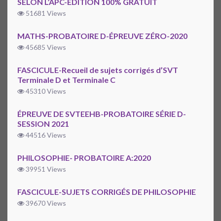
SELON L’APC-ÉDITION 100% GRATUIT
51681 Views
MATHS-PROBATOIRE D-ÉPREUVE ZÉRO-2020
45685 Views
FASCICULE-Recueil de sujets corrigés d’SVT
Terminale D et Terminale C
45310 Views
ÉPREUVE DE SVTEEHB-PROBATOIRE SÉRIE D-
SESSION 2021
44516 Views
PHILOSOPHIE- PROBATOIRE A:2020
39951 Views
FASCICULE-SUJETS CORRIGÉS DE PHILOSOPHIE
39670 Views