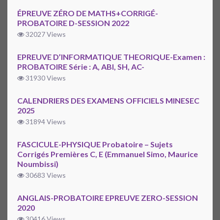
ÉPREUVE ZÉRO DE MATHS+CORRIGÉ-
PROBATOIRE D-SESSION 2022
32027 Views
EPREUVE D’INFORMATIQUE THEORIQUE-Examen :
PROBATOIRE Série : A, ABI, SH, AC-
31930 Views
CALENDRIERS DES EXAMENS OFFICIELS MINESEC
2025
31894 Views
FASCICULE-PHYSIQUE Probatoire – Sujets
Corrigés Premières C, E (Emmanuel Simo, Maurice
Noumbissi)
30683 Views
ANGLAIS-PROBATOIRE EPREUVE ZERO-SESSION
2020
30416 Views