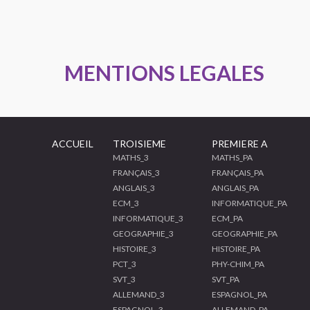
MENTIONS LEGALES
ACCUEIL
TROISIEME
PREMIERE A
MATHS_3
MATHS_PA
FRANÇAIS_3
FRANÇAIS_PA
ANGLAIS_3
ANGLAIS_PA
ECM_3
INFORMATIQUE_PA
INFORMATIQUE_3
ECM_PA
GEOGRAPHIE_3
GEOGRAPHIE_PA
HISTOIRE_3
HISTOIRE_PA
PCT_3
PHY-CHIM_PA
SVT_3
SVT_PA
ALLEMAND_3
ESPAGNOL_PA
ESPAGNOL_3
ALLEMAND_PA