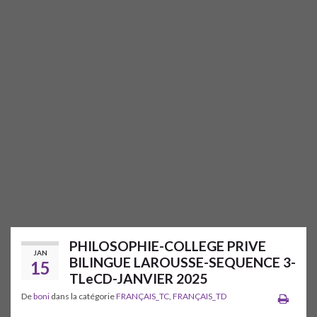
PHILOSOPHIE-COLLEGE PRIVE
JAN
BILINGUE LAROUSSE-SEQUENCE 3-
15
TLeCD-JANVIER 2025
De
boni
dans la catégorie
FRANÇAIS_TC
,
FRANÇAIS_TD