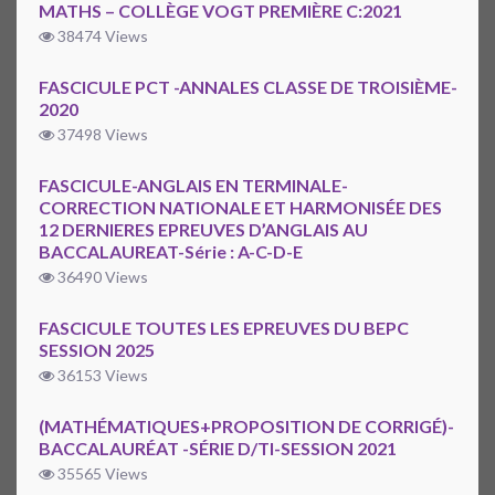
MATHS – COLLÈGE VOGT PREMIÈRE C:2021
38474 Views
FASCICULE PCT -ANNALES CLASSE DE TROISIÈME-
2020
37498 Views
FASCICULE-ANGLAIS EN TERMINALE-
CORRECTION NATIONALE ET HARMONISÉE DES
12 DERNIERES EPREUVES D’ANGLAIS AU
BACCALAUREAT-Série : A-C-D-E
36490 Views
FASCICULE TOUTES LES EPREUVES DU BEPC
SESSION 2025
36153 Views
(MATHÉMATIQUES+PROPOSITION DE CORRIGÉ)-
BACCALAURÉAT -SÉRIE D/TI-SESSION 2021
35565 Views