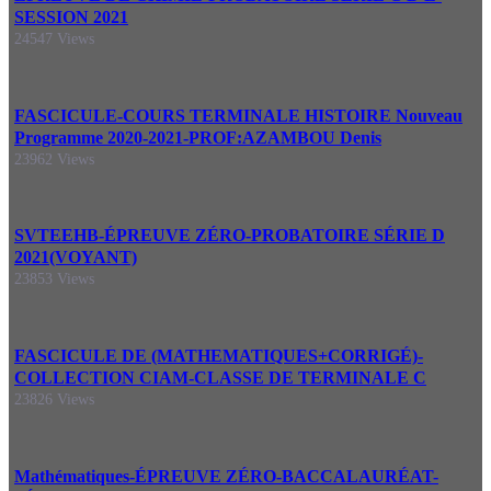
SESSION 2021
24547 Views
FASCICULE-COURS TERMINALE HISTOIRE Nouveau
Programme 2020-2021-PROF:AZAMBOU Denis
23962 Views
SVTEEHB-ÉPREUVE ZÉRO-PROBATOIRE SÉRIE D
2021(VOYANT)
23853 Views
FASCICULE DE (MATHEMATIQUES+CORRIGÉ)-
COLLECTION CIAM-CLASSE DE TERMINALE C
23826 Views
Mathématiques-ÉPREUVE ZÉRO-BACCALAURÉAT-