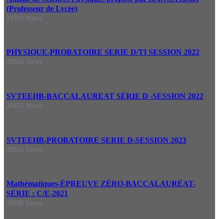
(Professeur de Lycée)
21303 Views
PHYSIQUE-PROBATOIRE SERIE D/TI SESSION 2022
20568 Views
SVTEEHB-BACCALAUREAT SÉRIE D -SESSION 2022
20455 Views
SVTEEHB-PROBATOIRE SERIE D-SESSION 2023
20365 Views
Mathématiques-ÉPREUVE ZÉRO-BACCALAURÉAT-
SÉRIE : C/E-2021
20348 Views