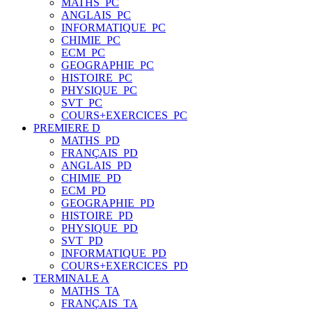
MATHS_PC
ANGLAIS_PC
INFORMATIQUE_PC
CHIMIE_PC
ECM_PC
GEOGRAPHIE_PC
HISTOIRE_PC
PHYSIQUE_PC
SVT_PC
COURS+EXERCICES_PC
PREMIERE D
MATHS_PD
FRANÇAIS_PD
ANGLAIS_PD
CHIMIE_PD
ECM_PD
GEOGRAPHIE_PD
HISTOIRE_PD
PHYSIQUE_PD
SVT_PD
INFORMATIQUE_PD
COURS+EXERCICES_PD
TERMINALE A
MATHS_TA
FRANÇAIS_TA