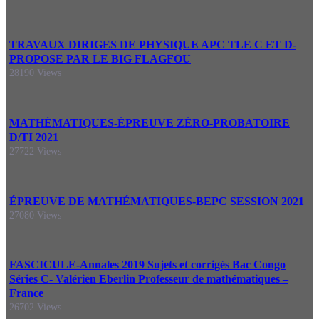
TRAVAUX DIRIGES DE PHYSIQUE APC TLE C ET D-
PROPOSE PAR LE BIG FLAGFOU
28190 Views
MATHÉMATIQUES-ÉPREUVE ZÉRO-PROBATOIRE
D/TI 2021
27722 Views
ÉPREUVE DE MATHÉMATIQUES-BEPC SESSION 2021
27080 Views
FASCICULE-Annales 2019 Sujets et corrigés Bac Congo
Séries C- Valérien Eberlin Professeur de mathématiques –
France
26702 Views