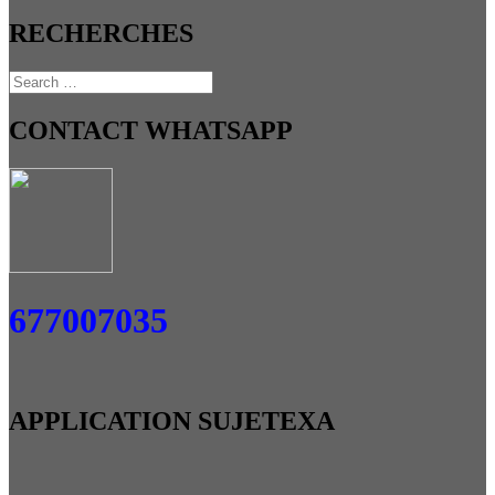
RECHERCHES
CONTACT WHATSAPP
677007035
APPLICATION SUJETEXA