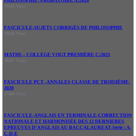
PHILOSOPHIE- PROBATOIRE A:2020
39945 Views
FASCICULE-SUJETS CORRIGÉS DE PHILOSOPHIE
39646 Views
MATHS – COLLÈGE VOGT PREMIÈRE C:2021
38467 Views
FASCICULE PCT -ANNALES CLASSE DE TROISIÈME-
2020
37488 Views
FASCICULE-ANGLAIS EN TERMINALE-CORRECTION
NATIONALE ET HARMONISÉE DES 12 DERNIERES
EPREUVES D’ANGLAIS AU BACCALAUREAT-Série : A-
C-D-E