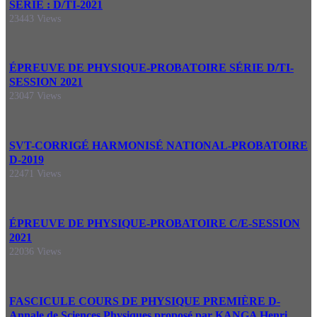
SÉRIE : D/TI-2021
23443 Views
ÉPREUVE DE PHYSIQUE-PROBATOIRE SÉRIE D/TI-
SESSION 2021
23047 Views
SVT-CORRIGÉ HARMONISÉ NATIONAL-PROBATOIRE
D-2019
22471 Views
ÉPREUVE DE PHYSIQUE-PROBATOIRE C/E-SESSION
2021
22036 Views
FASCICULE COURS DE PHYSIQUE PREMIÈRE D-
Annale de Sciences Physiques proposé par KANGA Henri