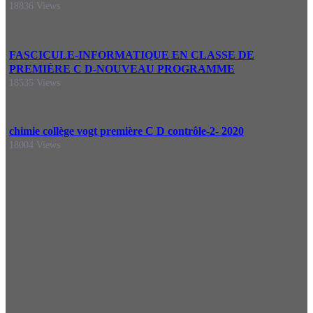
18836 Views
FASCICULE-INFORMATIQUE EN CLASSE DE
PREMIÈRE C D-NOUVEAU PROGRAMME
18535 Views
chimie collège vogt première C D contrôle-2- 2020
18004 Views