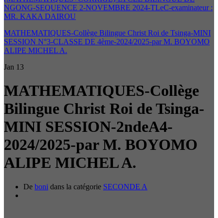
NGONG-SEQUENCE 2-NOVEMBRE 2024-TLeC-examinateur :
MR. KAKA DAIROU
MATHEMATIQUES-Collège Bilingue Christ Roi de Tsinga-MINI
SESSION N°3-CLASSE DE 4ème-2024/2025-par M. BOYOMO
ALIPE MICHEL A.
Jan
13
MATHEMATIQUES-Collège
Bilingue Christ Roi de Tsinga-
MINI SESSION-2ndeA4-
2024/2025-par M. BOYOMO
ALIPE MICHEL A.
De
boni
dans la catégorie
SECONDE A