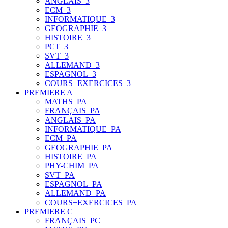
ANGLAIS_3
ECM_3
INFORMATIQUE_3
GEOGRAPHIE_3
HISTOIRE_3
PCT_3
SVT_3
ALLEMAND_3
ESPAGNOL_3
COURS+EXERCICES_3
PREMIERE A
MATHS_PA
FRANÇAIS_PA
ANGLAIS_PA
INFORMATIQUE_PA
ECM_PA
GEOGRAPHIE_PA
HISTOIRE_PA
PHY-CHIM_PA
SVT_PA
ESPAGNOL_PA
ALLEMAND_PA
COURS+EXERCICES_PA
PREMIERE C
FRANÇAIS_PC