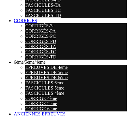
FASCICULES-TA
FASCICULES-TC
FASCICULES-TD
CORRIGÉS
CORRIGÉS-3e
CORRIGÉS-PA
CORRIGÉS-PC
CORRIGÉS-PD
CORRIGÉS-TA
CORRIGÉS-TC
CORRIGÉS-TD
6ème/5ème/4ème
EPREUVES DE 4ème
EPREUVES DE 5ème
EPREUVES DE 6ème
FASCICULES 6ème
FASCICULES 5ème
FASCICULES 4ème
CORRIGE 4ème
CORRIGE 5ème
CORRIGE 6ème
ANCIENNES EPREUVES