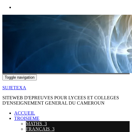
Toggle navigation
SUJETEXA
SITEWEB D'EPREUVES POUR LYCEES ET COLLEGES
D'ENSEIGNEMENT GENERAL DU CAMEROUN
ACCUEIL
TROISIEME
MATHS_3
FRANÇAIS_3