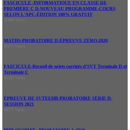
FASCICULE -INFORMATIQUE EN CLASSE DE
PREMIÈRE C D-NOUVEAU PROGRAMME-COURS
SELON L’APC-ÉDITION 100% GRATUIT
51668 Views
MATHS-PROBATOIRE D-ÉPREUVE ZÉRO-2020
45671 Views
FASCICULE-Recueil de sujets corrigés d’SVT Terminale D et
Terminale C
45289 Views
ÉPREUVE DE SVTEEHB-PROBATOIRE SÉRIE D-
SESSION 2021
44511 Views