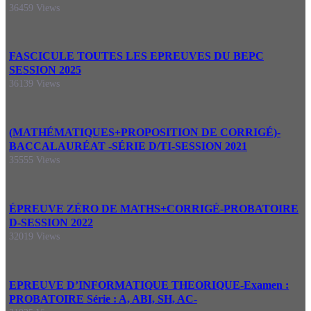
36459 Views
FASCICULE TOUTES LES EPREUVES DU BEPC
SESSION 2025
36139 Views
(MATHÉMATIQUES+PROPOSITION DE CORRIGÉ)-
BACCALAURÉAT -SÉRIE D/TI-SESSION 2021
35555 Views
ÉPREUVE ZÉRO DE MATHS+CORRIGÉ-PROBATOIRE
D-SESSION 2022
32019 Views
EPREUVE D’INFORMATIQUE THEORIQUE-Examen :
PROBATOIRE Série : A, ABI, SH, AC-