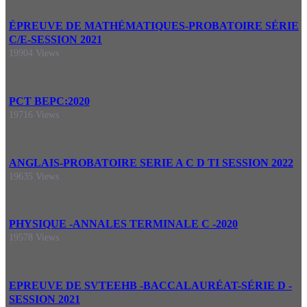
ÉPREUVE DE MATHÉMATIQUES-PROBATOIRE SÉRIE
C/E-SESSION 2021
19904 Views
PCT BEPC:2020
19716 Views
ANGLAIS-PROBATOIRE SERIE A C D TI SESSION 2022
19635 Views
PHYSIQUE -ANNALES TERMINALE C -2020
19578 Views
EPREUVE DE SVTEEHB -BACCALAURÉAT-SÉRIE D -
SESSION 2021