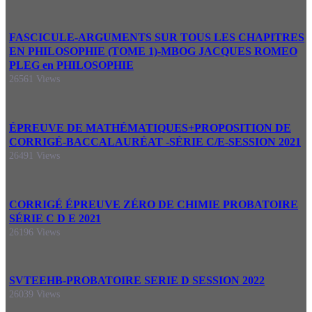
FASCICULE-ARGUMENTS SUR TOUS LES CHAPITRES
EN PHILOSOPHIE (TOME 1)-MBOG JACQUES ROMEO
PLEG en PHILOSOPHIE
26561 Views
ÉPREUVE DE MATHÉMATIQUES+PROPOSITION DE
CORRIGÉ-BACCALAURÉAT -SÉRIE C/E-SESSION 2021
26491 Views
CORRIGÉ ÉPREUVE ZÉRO DE CHIMIE PROBATOIRE
SÉRIE C D E 2021
26196 Views
SVTEEHB-PROBATOIRE SERIE D SESSION 2022
26039 Views