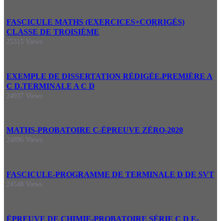
FASCICULE MATHS (EXERCICES+CORRIGÉS)
CLASSE DE TROISIÈME
25315 Views
EXEMPLE DE DISSERTATION RÉDIGÉE.PREMIÈRE A
C D.TERMINALE A C D
24937 Views
MATHS-PROBATOIRE C-ÉPREUVE ZÉRO-2020
24896 Views
FASCICULE-PROGRAMME DE TERMINALE D DE SVT
24548 Views
ÉPREUVE DE CHIMIE-PROBATOIRE SÉRIE C D E-