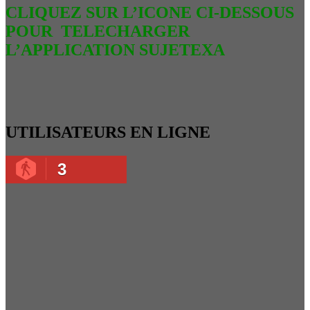
CLIQUEZ SUR L’ICONE CI-DESSOUS
POUR TELECHARGER
L’APPLICATION SUJETEXA
UTILISATEURS EN LIGNE
3