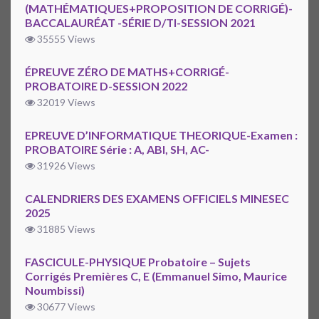
(MATHÉMATIQUES+PROPOSITION DE CORRIGÉ)-
BACCALAURÉAT -SÉRIE D/TI-SESSION 2021
35555 Views
ÉPREUVE ZÉRO DE MATHS+CORRIGÉ-
PROBATOIRE D-SESSION 2022
32019 Views
EPREUVE D’INFORMATIQUE THEORIQUE-Examen :
PROBATOIRE Série : A, ABI, SH, AC-
31926 Views
CALENDRIERS DES EXAMENS OFFICIELS MINESEC
2025
31885 Views
FASCICULE-PHYSIQUE Probatoire – Sujets
Corrigés Premières C, E (Emmanuel Simo, Maurice
Noumbissi)
30677 Views