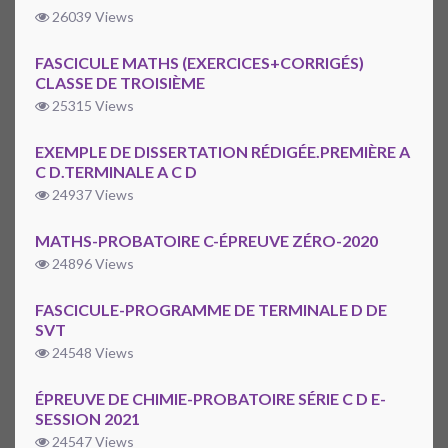
26039 Views
FASCICULE MATHS (EXERCICES+CORRIGÉS)
CLASSE DE TROISIÈME
25315 Views
EXEMPLE DE DISSERTATION RÉDIGÉE.PREMIÈRE A
C D.TERMINALE A C D
24937 Views
MATHS-PROBATOIRE C-ÉPREUVE ZÉRO-2020
24896 Views
FASCICULE-PROGRAMME DE TERMINALE D DE
SVT
24548 Views
ÉPREUVE DE CHIMIE-PROBATOIRE SÉRIE C D E-
SESSION 2021
24547 Views