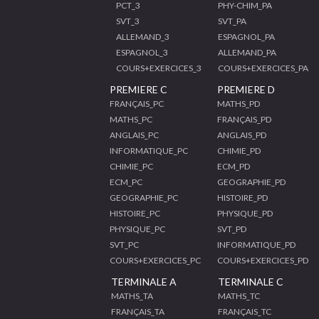
PCT_3
PHY-CHIM_PA
SVT_3
SVT_PA
ALLEMAND_3
ESPAGNOL_PA
ESPAGNOL_3
ALLEMAND_PA
COURS+EXERCICES_3
COURS+EXERCICES_PA
PREMIERE C
PREMIERE D
FRANÇAIS_PC
MATHS_PD
MATHS_PC
FRANÇAIS_PD
ANGLAIS_PC
ANGLAIS_PD
INFORMATIQUE_PC
CHIMIE_PD
CHIMIE_PC
ECM_PD
ECM_PC
GEOGRAPHIE_PD
GEOGRAPHIE_PC
HISTOIRE_PD
HISTOIRE_PC
PHYSIQUE_PD
PHYSIQUE_PC
SVT_PD
SVT_PC
INFORMATIQUE_PD
COURS+EXERCICES_PC
COURS+EXERCICES_PD
TERMINALE A
TERMINALE C
MATHS_TA
MATHS_TC
FRANÇAIS_TA
FRANÇAIS_TC