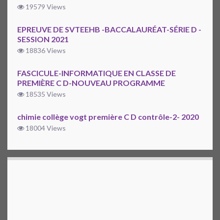
19579 Views
EPREUVE DE SVTEEHB -BACCALAURÉAT-SÉRIE D -
SESSION 2021
18836 Views
FASCICULE-INFORMATIQUE EN CLASSE DE
PREMIÈRE C D-NOUVEAU PROGRAMME
18535 Views
chimie collège vogt première C D contrôle-2- 2020
18004 Views