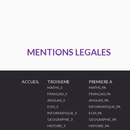
MENTIONS LEGALES
ACCUEIL
TROISIEME
PREMIERE A
MATHS_3
MATHS_PA
FRANÇAIS_3
FRANÇAIS_PA
ANGLAIS_3
ANGLAIS_PA
ECM_3
INFORMATIQUE_PA
INFORMATIQUE_3
ECM_PA
GEOGRAPHIE_3
GEOGRAPHIE_PA
HISTOIRE_3
HISTOIRE_PA