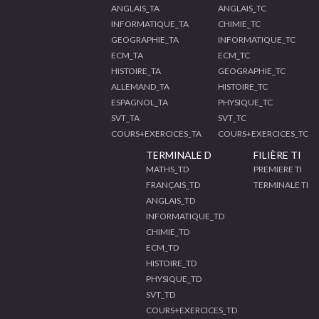
ANGLAIS_TA
ANGLAIS_TC
INFORMATIQUE_TA
CHIMIE_TC
GEOGRAPHIE_TA
INFORMATIQUE_TC
ECM_TA
ECM_TC
HISTOIRE_TA
GEOGRAPHIE_TC
ALLEMAND_TA
HISTOIRE_TC
ESPAGNOL_TA
PHYSIQUE_TC
SVT_TA
SVT_TC
COURS+EXERCICES_TA
COURS+EXERCICES_TC
TERMINALE D
FILIÈRE TI
MATHS_TD
PREMIERE TI
FRANÇAIS_TD
TERMINALE TI
ANGLAIS_TD
INFORMATIQUE_TD
CHIMIE_TD
ECM_TD
HISTOIRE_TD
PHYSIQUE_TD
SVT_TD
COURS+EXERCICES_TD