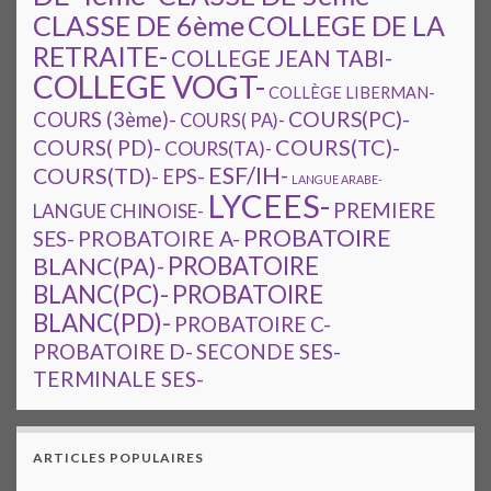
CLASSE DE 6ème
COLLEGE DE LA
RETRAITE-
COLLEGE JEAN TABI-
COLLEGE VOGT-
COLLÈGE LIBERMAN-
COURS(PC)-
COURS (3ème)-
COURS( PA)-
COURS(TC)-
COURS( PD)-
COURS(TA)-
ESF/IH-
COURS(TD)-
EPS-
LANGUE ARABE-
LYCEES-
PREMIERE
LANGUE CHINOISE-
PROBATOIRE
SES-
PROBATOIRE A-
PROBATOIRE
BLANC(PA)-
BLANC(PC)-
PROBATOIRE
BLANC(PD)-
PROBATOIRE C-
PROBATOIRE D-
SECONDE SES-
TERMINALE SES-
ARTICLES POPULAIRES