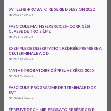
SVTEEHB-PROBATOIRE SERIE D SESSION 2022
26039 Views
FASCICULE MATHS (EXERCICES+CORRIGÉS)
CLASSE DE TROISIÈME
25315 Views
EXEMPLE DE DISSERTATION RÉDIGÉE.PREMIÈRE A
C D.TERMINALE A C D
24938 Views
MATHS-PROBATOIRE C-ÉPREUVE ZÉRO-2020
24896 Views
FASCICULE-PROGRAMME DE TERMINALE D DE
SVT
24548 Views
ÉPREUVE DE CHIMIE-PROBATOIRE SÉRIE C D E-