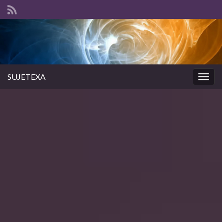
SUJETEXA
Togg
navig