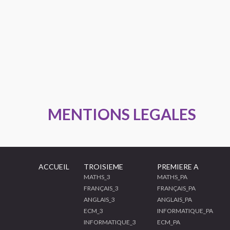
MENTIONS LEGALES
ACCUEIL
TROISIEME
PREMIERE A
MATHS_3
MATHS_PA
FRANÇAIS_3
FRANÇAIS_PA
ANGLAIS_3
ANGLAIS_PA
ECM_3
INFORMATIQUE_PA
INFORMATIQUE_3
ECM_PA