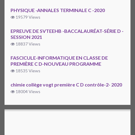
PHYSIQUE -ANNALES TERMINALE C -2020
19579 Views
EPREUVE DE SVTEEHB -BACCALAURÉAT-SÉRIE D -
SESSION 2021
18837 Views
FASCICULE-INFORMATIQUE EN CLASSE DE
PREMIÈRE C D-NOUVEAU PROGRAMME
18535 Views
chimie collège vogt première C D contrôle-2- 2020
18004 Views