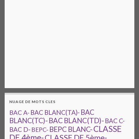
NUAGE DE MOTS CLES
BAC
BAC A-
BAC BLANC(TA)-
BAC BLANC(TD)-
BLANC(TC)-
BAC C-
CLASSE
BEPC BLANC-
BAC D-
BEPC-
DE 4ème-
CLASSE DE 5ème-