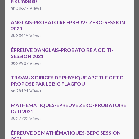
Noumbissi)
30677 Views
ANGLAIS-PROBATOIRE EPREUVE ZERO-SESSION
2020
30415 Views
ÉPREUVE D’ANGLAIS-PROBATOIRE A C D TI-
SESSION 2021
29907 Views
TRAVAUX DIRIGES DE PHYSIQUE APC TLE C ET D-
PROPOSE PAR LE BIG FLAGFOU
28191 Views
MATHÉMATIQUES-ÉPREUVE ZÉRO-PROBATOIRE
D/TI 2021
27722 Views
ÉPREUVE DE MATHÉMATIQUES-BEPC SESSION
2021