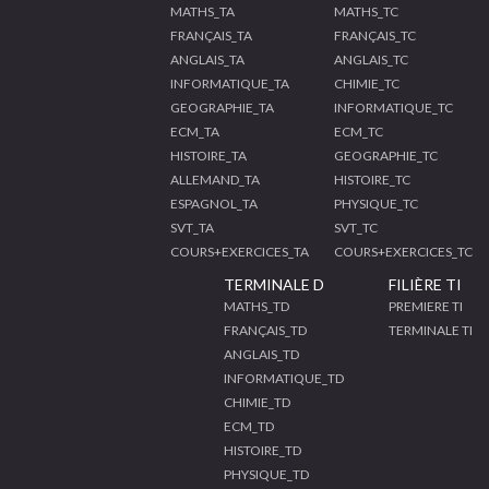
MATHS_TA
MATHS_TC
FRANÇAIS_TA
FRANÇAIS_TC
ANGLAIS_TA
ANGLAIS_TC
INFORMATIQUE_TA
CHIMIE_TC
GEOGRAPHIE_TA
INFORMATIQUE_TC
ECM_TA
ECM_TC
HISTOIRE_TA
GEOGRAPHIE_TC
ALLEMAND_TA
HISTOIRE_TC
ESPAGNOL_TA
PHYSIQUE_TC
SVT_TA
SVT_TC
COURS+EXERCICES_TA
COURS+EXERCICES_TC
TERMINALE D
FILIÈRE TI
MATHS_TD
PREMIERE TI
FRANÇAIS_TD
TERMINALE TI
ANGLAIS_TD
INFORMATIQUE_TD
CHIMIE_TD
ECM_TD
HISTOIRE_TD
PHYSIQUE_TD