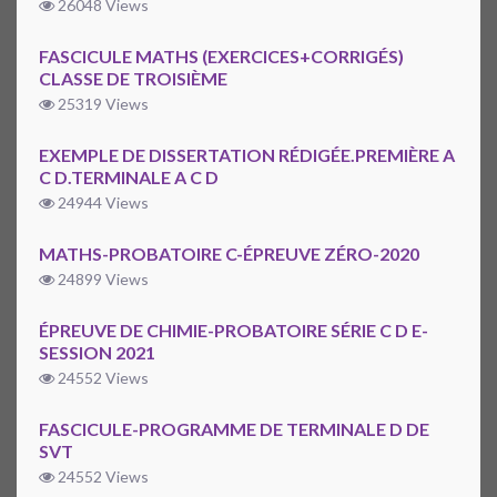
26048 Views
FASCICULE MATHS (EXERCICES+CORRIGÉS)
CLASSE DE TROISIÈME
25319 Views
EXEMPLE DE DISSERTATION RÉDIGÉE.PREMIÈRE A
C D.TERMINALE A C D
24944 Views
MATHS-PROBATOIRE C-ÉPREUVE ZÉRO-2020
24899 Views
ÉPREUVE DE CHIMIE-PROBATOIRE SÉRIE C D E-
SESSION 2021
24552 Views
FASCICULE-PROGRAMME DE TERMINALE D DE
SVT
24552 Views