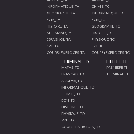
INFORMATIQUE_TA
CHIMIE_TC
GEOGRAPHIE_TA
INFORMATIQUE_TC
ECM_TA
ECM_TC
HISTOIRE_TA
GEOGRAPHIE_TC
ALLEMAND_TA
HISTOIRE_TC
ESPAGNOL_TA
PHYSIQUE_TC
SVT_TA
SVT_TC
COURS+EXERCICES_TA
COURS+EXERCICES_TC
TERMINALE D
FILIÈRE TI
MATHS_TD
PREMIERE TI
FRANÇAIS_TD
TERMINALE TI
ANGLAIS_TD
INFORMATIQUE_TD
CHIMIE_TD
ECM_TD
HISTOIRE_TD
PHYSIQUE_TD
SVT_TD
COURS+EXERCICES_TD