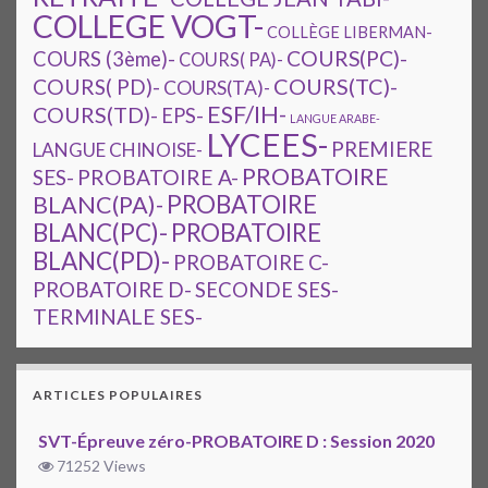
COLLEGE VOGT-
COLLÈGE LIBERMAN-
COURS(PC)-
COURS (3ème)-
COURS( PA)-
COURS(TC)-
COURS( PD)-
COURS(TA)-
ESF/IH-
COURS(TD)-
EPS-
LANGUE ARABE-
LYCEES-
PREMIERE
LANGUE CHINOISE-
PROBATOIRE
SES-
PROBATOIRE A-
PROBATOIRE
BLANC(PA)-
BLANC(PC)-
PROBATOIRE
BLANC(PD)-
PROBATOIRE C-
PROBATOIRE D-
SECONDE SES-
TERMINALE SES-
ARTICLES POPULAIRES
SVT-Épreuve zéro-PROBATOIRE D : Session 2020
71252 Views