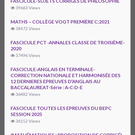
FASCICULE-SUJETS CORRIGÉS DE PHILOSOPHIE
39663 Views
MATHS – COLLÈGE VOGT PREMIÈRE C:2021
38472 Views
FASCICULE PCT -ANNALES CLASSE DE TROISIÈME-
2020
37496 Views
FASCICULE-ANGLAIS EN TERMINALE-
CORRECTION NATIONALE ET HARMONISÉE DES
12 DERNIERES EPREUVES D’ANGLAIS AU
BACCALAUREAT-Série : A-C-D-E
36482 Views
FASCICULE TOUTES LES EPREUVES DU BEPC
SESSION 2025
36152 Views
(MATHÉMATIQUES+PROPOSITION DE CORRIGÉ)-