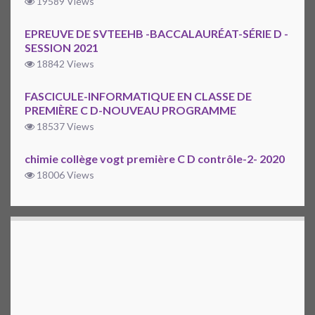
19589 Views
EPREUVE DE SVTEEHB -BACCALAURÉAT-SÉRIE D -
SESSION 2021
18842 Views
FASCICULE-INFORMATIQUE EN CLASSE DE
PREMIÈRE C D-NOUVEAU PROGRAMME
18537 Views
chimie collège vogt première C D contrôle-2- 2020
18006 Views