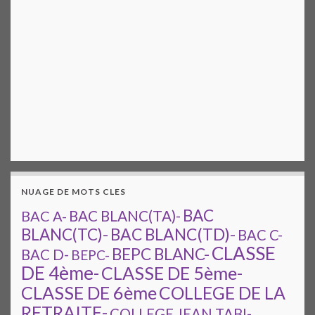
NUAGE DE MOTS CLES
BAC
BAC A-
BAC BLANC(TA)-
BAC BLANC(TD)-
BLANC(TC)-
BAC C-
CLASSE
BEPC BLANC-
BAC D-
BEPC-
DE 4ème-
CLASSE DE 5ème-
CLASSE DE 6ème
COLLEGE DE LA
RETRAITE-
COLLEGE JEAN TABI-