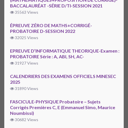
BACCALAURÉAT -SÉRIE D/TI-SESSION 2021
35563 Views
ÉPREUVE ZÉRO DE MATHS+CORRIGÉ-
PROBATOIRE D-SESSION 2022
32025 Views
EPREUVE D’INFORMATIQUE THEORIQUE-Examen :
PROBATOIRE Série : A, ABI, SH, AC-
31927 Views
CALENDRIERS DES EXAMENS OFFICIELS MINESEC
2025
31890 Views
FASCICULE-PHYSIQUE Probatoire – Sujets
Corrigés Premières C, E (Emmanuel Simo, Maurice
Noumbissi)
30682 Views