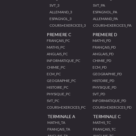
SVT_3
SVT_PA
ALLEMAND_3
ESPAGNOL_PA
ESPAGNOL_3
ALLEMAND_PA
COURS+EXERCICES_3
COURS+EXERCICES_PA
PREMIERE C
PREMIERE D
FRANÇAIS_PC
MATHS_PD
MATHS_PC
FRANÇAIS_PD
ANGLAIS_PC
ANGLAIS_PD
INFORMATIQUE_PC
CHIMIE_PD
CHIMIE_PC
ECM_PD
ECM_PC
GEOGRAPHIE_PD
GEOGRAPHIE_PC
HISTOIRE_PD
HISTOIRE_PC
PHYSIQUE_PD
PHYSIQUE_PC
SVT_PD
SVT_PC
INFORMATIQUE_PD
COURS+EXERCICES_PC
COURS+EXERCICES_PD
TERMINALE A
TERMINALE C
MATHS_TA
MATHS_TC
FRANÇAIS_TA
FRANÇAIS_TC
ANGLAIS_TA
ANGLAIS_TC