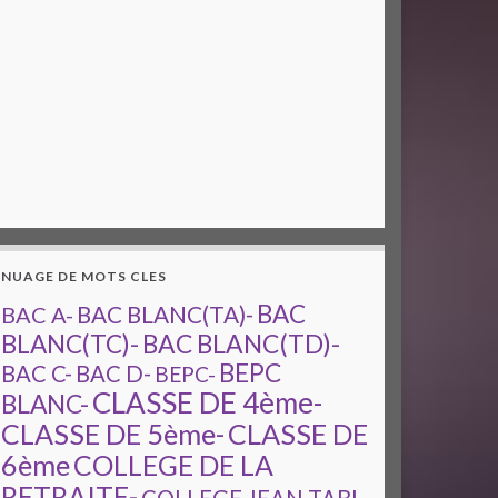
NUAGE DE MOTS CLES
BAC
BAC A-
BAC BLANC(TA)-
BAC BLANC(TD)-
BLANC(TC)-
BEPC
BAC C-
BAC D-
BEPC-
CLASSE DE 4ème-
BLANC-
CLASSE DE 5ème-
CLASSE DE
6ème
COLLEGE DE LA
RETRAITE-