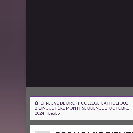
EPREUVE DE DROIT-COLLEGE CATHOLIQUE
BILINGUE PÈRE MONTI-SEQUENCE 1-OCTOBRE
2024-TLeSES