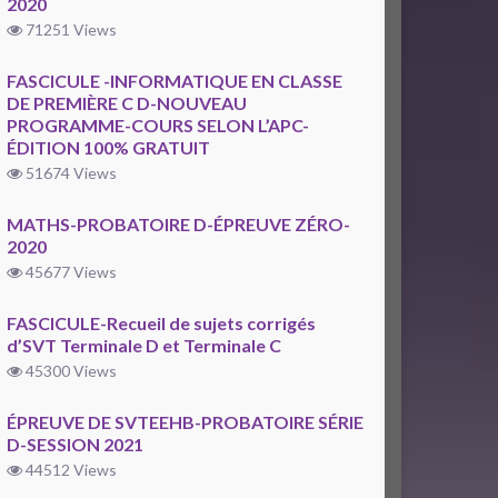
2020
71251 Views
FASCICULE -INFORMATIQUE EN CLASSE
DE PREMIÈRE C D-NOUVEAU
PROGRAMME-COURS SELON L’APC-
ÉDITION 100% GRATUIT
51674 Views
MATHS-PROBATOIRE D-ÉPREUVE ZÉRO-
2020
45677 Views
FASCICULE-Recueil de sujets corrigés
d’SVT Terminale D et Terminale C
45300 Views
ÉPREUVE DE SVTEEHB-PROBATOIRE SÉRIE
D-SESSION 2021
44512 Views