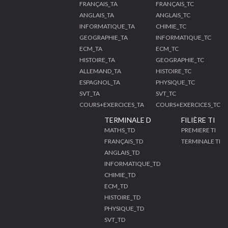
FRANÇAIS_TA
FRANÇAIS_TC
ANGLAIS_TA
ANGLAIS_TC
INFORMATIQUE_TA
CHIMIE_TC
GEOGRAPHIE_TA
INFORMATIQUE_TC
ECM_TA
ECM_TC
HISTOIRE_TA
GEOGRAPHIE_TC
ALLEMAND_TA
HISTOIRE_TC
ESPAGNOL_TA
PHYSIQUE_TC
SVT_TA
SVT_TC
COURS+EXERCICES_TA
COURS+EXERCICES_TC
TERMINALE D
FILIÈRE TI
MATHS_TD
PREMIERE TI
FRANÇAIS_TD
TERMINALE TI
ANGLAIS_TD
INFORMATIQUE_TD
CHIMIE_TD
ECM_TD
HISTOIRE_TD
PHYSIQUE_TD
SVT_TD