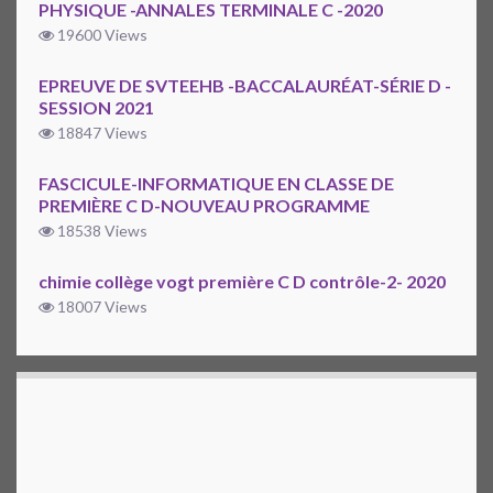
PHYSIQUE -ANNALES TERMINALE C -2020
19600 Views
EPREUVE DE SVTEEHB -BACCALAURÉAT-SÉRIE D -
SESSION 2021
18847 Views
FASCICULE-INFORMATIQUE EN CLASSE DE
PREMIÈRE C D-NOUVEAU PROGRAMME
18538 Views
chimie collège vogt première C D contrôle-2- 2020
18007 Views