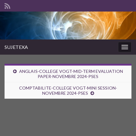
SUJETEXA
Togg
navig
ANGLAIS-COLLEGE VOGT-MID-TERM EVALUATION
PAPER-NOVEMBRE 2024-PSES
COMPTABILITE-COLLEGE VOGT-MINI SESSION-
NOVEMBRE 2024-PSES