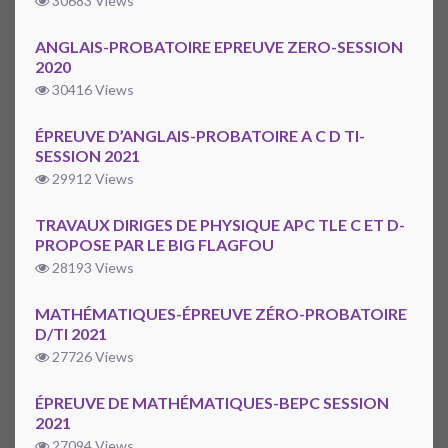
30683 Views
ANGLAIS-PROBATOIRE EPREUVE ZERO-SESSION
2020
30416 Views
ÉPREUVE D’ANGLAIS-PROBATOIRE A C D TI-
SESSION 2021
29912 Views
TRAVAUX DIRIGES DE PHYSIQUE APC TLE C ET D-
PROPOSE PAR LE BIG FLAGFOU
28193 Views
MATHÉMATIQUES-ÉPREUVE ZÉRO-PROBATOIRE
D/TI 2021
27726 Views
ÉPREUVE DE MATHÉMATIQUES-BEPC SESSION
2021
27094 Views