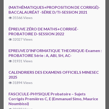
(MATHÉMATIQUES+PROPOSITION DE CORRIGÉ)-
BACCALAURÉAT -SÉRIE D/TI-SESSION 2021
35566 Views
ÉPREUVE ZÉRO DE MATHS+CORRIGÉ-
PROBATOIRE D-SESSION 2022
32027 Views
EPREUVE D’INFORMATIQUE THEORIQUE-Examen :
PROBATOIRE Série : A, ABI, SH, AC-
31931 Views
CALENDRIERS DES EXAMENS OFFICIELS MINESEC
2025
31894 Views
FASCICULE-PHYSIQUE Probatoire – Sujets
Corrigés Premières C, E (Emmanuel Simo, Maurice
Noumbissi)