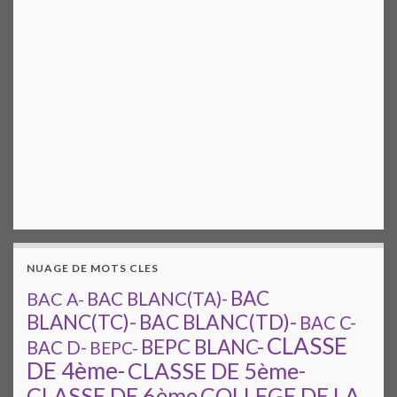
NUAGE DE MOTS CLES
BAC
BAC A-
BAC BLANC(TA)-
BAC BLANC(TD)-
BLANC(TC)-
BAC C-
CLASSE
BEPC BLANC-
BAC D-
BEPC-
DE 4ème-
CLASSE DE 5ème-
CLASSE DE 6ème
COLLEGE DE LA