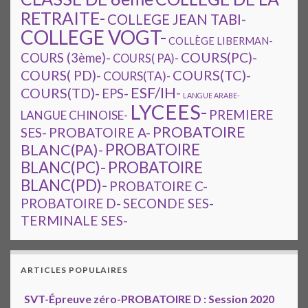
RETRAITE-
COLLEGE JEAN TABI-
COLLEGE VOGT-
COLLÈGE LIBERMAN-
COURS(PC)-
COURS (3ème)-
COURS( PA)-
COURS(TC)-
COURS( PD)-
COURS(TA)-
ESF/IH-
COURS(TD)-
EPS-
LANGUE ARABE-
LYCEES-
PREMIERE
LANGUE CHINOISE-
PROBATOIRE
SES-
PROBATOIRE A-
PROBATOIRE
BLANC(PA)-
BLANC(PC)-
PROBATOIRE
BLANC(PD)-
PROBATOIRE C-
PROBATOIRE D-
SECONDE SES-
TERMINALE SES-
ARTICLES POPULAIRES
SVT-Épreuve zéro-PROBATOIRE D : Session 2020