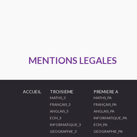
MENTIONS LEGALES
ACCUEIL
TROISIEME
PREMIERE A
MATHS_3
MATHS_PA
FRANÇAIS_3
FRANÇAIS_PA
ANGLAIS_3
ANGLAIS_PA
ECM_3
INFORMATIQUE_PA
INFORMATIQUE_3
ECM_PA
GEOGRAPHIE_3
GEOGRAPHIE_PA