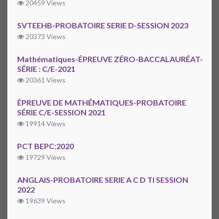
20459 Views
SVTEEHB-PROBATOIRE SERIE D-SESSION 2023
20373 Views
Mathématiques-ÉPREUVE ZÉRO-BACCALAURÉAT-
SÉRIE : C/E-2021
20361 Views
ÉPREUVE DE MATHÉMATIQUES-PROBATOIRE
SÉRIE C/E-SESSION 2021
19914 Views
PCT BEPC:2020
19729 Views
ANGLAIS-PROBATOIRE SERIE A C D TI SESSION
2022
19639 Views