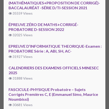
(MATHÉMATIQUES+PROPOSITION DE CORRIGÉ)-
BACCALAURÉAT -SÉRIE D/TI-SESSION 2021
35559 Views
ÉPREUVE ZÉRO DE MATHS+CORRIGÉ-
PROBATOIRE D-SESSION 2022
32025 Views
EPREUVE D’INFORMATIQUE THEORIQUE-Examen :
PROBATOIRE Série : A, ABI, SH, AC-
31927 Views
CALENDRIERS DES EXAMENS OFFICIELS MINESEC
2025
31888 Views
FASCICULE-PHYSIQUE Probatoire – Sujets
Corrigés Premières C, E (Emmanuel Simo, Maurice
Noumbissi)
30681 Views