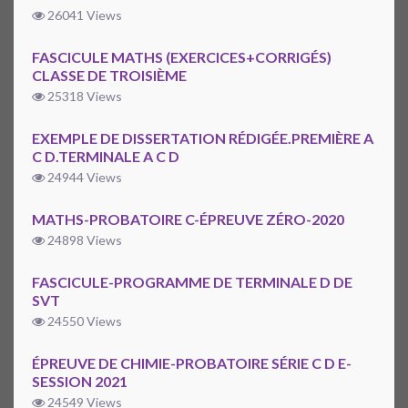
26041 Views
FASCICULE MATHS (EXERCICES+CORRIGÉS)
CLASSE DE TROISIÈME
25318 Views
EXEMPLE DE DISSERTATION RÉDIGÉE.PREMIÈRE A
C D.TERMINALE A C D
24944 Views
MATHS-PROBATOIRE C-ÉPREUVE ZÉRO-2020
24898 Views
FASCICULE-PROGRAMME DE TERMINALE D DE
SVT
24550 Views
ÉPREUVE DE CHIMIE-PROBATOIRE SÉRIE C D E-
SESSION 2021
24549 Views