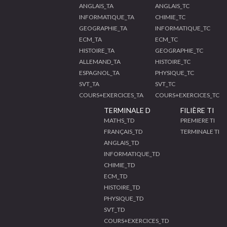
ANGLAIS_TA
ANGLAIS_TC
INFORMATIQUE_TA
CHIMIE_TC
GEOGRAPHIE_TA
INFORMATIQUE_TC
ECM_TA
ECM_TC
HISTOIRE_TA
GEOGRAPHIE_TC
ALLEMAND_TA
HISTOIRE_TC
ESPAGNOL_TA
PHYSIQUE_TC
SVT_TA
SVT_TC
COURS+EXERCICES_TA
COURS+EXERCICES_TC
TERMINALE D
FILIÈRE TI
MATHS_TD
PREMIERE TI
FRANÇAIS_TD
TERMINALE TI
ANGLAIS_TD
INFORMATIQUE_TD
CHIMIE_TD
ECM_TD
HISTOIRE_TD
PHYSIQUE_TD
SVT_TD
COURS+EXERCICES_TD