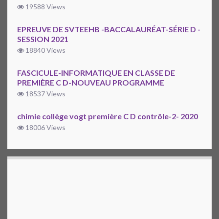
19588 Views
EPREUVE DE SVTEEHB -BACCALAURÉAT-SÉRIE D -
SESSION 2021
18840 Views
FASCICULE-INFORMATIQUE EN CLASSE DE
PREMIÈRE C D-NOUVEAU PROGRAMME
18537 Views
chimie collège vogt première C D contrôle-2- 2020
18006 Views