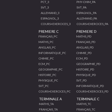
PCT_3
PHY-CHIM_PA
SVT_3
SVT_PA
ALLEMAND_3
ESPAGNOL_PA
ESPAGNOL_3
ALLEMAND_PA
COURS+EXERCICES_3
COURS+EXERCICES_PA
PREMIERE C
PREMIERE D
FRANÇAIS_PC
MATHS_PD
MATHS_PC
FRANÇAIS_PD
ANGLAIS_PC
ANGLAIS_PD
INFORMATIQUE_PC
CHIMIE_PD
CHIMIE_PC
ECM_PD
ECM_PC
GEOGRAPHIE_PD
GEOGRAPHIE_PC
HISTOIRE_PD
HISTOIRE_PC
PHYSIQUE_PD
PHYSIQUE_PC
SVT_PD
SVT_PC
INFORMATIQUE_PD
COURS+EXERCICES_PC
COURS+EXERCICES_PD
TERMINALE A
TERMINALE C
MATHS_TA
MATHS_TC
FRANÇAIS_TA
FRANÇAIS_TC