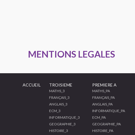
MENTIONS LEGALES
ACCUEIL
TROISIEME
PREMIERE A
MATHS_3
MATHS_PA
FRANÇAIS_3
FRANÇAIS_PA
ANGLAIS_3
ANGLAIS_PA
ECM_3
INFORMATIQUE_PA
INFORMATIQUE_3
ECM_PA
GEOGRAPHIE_3
GEOGRAPHIE_PA
HISTOIRE_3
HISTOIRE_PA