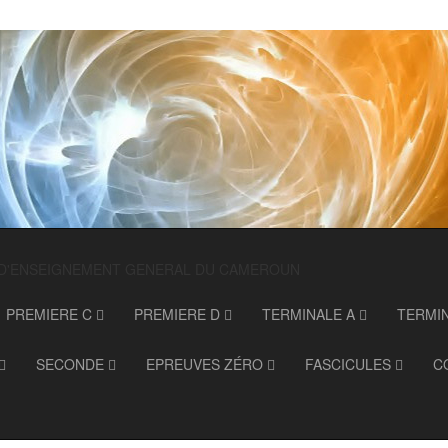
 D'ENSEIGNEMENT GENERAL DU CAMEROUN
PREMIERE C
PREMIERE D
TERMINALE A
TERMI
SECONDE
EPREUVES ZÉRO
FASCICULES
C