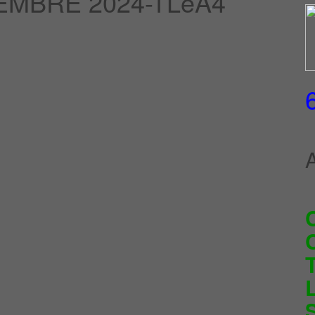
EMBRE 2024-TLeA4