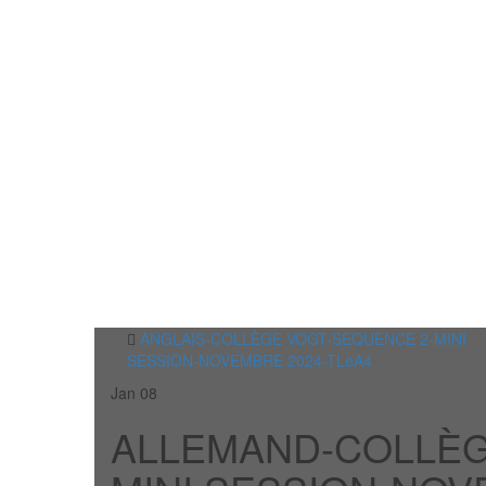
ANGLAIS-COLLÈGE VOGT-SEQUENCE 2-MINI
SESSION-NOVEMBRE 2024-TLeA4
Jan
08
ALLEMAND-COLLÈG