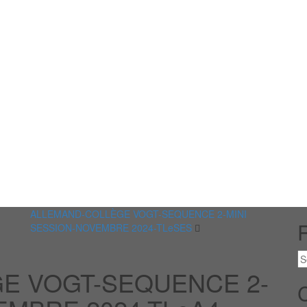
ALLEMAND-COLLÈGE VOGT-SEQUENCE 2-MINI
SESSION-NOVEMBRE 2024-TLeSES
E VOGT-SEQUENCE 2-