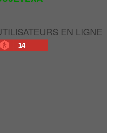
UTILISATEURS EN LIGNE
14