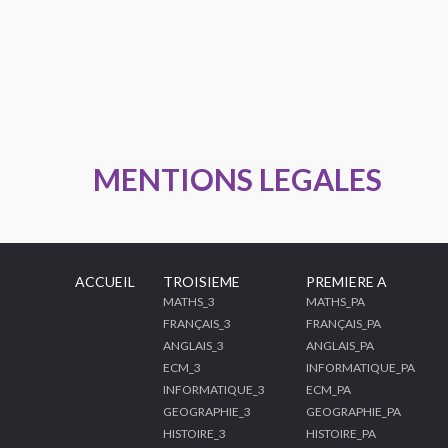
MENTIONS LEGALES
ACCUEIL
TROISIEME
PREMIERE A
MATHS_3
MATHS_PA
FRANÇAIS_3
FRANÇAIS_PA
ANGLAIS_3
ANGLAIS_PA
ECM_3
INFORMATIQUE_PA
INFORMATIQUE_3
ECM_PA
GEOGRAPHIE_3
GEOGRAPHIE_PA
HISTOIRE_3
HISTOIRE_PA