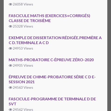
26058 Views
FASCICULE MATHS (EXERCICES+CORRIGÉS)
CLASSE DE TROISIÈME
25328 Views
EXEMPLE DE DISSERTATION RÉDIGÉE.PREMIÈRE A
C D.TERMINALE A C D
24953 Views
MATHS-PROBATOIRE C-ÉPREUVE ZÉRO-2020
24905 Views
ÉPREUVE DE CHIMIE-PROBATOIRE SÉRIE C D E-
SESSION 2021
24563 Views
FASCICULE-PROGRAMME DE TERMINALE D DE
SVT
24562 Views