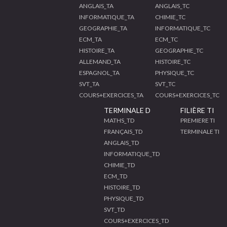
ANGLAIS_TA
ANGLAIS_TC
INFORMATIQUE_TA
CHIMIE_TC
GEOGRAPHIE_TA
INFORMATIQUE_TC
ECM_TA
ECM_TC
HISTOIRE_TA
GEOGRAPHIE_TC
ALLEMAND_TA
HISTOIRE_TC
ESPAGNOL_TA
PHYSIQUE_TC
SVT_TA
SVT_TC
COURS+EXERCICES_TA
COURS+EXERCICES_TC
TERMINALE D
FILIÈRE TI
MATHS_TD
PREMIERE TI
FRANÇAIS_TD
TERMINALE TI
ANGLAIS_TD
INFORMATIQUE_TD
CHIMIE_TD
ECM_TD
HISTOIRE_TD
PHYSIQUE_TD
SVT_TD
COURS+EXERCICES_TD