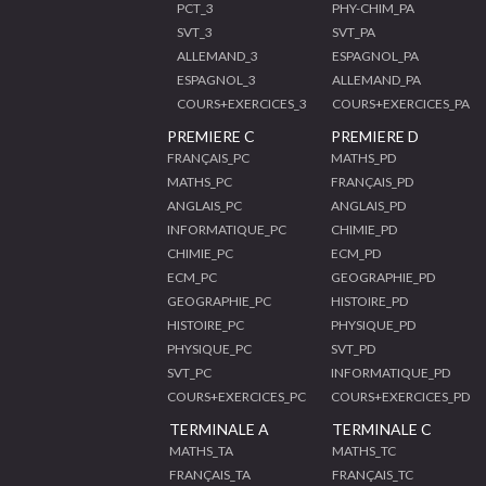
PCT_3
PHY-CHIM_PA
SVT_3
SVT_PA
ALLEMAND_3
ESPAGNOL_PA
ESPAGNOL_3
ALLEMAND_PA
COURS+EXERCICES_3
COURS+EXERCICES_PA
PREMIERE C
PREMIERE D
FRANÇAIS_PC
MATHS_PD
MATHS_PC
FRANÇAIS_PD
ANGLAIS_PC
ANGLAIS_PD
INFORMATIQUE_PC
CHIMIE_PD
CHIMIE_PC
ECM_PD
ECM_PC
GEOGRAPHIE_PD
GEOGRAPHIE_PC
HISTOIRE_PD
HISTOIRE_PC
PHYSIQUE_PD
PHYSIQUE_PC
SVT_PD
SVT_PC
INFORMATIQUE_PD
COURS+EXERCICES_PC
COURS+EXERCICES_PD
TERMINALE A
TERMINALE C
MATHS_TA
MATHS_TC
FRANÇAIS_TA
FRANÇAIS_TC