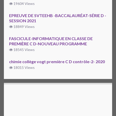
19604 Views
EPREUVE DE SVTEEHB -BACCALAURÉAT-SÉRIE D -
SESSION 2021
18849 Views
FASCICULE-INFORMATIQUE EN CLASSE DE
PREMIÈRE C D-NOUVEAU PROGRAMME
18545 Views
chimie collège vogt première C D contrôle-2- 2020
18015 Views