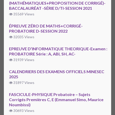
(MATHÉMATIQUES+PROPOSITION DE CORRIGÉ)-
BACCALAURÉAT -SÉRIE D/TI-SESSION 2021
35569 Views
ÉPREUVE ZÉRO DE MATHS+CORRIGÉ-
PROBATOIRE D-SESSION 2022
32035 Views
EPREUVE D’INFORMATIQUE THEORIQUE-Examen :
PROBATOIRE Série : A, ABI, SH, AC-
31939 Views
CALENDRIERS DES EXAMENS OFFICIELS MINESEC
2025
31897 Views
FASCICULE-PHYSIQUE Probatoire – Sujets
Corrigés Premières C, E (Emmanuel Simo, Maurice
Noumbissi)
30693 Views