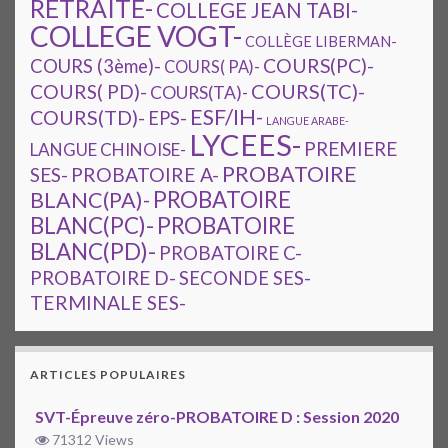
RETRAITE-
COLLEGE JEAN TABI-
COLLEGE VOGT-
COLLÈGE LIBERMAN-
COURS(PC)-
COURS (3ème)-
COURS( PA)-
COURS(TC)-
COURS( PD)-
COURS(TA)-
ESF/IH-
COURS(TD)-
EPS-
LANGUE ARABE-
LYCEES-
PREMIERE
LANGUE CHINOISE-
PROBATOIRE
SES-
PROBATOIRE A-
PROBATOIRE
BLANC(PA)-
BLANC(PC)-
PROBATOIRE
BLANC(PD)-
PROBATOIRE C-
PROBATOIRE D-
SECONDE SES-
TERMINALE SES-
ARTICLES POPULAIRES
SVT-Épreuve zéro-PROBATOIRE D : Session 2020
71312 Views