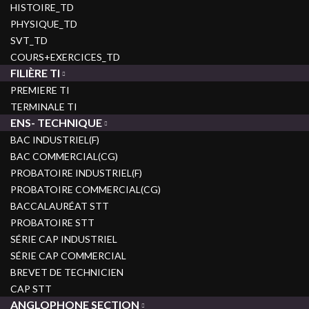
HISTOIRE_TD
PHYSIQUE_TD
SVT_TD
COURS+EXERCICES_TD
FILIÈRE TI
PREMIERE TI
TERMINALE TI
ENS- TECHNIQUE
BAC INDUSTRIEL(F)
BAC COMMERCIAL(CG)
PROBATOIRE INDUSTRIEL(F)
PROBATOIRE COMMERCIAL(CG)
BACCALAURÉAT STT
PROBATOIRE STT
SÉRIE CAP INDUSTRIEL
SÉRIE CAP COMMERCIAL
BREVET DE TECHNICIEN
CAP STT
ANGLOPHONE SECTION