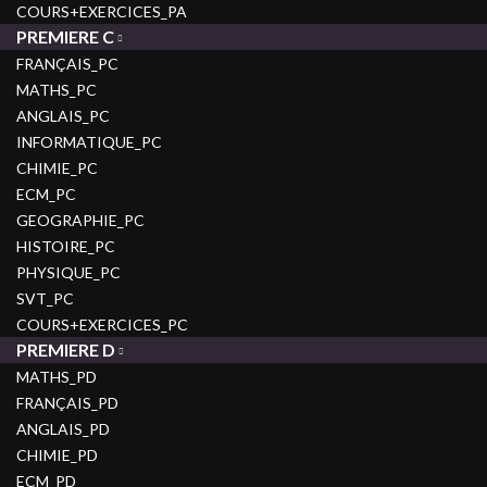
COURS+EXERCICES_PA
PREMIERE C
FRANÇAIS_PC
MATHS_PC
ANGLAIS_PC
INFORMATIQUE_PC
CHIMIE_PC
ECM_PC
GEOGRAPHIE_PC
HISTOIRE_PC
PHYSIQUE_PC
SVT_PC
COURS+EXERCICES_PC
PREMIERE D
MATHS_PD
FRANÇAIS_PD
ANGLAIS_PD
CHIMIE_PD
ECM_PD