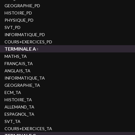
GEOGRAPHIE_PD
HISTOIRE_PD
PHYSIQUE_PD
SVT_PD
INFORMATIQUE_PD
COURS+EXERCICES_PD
TERMINALE A
MATHS_TA
FRANÇAIS_TA
ANGLAIS_TA
INFORMATIQUE_TA
GEOGRAPHIE_TA
ECM_TA
HISTOIRE_TA
ALLEMAND_TA
ESPAGNOL_TA
SVT_TA
COURS+EXERCICES_TA