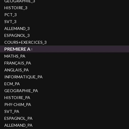
GEOGRAPHIE_3
HISTOIRE_3
PCT_3
SVT_3
ALLEMAND_3
ESPAGNOL_3
COURS+EXERCICES_3
PREMIERE A
MATHS_PA
FRANÇAIS_PA
ANGLAIS_PA
INFORMATIQUE_PA
ECM_PA
GEOGRAPHIE_PA
HISTOIRE_PA
PHY-CHIM_PA
SVT_PA
ESPAGNOL_PA
ALLEMAND_PA