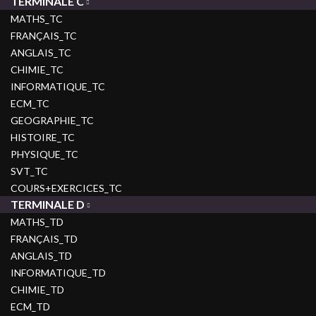
TERMINALE C
MATHS_TC
FRANÇAIS_TC
ANGLAIS_TC
CHIMIE_TC
INFORMATIQUE_TC
ECM_TC
GEOGRAPHIE_TC
HISTOIRE_TC
PHYSIQUE_TC
SVT_TC
COURS+EXERCICES_TC
TERMINALE D
MATHS_TD
FRANÇAIS_TD
ANGLAIS_TD
INFORMATIQUE_TD
CHIMIE_TD
ECM_TD