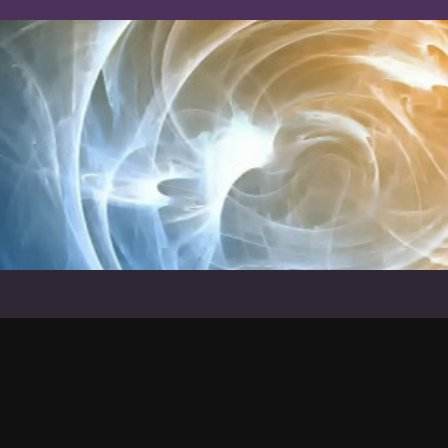
SUJETEXA
POUR LYCEES ET COLLEGES D'ENSEIGNEM