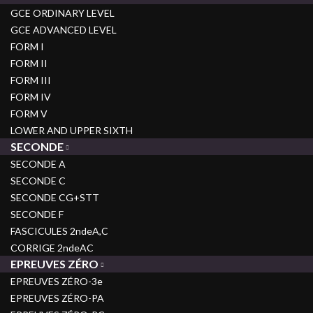
GCE ORDINARY LEVEL
GCE ADVANCED LEVEL
FORM I
FORM II
FORM III
FORM IV
FORM V
LOWER AND UPPER SIXTH
SECONDE
SECONDE A
SECONDE C
SECONDE CG+STT
SECONDE F
FASCICULES 2ndeA,C
CORRIGE 2ndeAC
EPREUVES ZÉRO
EPREUVES ZÉRO-3e
EPREUVES ZÉRO-PA