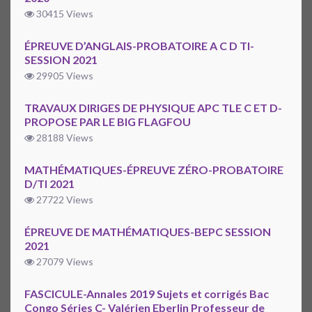
30415 Views
ÉPREUVE D’ANGLAIS-PROBATOIRE A C D TI-
SESSION 2021
29905 Views
TRAVAUX DIRIGES DE PHYSIQUE APC TLE C ET D-
PROPOSE PAR LE BIG FLAGFOU
28188 Views
MATHÉMATIQUES-ÉPREUVE ZÉRO-PROBATOIRE
D/TI 2021
27722 Views
ÉPREUVE DE MATHÉMATIQUES-BEPC SESSION
2021
27079 Views
FASCICULE-Annales 2019 Sujets et corrigés Bac
Congo Séries C- Valérien Eberlin Professeur de