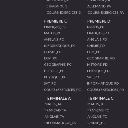
ESPAGNOL_3
ALLEMAND_PA
COURS+EXERCICES_3
COURS+EXERCICES_PA
PREMIERE C
PREMIERE D
FRANÇAIS_PC
MATHS_PD
MATHS_PC
FRANÇAIS_PD
ANGLAIS_PC
ANGLAIS_PD
INFORMATIQUE_PC
CHIMIE_PD
CHIMIE_PC
ECM_PD
ECM_PC
GEOGRAPHIE_PD
GEOGRAPHIE_PC
HISTOIRE_PD
HISTOIRE_PC
PHYSIQUE_PD
PHYSIQUE_PC
SVT_PD
SVT_PC
INFORMATIQUE_PD
COURS+EXERCICES_PC
COURS+EXERCICES_PD
TERMINALE A
TERMINALE C
MATHS_TA
MATHS_TC
FRANÇAIS_TA
FRANÇAIS_TC
ANGLAIS_TA
ANGLAIS_TC
INFORMATIQUE_TA
CHIMIE_TC