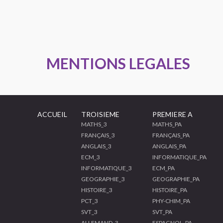
MENTIONS LEGALES
ACCUEIL
TROISIEME
PREMIERE A
MATHS_3
MATHS_PA
FRANÇAIS_3
FRANÇAIS_PA
ANGLAIS_3
ANGLAIS_PA
ECM_3
INFORMATIQUE_PA
INFORMATIQUE_3
ECM_PA
GEOGRAPHIE_3
GEOGRAPHIE_PA
HISTOIRE_3
HISTOIRE_PA
PCT_3
PHY-CHIM_PA
SVT_3
SVT_PA
ALLEMAND_3
ESPAGNOL_PA