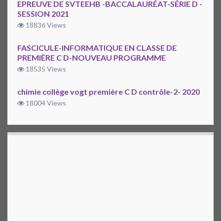
EPREUVE DE SVTEEHB -BACCALAURÉAT-SÉRIE D -
SESSION 2021
18836 Views
FASCICULE-INFORMATIQUE EN CLASSE DE
PREMIÈRE C D-NOUVEAU PROGRAMME
18535 Views
chimie collège vogt première C D contrôle-2- 2020
18004 Views