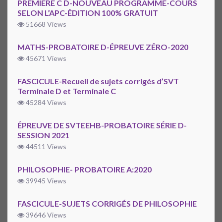
PREMIÈRE C D-NOUVEAU PROGRAMME-COURS
SELON L’APC-ÉDITION 100% GRATUIT
51668 Views
MATHS-PROBATOIRE D-ÉPREUVE ZÉRO-2020
45671 Views
FASCICULE-Recueil de sujets corrigés d’SVT
Terminale D et Terminale C
45284 Views
ÉPREUVE DE SVTEEHB-PROBATOIRE SÉRIE D-
SESSION 2021
44511 Views
PHILOSOPHIE- PROBATOIRE A:2020
39945 Views
FASCICULE-SUJETS CORRIGÉS DE PHILOSOPHIE
39646 Views