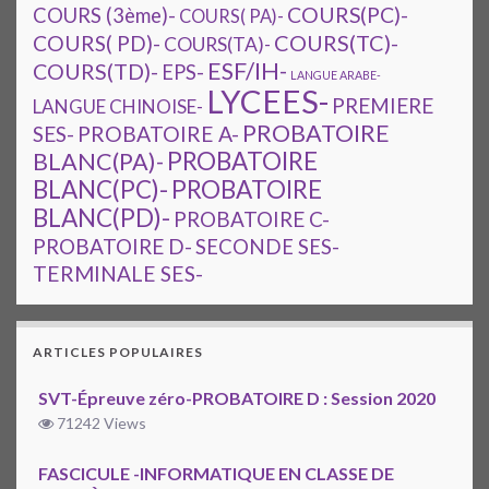
COURS(PC)-
COURS (3ème)-
COURS( PA)-
COURS(TC)-
COURS( PD)-
COURS(TA)-
ESF/IH-
COURS(TD)-
EPS-
LANGUE ARABE-
LYCEES-
PREMIERE
LANGUE CHINOISE-
PROBATOIRE
SES-
PROBATOIRE A-
PROBATOIRE
BLANC(PA)-
BLANC(PC)-
PROBATOIRE
BLANC(PD)-
PROBATOIRE C-
PROBATOIRE D-
SECONDE SES-
TERMINALE SES-
ARTICLES POPULAIRES
SVT-Épreuve zéro-PROBATOIRE D : Session 2020
71242 Views
FASCICULE -INFORMATIQUE EN CLASSE DE