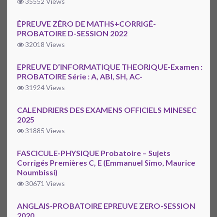
35552 Views
ÉPREUVE ZÉRO DE MATHS+CORRIGÉ-
PROBATOIRE D-SESSION 2022
32018 Views
EPREUVE D’INFORMATIQUE THEORIQUE-Examen :
PROBATOIRE Série : A, ABI, SH, AC-
31924 Views
CALENDRIERS DES EXAMENS OFFICIELS MINESEC
2025
31885 Views
FASCICULE-PHYSIQUE Probatoire – Sujets
Corrigés Premières C, E (Emmanuel Simo, Maurice
Noumbissi)
30671 Views
ANGLAIS-PROBATOIRE EPREUVE ZERO-SESSION
2020