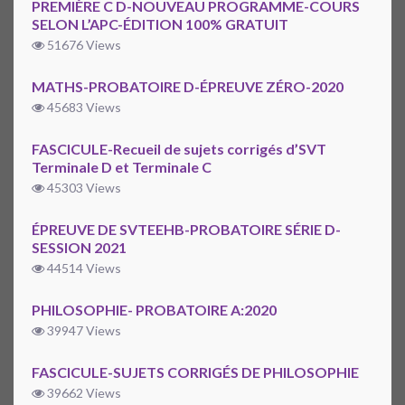
PREMIÈRE C D-NOUVEAU PROGRAMME-COURS
SELON L’APC-ÉDITION 100% GRATUIT
51676 Views
MATHS-PROBATOIRE D-ÉPREUVE ZÉRO-2020
45683 Views
FASCICULE-Recueil de sujets corrigés d’SVT
Terminale D et Terminale C
45303 Views
ÉPREUVE DE SVTEEHB-PROBATOIRE SÉRIE D-
SESSION 2021
44514 Views
PHILOSOPHIE- PROBATOIRE A:2020
39947 Views
FASCICULE-SUJETS CORRIGÉS DE PHILOSOPHIE
39662 Views