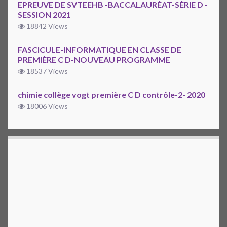
EPREUVE DE SVTEEHB -BACCALAURÉAT-SÉRIE D -
SESSION 2021
18842 Views
FASCICULE-INFORMATIQUE EN CLASSE DE
PREMIÈRE C D-NOUVEAU PROGRAMME
18537 Views
chimie collège vogt première C D contrôle-2- 2020
18006 Views