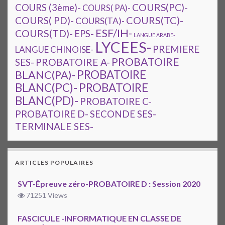
COURS(PC)-
COURS (3ème)-
COURS( PA)-
COURS(TC)-
COURS( PD)-
COURS(TA)-
ESF/IH-
COURS(TD)-
EPS-
LANGUE ARABE-
LYCEES-
PREMIERE
LANGUE CHINOISE-
PROBATOIRE
SES-
PROBATOIRE A-
PROBATOIRE
BLANC(PA)-
BLANC(PC)-
PROBATOIRE
BLANC(PD)-
PROBATOIRE C-
PROBATOIRE D-
SECONDE SES-
TERMINALE SES-
ARTICLES POPULAIRES
SVT-Épreuve zéro-PROBATOIRE D : Session 2020
71251 Views
FASCICULE -INFORMATIQUE EN CLASSE DE