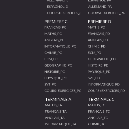
ALLEMAND_3
ESPAGNOL_PA
ESPAGNOL_3
ALLEMAND_PA
COURS+EXERCICES_3
COURS+EXERCICES_PA
PREMIERE C
PREMIERE D
FRANÇAIS_PC
MATHS_PD
MATHS_PC
FRANÇAIS_PD
ANGLAIS_PC
ANGLAIS_PD
INFORMATIQUE_PC
CHIMIE_PD
CHIMIE_PC
ECM_PD
ECM_PC
GEOGRAPHIE_PD
GEOGRAPHIE_PC
HISTOIRE_PD
HISTOIRE_PC
PHYSIQUE_PD
PHYSIQUE_PC
SVT_PD
SVT_PC
INFORMATIQUE_PD
COURS+EXERCICES_PC
COURS+EXERCICES_PD
TERMINALE A
TERMINALE C
MATHS_TA
MATHS_TC
FRANÇAIS_TA
FRANÇAIS_TC
ANGLAIS_TA
ANGLAIS_TC
INFORMATIQUE_TA
CHIMIE_TC