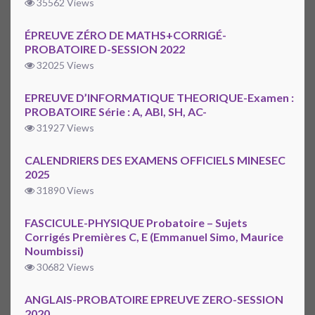
35562 Views
ÉPREUVE ZÉRO DE MATHS+CORRIGÉ-
PROBATOIRE D-SESSION 2022
32025 Views
EPREUVE D’INFORMATIQUE THEORIQUE-Examen :
PROBATOIRE Série : A, ABI, SH, AC-
31927 Views
CALENDRIERS DES EXAMENS OFFICIELS MINESEC
2025
31890 Views
FASCICULE-PHYSIQUE Probatoire – Sujets
Corrigés Premières C, E (Emmanuel Simo, Maurice
Noumbissi)
30682 Views
ANGLAIS-PROBATOIRE EPREUVE ZERO-SESSION
2020