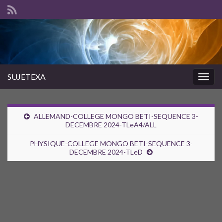
SUJETEXA
Togg
navig
ALLEMAND-COLLEGE MONGO BETI-SEQUENCE 3-
DECEMBRE 2024-TLeA4/ALL
PHYSIQUE-COLLEGE MONGO BETI-SEQUENCE 3-
DECEMBRE 2024-TLeD