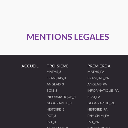
MENTIONS LEGALES
ACCUEIL
TROISIEME
PREMIERE A
MATHS_3
MATHS_PA
FRANÇAIS_3
FRANÇAIS_PA
ANGLAIS_3
ANGLAIS_PA
ECM_3
INFORMATIQUE_PA
INFORMATIQUE_3
ECM_PA
GEOGRAPHIE_3
GEOGRAPHIE_PA
HISTOIRE_3
HISTOIRE_PA
PCT_3
PHY-CHIM_PA
SVT_3
SVT_PA