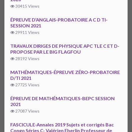
30415 Views
ÉPREUVE D’ANGLAIS-PROBATOIRE A C D TI-
SESSION 2021
29911 Views
TRAVAUX DIRIGES DE PHYSIQUE APC TLE C ET D-
PROPOSE PAR LE BIG FLAGFOU
28192 Views
MATHÉMATIQUES-ÉPREUVE ZÉRO-PROBATOIRE
D/TI 2021
27725 Views
ÉPREUVE DE MATHÉMATIQUES-BEPC SESSION
2021
27087 Views
FASCICULE-Annales 2019 Sujets et corrigés Bac
Congo Séries C- Valérien Eberlin Professeur de