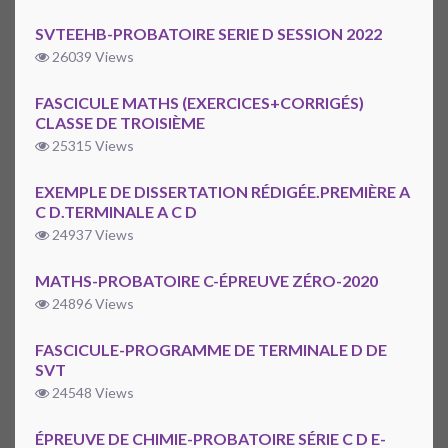
SVTEEHB-PROBATOIRE SERIE D SESSION 2022
26039 Views
FASCICULE MATHS (EXERCICES+CORRIGÉS)
CLASSE DE TROISIÈME
25315 Views
EXEMPLE DE DISSERTATION RÉDIGÉE.PREMIÈRE A
C D.TERMINALE A C D
24937 Views
MATHS-PROBATOIRE C-ÉPREUVE ZÉRO-2020
24896 Views
FASCICULE-PROGRAMME DE TERMINALE D DE
SVT
24548 Views
ÉPREUVE DE CHIMIE-PROBATOIRE SÉRIE C D E-