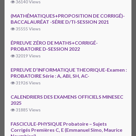
36140 Views
(MATHÉMATIQUES+PROPOSITION DE CORRIGÉ)-
BACCALAURÉAT -SÉRIE D/TI-SESSION 2021
35555 Views
ÉPREUVE ZÉRO DE MATHS+CORRIGÉ-
PROBATOIRE D-SESSION 2022
32019 Views
EPREUVE D’INFORMATIQUE THEORIQUE-Examen :
PROBATOIRE Série : A, ABI, SH, AC-
31926 Views
CALENDRIERS DES EXAMENS OFFICIELS MINESEC
2025
31885 Views
FASCICULE-PHYSIQUE Probatoire – Sujets
Corrigés Premières C, E (Emmanuel Simo, Maurice
Noumbissi)