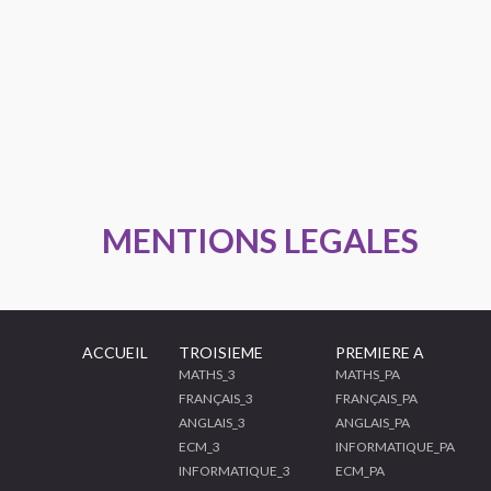
MENTIONS LEGALES
ACCUEIL
TROISIEME
PREMIERE A
MATHS_3
MATHS_PA
FRANÇAIS_3
FRANÇAIS_PA
ANGLAIS_3
ANGLAIS_PA
ECM_3
INFORMATIQUE_PA
INFORMATIQUE_3
ECM_PA