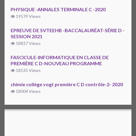
PHYSIQUE -ANNALES TERMINALE C -2020
19579 Views
EPREUVE DE SVTEEHB -BACCALAURÉAT-SÉRIE D -
SESSION 2021
18837 Views
FASCICULE-INFORMATIQUE EN CLASSE DE
PREMIÈRE C D-NOUVEAU PROGRAMME
18535 Views
chimie collège vogt première C D contrôle-2- 2020
18004 Views