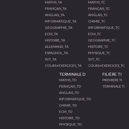
MATHS_TA
MATHS_TC
FRANÇAIS_TA
FRANÇAIS_TC
ANGLAIS_TA
ANGLAIS_TC
INFORMATIQUE_TA
CHIMIE_TC
GEOGRAPHIE_TA
INFORMATIQUE_TC
ECM_TA
ECM_TC
HISTOIRE_TA
GEOGRAPHIE_TC
ALLEMAND_TA
HISTOIRE_TC
ESPAGNOL_TA
PHYSIQUE_TC
SVT_TA
SVT_TC
COURS+EXERCICES_TA
COURS+EXERCICES_TC
TERMINALE D
FILIÈRE TI
MATHS_TD
PREMIERE TI
FRANÇAIS_TD
TERMINALE TI
ANGLAIS_TD
INFORMATIQUE_TD
CHIMIE_TD
ECM_TD
HISTOIRE_TD
PHYSIQUE_TD