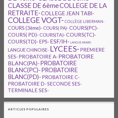
CLASSE DE 6ème
COLLEGE DE LA
RETRAITE-
COLLEGE JEAN TABI-
COLLEGE VOGT-
COLLÈGE LIBERMAN-
COURS(PC)-
COURS (3ème)-
COURS( PA)-
COURS(TC)-
COURS( PD)-
COURS(TA)-
ESF/IH-
COURS(TD)-
EPS-
LANGUE ARABE-
LYCEES-
PREMIERE
LANGUE CHINOISE-
PROBATOIRE
SES-
PROBATOIRE A-
PROBATOIRE
BLANC(PA)-
BLANC(PC)-
PROBATOIRE
BLANC(PD)-
PROBATOIRE C-
PROBATOIRE D-
SECONDE SES-
TERMINALE SES-
ARTICLES POPULAIRES