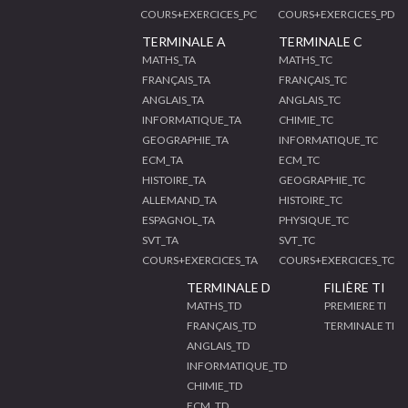
COURS+EXERCICES_PC
COURS+EXERCICES_PD
TERMINALE A
TERMINALE C
MATHS_TA
MATHS_TC
FRANÇAIS_TA
FRANÇAIS_TC
ANGLAIS_TA
ANGLAIS_TC
INFORMATIQUE_TA
CHIMIE_TC
GEOGRAPHIE_TA
INFORMATIQUE_TC
ECM_TA
ECM_TC
HISTOIRE_TA
GEOGRAPHIE_TC
ALLEMAND_TA
HISTOIRE_TC
ESPAGNOL_TA
PHYSIQUE_TC
SVT_TA
SVT_TC
COURS+EXERCICES_TA
COURS+EXERCICES_TC
TERMINALE D
FILIÈRE TI
MATHS_TD
PREMIERE TI
FRANÇAIS_TD
TERMINALE TI
ANGLAIS_TD
INFORMATIQUE_TD
CHIMIE_TD
ECM_TD