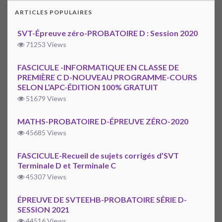
ARTICLES POPULAIRES
SVT-Épreuve zéro-PROBATOIRE D : Session 2020
71253 Views
FASCICULE -INFORMATIQUE EN CLASSE DE
PREMIÈRE C D-NOUVEAU PROGRAMME-COURS
SELON L’APC-ÉDITION 100% GRATUIT
51679 Views
MATHS-PROBATOIRE D-ÉPREUVE ZÉRO-2020
45685 Views
FASCICULE-Recueil de sujets corrigés d’SVT
Terminale D et Terminale C
45307 Views
ÉPREUVE DE SVTEEHB-PROBATOIRE SÉRIE D-
SESSION 2021
44516 Views