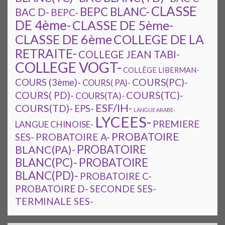
CLASSE
BEPC BLANC-
BAC D-
BEPC-
DE 4ème-
CLASSE DE 5ème-
CLASSE DE 6ème
COLLEGE DE LA
RETRAITE-
COLLEGE JEAN TABI-
COLLEGE VOGT-
COLLÈGE LIBERMAN-
COURS(PC)-
COURS (3ème)-
COURS( PA)-
COURS(TC)-
COURS( PD)-
COURS(TA)-
ESF/IH-
COURS(TD)-
EPS-
LANGUE ARABE-
LYCEES-
PREMIERE
LANGUE CHINOISE-
PROBATOIRE
SES-
PROBATOIRE A-
PROBATOIRE
BLANC(PA)-
BLANC(PC)-
PROBATOIRE
BLANC(PD)-
PROBATOIRE C-
PROBATOIRE D-
SECONDE SES-
TERMINALE SES-