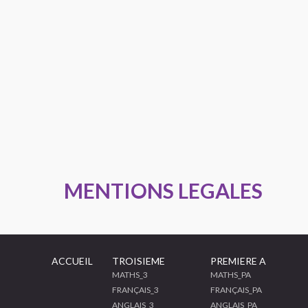
MENTIONS LEGALES
ACCUEIL
TROISIEME
PREMIERE A
MATHS_3
MATHS_PA
FRANÇAIS_3
FRANÇAIS_PA
ANGLAIS_3
ANGLAIS_PA