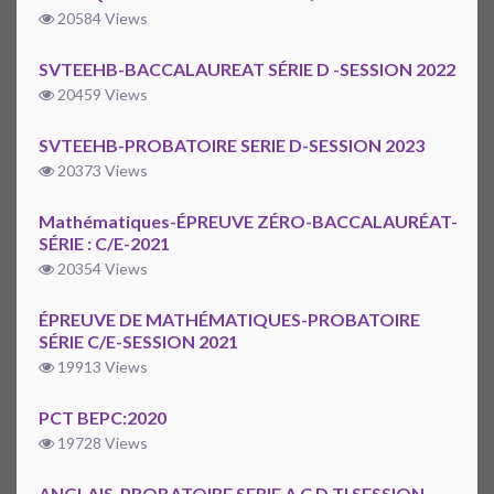
20584 Views
SVTEEHB-BACCALAUREAT SÉRIE D -SESSION 2022
20459 Views
SVTEEHB-PROBATOIRE SERIE D-SESSION 2023
20373 Views
Mathématiques-ÉPREUVE ZÉRO-BACCALAURÉAT-
SÉRIE : C/E-2021
20354 Views
ÉPREUVE DE MATHÉMATIQUES-PROBATOIRE
SÉRIE C/E-SESSION 2021
19913 Views
PCT BEPC:2020
19728 Views
ANGLAIS-PROBATOIRE SERIE A C D TI SESSION