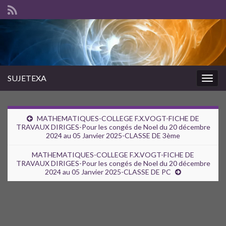
SUJETEXA
Togg
navig
MATHEMATIQUES-COLLEGE F.X.VOGT-FICHE DE
TRAVAUX DIRIGES-Pour les congés de Noel du 20 décembre
2024 au 05 Janvier 2025-CLASSE DE 3ème
MATHEMATIQUES-COLLEGE F.X.VOGT-FICHE DE
TRAVAUX DIRIGES-Pour les congés de Noel du 20 décembre
2024 au 05 Janvier 2025-CLASSE DE PC