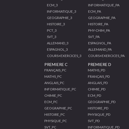
ECM_3
INFORMATIQUE_PA
INFORMATIQUE_3
ECM_PA
GEOGRAPHIE_3
GEOGRAPHIE_PA
HISTOIRE_3
HISTOIRE_PA
PCT_3
PHY-CHIM_PA
SVT_3
SVT_PA
ALLEMAND_3
ESPAGNOL_PA
ESPAGNOL_3
ALLEMAND_PA
COURS+EXERCICES_3
COURS+EXERCICES_PA
PREMIERE C
PREMIERE D
FRANÇAIS_PC
MATHS_PD
MATHS_PC
FRANÇAIS_PD
ANGLAIS_PC
ANGLAIS_PD
INFORMATIQUE_PC
CHIMIE_PD
CHIMIE_PC
ECM_PD
ECM_PC
GEOGRAPHIE_PD
GEOGRAPHIE_PC
HISTOIRE_PD
HISTOIRE_PC
PHYSIQUE_PD
PHYSIQUE_PC
SVT_PD
SVT_PC
INFORMATIQUE_PD