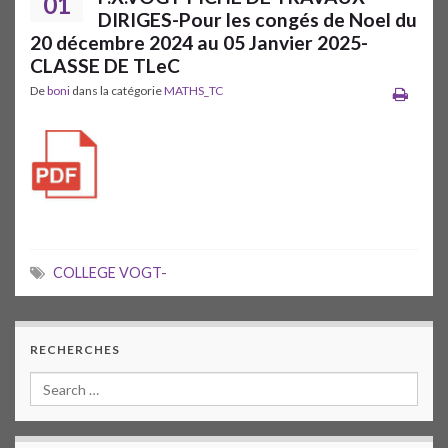
01
DIRIGES-Pour les congés de Noel du
20 décembre 2024 au 05 Janvier 2025-
CLASSE DE TLeC
De
boni
dans la catégorie
MATHS_TC
COLLEGE VOGT-
RECHERCHES