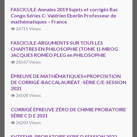
FASCICULE-Annales 2019 Sujets et corrigés Bac
Congo Séries C- Valérien Eberlin Professeur de
mathématiques – France
26715 Views
FASCICULE-ARGUMENTS SUR TOUS LES
CHAPITRES EN PHILOSOPHIE (TOME 1)-MBOG
JACQUES ROMEO PLEG en PHILOSOPHIE
26567 Views
ÉPREUVE DE MATHÉMATIQUES+PROPOSITION
DE CORRIGÉ-BACCALAURÉAT -SÉRIE C/E-SESSION
2021
26508 Views
CORRIGÉ ÉPREUVE ZÉRO DE CHIMIE PROBATOIRE
SÉRIE C D E 2021
26203 Views
SVTEEHB-PROBATOIRE SERIE D SESSION 2022