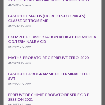
26052 Views
FASCICULE MATHS (EXERCICES+CORRIGÉS)
CLASSE DE TROISIÈME
25320 Views
EXEMPLE DE DISSERTATION RÉDIGÉE.PREMIÈRE A
C D.TERMINALE A C D
24947 Views
MATHS-PROBATOIRE C-ÉPREUVE ZÉRO-2020
24900 Views
FASCICULE-PROGRAMME DE TERMINALE D DE
SVT
24558 Views
ÉPREUVE DE CHIMIE-PROBATOIRE SÉRIE C D E-
SESSION 2021
24556 Views