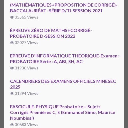
(MATHÉMATIQUES+PROPOSITION DE CORRIGÉ)-
BACCALAURÉAT -SÉRIE D/TI-SESSION 2021
35565 Views
ÉPREUVE ZÉRO DE MATHS+CORRIGÉ-
PROBATOIRE D-SESSION 2022
32027 Views
EPREUVE D’INFORMATIQUE THEORIQUE-Examen :
PROBATOIRE Série : A, ABI, SH, AC-
31930 Views
CALENDRIERS DES EXAMENS OFFICIELS MINESEC
2025
31894 Views
FASCICULE-PHYSIQUE Probatoire – Sujets
Corrigés Premières C, E (Emmanuel Simo, Maurice
Noumbissi)
30683 Views