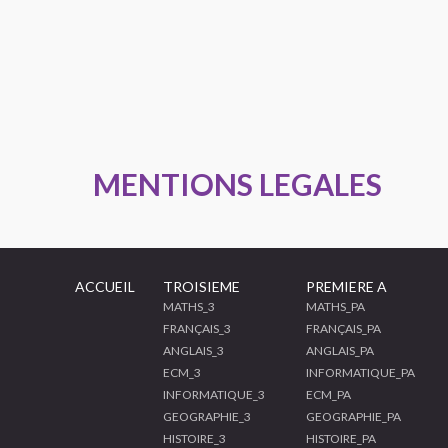
MENTIONS LEGALES
ACCUEIL
TROISIEME
PREMIERE A
MATHS_3
MATHS_PA
FRANÇAIS_3
FRANÇAIS_PA
ANGLAIS_3
ANGLAIS_PA
ECM_3
INFORMATIQUE_PA
INFORMATIQUE_3
ECM_PA
GEOGRAPHIE_3
GEOGRAPHIE_PA
HISTOIRE_3
HISTOIRE_PA