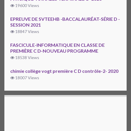
19600 Views
EPREUVE DE SVTEEHB -BACCALAURÉAT-SÉRIE D -
SESSION 2021
18847 Views
FASCICULE-INFORMATIQUE EN CLASSE DE
PREMIÈRE C D-NOUVEAU PROGRAMME
18538 Views
chimie collège vogt première C D contrôle-2- 2020
18007 Views