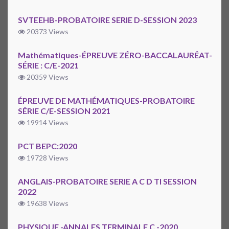
SVTEEHB-PROBATOIRE SERIE D-SESSION 2023
20373 Views
Mathématiques-ÉPREUVE ZÉRO-BACCALAURÉAT-
SÉRIE : C/E-2021
20359 Views
ÉPREUVE DE MATHÉMATIQUES-PROBATOIRE
SÉRIE C/E-SESSION 2021
19914 Views
PCT BEPC:2020
19728 Views
ANGLAIS-PROBATOIRE SERIE A C D TI SESSION
2022
19638 Views
PHYSIQUE -ANNALES TERMINALE C -2020