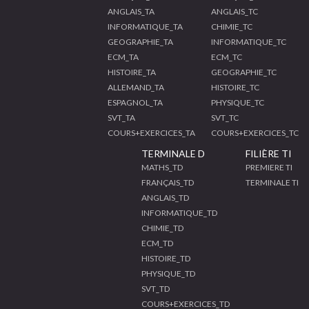
ANGLAIS_TA
ANGLAIS_TC
INFORMATIQUE_TA
CHIMIE_TC
GEOGRAPHIE_TA
INFORMATIQUE_TC
ECM_TA
ECM_TC
HISTOIRE_TA
GEOGRAPHIE_TC
ALLEMAND_TA
HISTOIRE_TC
ESPAGNOL_TA
PHYSIQUE_TC
SVT_TA
SVT_TC
COURS+EXERCICES_TA
COURS+EXERCICES_TC
TERMINALE D
FILIÈRE TI
MATHS_TD
PREMIERE TI
FRANÇAIS_TD
TERMINALE TI
ANGLAIS_TD
INFORMATIQUE_TD
CHIMIE_TD
ECM_TD
HISTOIRE_TD
PHYSIQUE_TD
SVT_TD
COURS+EXERCICES_TD