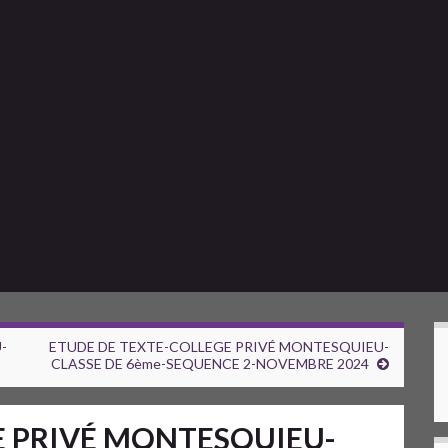
-
ETUDE DE TEXTE-COLLEGE PRIVÉ MONTESQUIEU-
CLASSE DE 6ème-SEQUENCE 2-NOVEMBRE 2024
E PRIVÉ MONTESQUIEU-