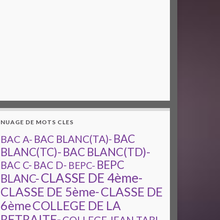
NUAGE DE MOTS CLES
BAC
BAC A-
BAC BLANC(TA)-
BAC BLANC(TD)-
BLANC(TC)-
BEPC
BAC C-
BAC D-
BEPC-
CLASSE DE 4ème-
BLANC-
CLASSE DE 5ème-
CLASSE DE
6ème
COLLEGE DE LA
RETRAITE-