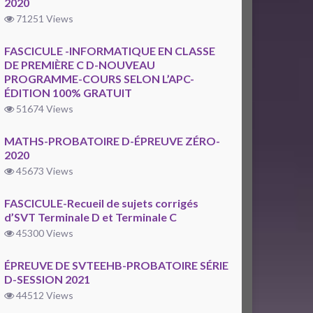
2020
71251 Views
FASCICULE -INFORMATIQUE EN CLASSE
DE PREMIÈRE C D-NOUVEAU
PROGRAMME-COURS SELON L’APC-
ÉDITION 100% GRATUIT
51674 Views
MATHS-PROBATOIRE D-ÉPREUVE ZÉRO-
2020
45673 Views
FASCICULE-Recueil de sujets corrigés
d’SVT Terminale D et Terminale C
45300 Views
ÉPREUVE DE SVTEEHB-PROBATOIRE SÉRIE
D-SESSION 2021
44512 Views