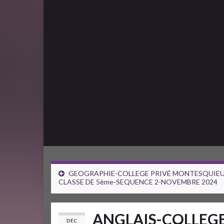
GEOGRAPHIE-COLLEGE PRIVÉ MONTESQUIEU
CLASSE DE 5ème-SEQUENCE 2-NOVEMBRE 2024
ANGLAIS-COLLEG
DÉC