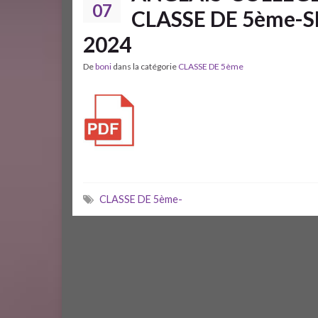
07
CLASSE DE 5ème
2024
De
boni
dans la catégorie
CLASSE DE 5ème
CLASSE DE 5ème-