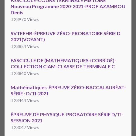
FASCICULE-COURS TERMINALE HISTOIRE
Nouveau Programme 2020-2021-PROF:AZAMBOU
Denis
23970 Views
SVTEEHB-ÉPREUVE ZÉRO-PROBATOIRE SÉRIE D
2021(VOYANT)
23854 Views
FASCICULE DE (MATHEMATIQUES+CORRIGÉ)-
COLLECTION CIAM-CLASSE DE TERMINALE C
23840 Views
Mathématiques-ÉPREUVE ZÉRO-BACCALAURÉAT-
SÉRIE : D/TI-2021
23444 Views
ÉPREUVE DE PHYSIQUE-PROBATOIRE SÉRIE D/TI-
SESSION 2021
23047 Views