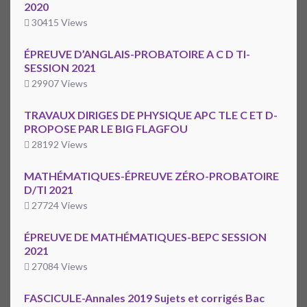
2020
30415 Views
ÉPREUVE D’ANGLAIS-PROBATOIRE A C D TI-
SESSION 2021
29907 Views
TRAVAUX DIRIGES DE PHYSIQUE APC TLE C ET D-
PROPOSE PAR LE BIG FLAGFOU
28192 Views
MATHÉMATIQUES-ÉPREUVE ZÉRO-PROBATOIRE
D/TI 2021
27724 Views
ÉPREUVE DE MATHÉMATIQUES-BEPC SESSION
2021
27084 Views
FASCICULE-Annales 2019 Sujets et corrigés Bac