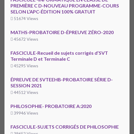
PREMIÈRE C D-NOUVEAU PROGRAMME-COURS
SELON L’APC-ÉDITION 100% GRATUIT
51674 Views
MATHS-PROBATOIRE D-ÉPREUVE ZÉRO-2020
45672 Views
FASCICULE-Recueil de sujets corrigés d’SVT
Terminale D et Terminale C
45295 Views
ÉPREUVE DE SVTEEHB-PROBATOIRE SÉRIE D-
SESSION 2021
44512 Views
PHILOSOPHIE- PROBATOIRE A:2020
39946 Views
FASCICULE-SUJETS CORRIGÉS DE PHILOSOPHIE
39652 Views