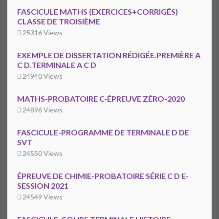
FASCICULE MATHS (EXERCICES+CORRIGÉS)
CLASSE DE TROISIÈME
25316 Views
EXEMPLE DE DISSERTATION RÉDIGÉE.PREMIÈRE A
C D.TERMINALE A C D
24940 Views
MATHS-PROBATOIRE C-ÉPREUVE ZÉRO-2020
24896 Views
FASCICULE-PROGRAMME DE TERMINALE D DE
SVT
24550 Views
ÉPREUVE DE CHIMIE-PROBATOIRE SÉRIE C D E-
SESSION 2021
24549 Views