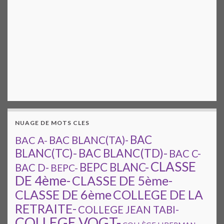
NUAGE DE MOTS CLES
BAC
BAC A-
BAC BLANC(TA)-
BAC BLANC(TD)-
BLANC(TC)-
BAC C-
CLASSE
BEPC BLANC-
BAC D-
BEPC-
DE 4ème-
CLASSE DE 5ème-
CLASSE DE 6ème
COLLEGE DE LA
RETRAITE-
COLLEGE JEAN TABI-
COLLEGE VOGT-