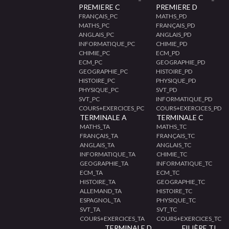
PREMIERE C
PREMIERE D
FRANÇAIS_PC
MATHS_PD
MATHS_PC
FRANÇAIS_PD
ANGLAIS_PC
ANGLAIS_PD
INFORMATIQUE_PC
CHIMIE_PD
CHIMIE_PC
ECM_PD
ECM_PC
GEOGRAPHIE_PD
GEOGRAPHIE_PC
HISTOIRE_PD
HISTOIRE_PC
PHYSIQUE_PD
PHYSIQUE_PC
SVT_PD
SVT_PC
INFORMATIQUE_PD
COURS+EXERCICES_PC
COURS+EXERCICES_PD
TERMINALE A
TERMINALE C
MATHS_TA
MATHS_TC
FRANÇAIS_TA
FRANÇAIS_TC
ANGLAIS_TA
ANGLAIS_TC
INFORMATIQUE_TA
CHIMIE_TC
GEOGRAPHIE_TA
INFORMATIQUE_TC
ECM_TA
ECM_TC
HISTOIRE_TA
GEOGRAPHIE_TC
ALLEMAND_TA
HISTOIRE_TC
ESPAGNOL_TA
PHYSIQUE_TC
SVT_TA
SVT_TC
COURS+EXERCICES_TA
COURS+EXERCICES_TC
TERMINALE D
FILIÈRE TI