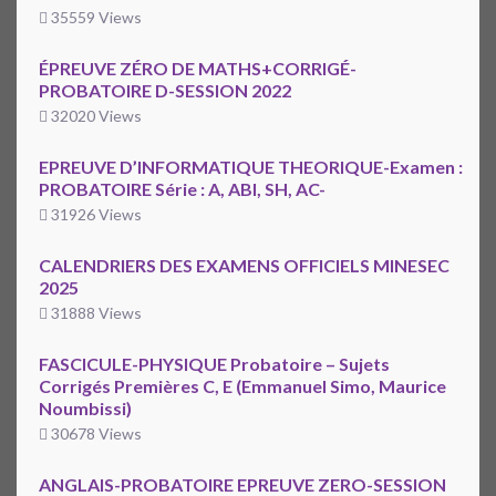
35559 Views
ÉPREUVE ZÉRO DE MATHS+CORRIGÉ-
PROBATOIRE D-SESSION 2022
32020 Views
EPREUVE D’INFORMATIQUE THEORIQUE-Examen :
PROBATOIRE Série : A, ABI, SH, AC-
31926 Views
CALENDRIERS DES EXAMENS OFFICIELS MINESEC
2025
31888 Views
FASCICULE-PHYSIQUE Probatoire – Sujets
Corrigés Premières C, E (Emmanuel Simo, Maurice
Noumbissi)
30678 Views
ANGLAIS-PROBATOIRE EPREUVE ZERO-SESSION