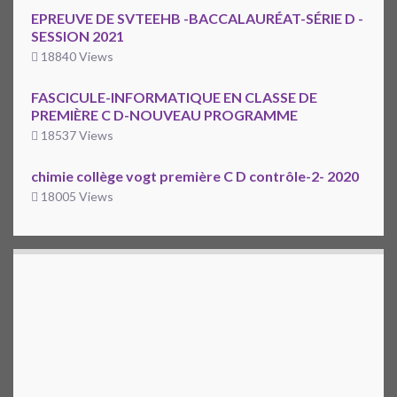
EPREUVE DE SVTEEHB -BACCALAURÉAT-SÉRIE D -
SESSION 2021
18840 Views
FASCICULE-INFORMATIQUE EN CLASSE DE
PREMIÈRE C D-NOUVEAU PROGRAMME
18537 Views
chimie collège vogt première C D contrôle-2- 2020
18005 Views