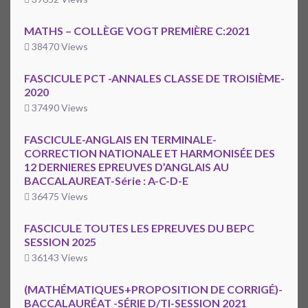
MATHS – COLLÈGE VOGT PREMIÈRE C:2021
38470 Views
FASCICULE PCT -ANNALES CLASSE DE TROISIÈME-
2020
37490 Views
FASCICULE-ANGLAIS EN TERMINALE-
CORRECTION NATIONALE ET HARMONISÉE DES
12 DERNIERES EPREUVES D’ANGLAIS AU
BACCALAUREAT-Série : A-C-D-E
36475 Views
FASCICULE TOUTES LES EPREUVES DU BEPC
SESSION 2025
36143 Views
(MATHÉMATIQUES+PROPOSITION DE CORRIGÉ)-
BACCALAURÉAT -SÉRIE D/TI-SESSION 2021