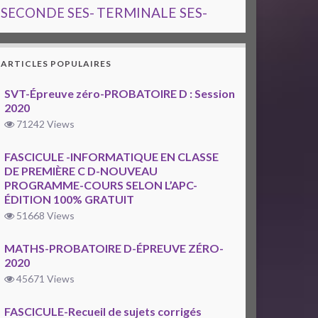
TERMINALE SES-
SECONDE SES-
ARTICLES POPULAIRES
SVT-Épreuve zéro-PROBATOIRE D : Session
2020
71242 Views
FASCICULE -INFORMATIQUE EN CLASSE
DE PREMIÈRE C D-NOUVEAU
PROGRAMME-COURS SELON L’APC-
ÉDITION 100% GRATUIT
51668 Views
MATHS-PROBATOIRE D-ÉPREUVE ZÉRO-
2020
45671 Views
FASCICULE-Recueil de sujets corrigés