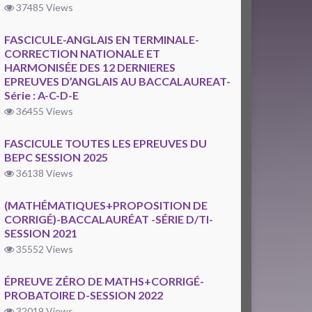
37485 Views
FASCICULE-ANGLAIS EN TERMINALE-
CORRECTION NATIONALE ET
HARMONISÉE DES 12 DERNIERES
EPREUVES D’ANGLAIS AU BACCALAUREAT-
Série : A-C-D-E
36455 Views
FASCICULE TOUTES LES EPREUVES DU
BEPC SESSION 2025
36138 Views
(MATHÉMATIQUES+PROPOSITION DE
CORRIGÉ)-BACCALAURÉAT -SÉRIE D/TI-
SESSION 2021
35552 Views
ÉPREUVE ZÉRO DE MATHS+CORRIGÉ-
PROBATOIRE D-SESSION 2022
32019 Views