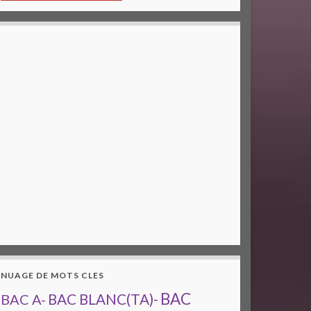
NUAGE DE MOTS CLES
BAC
BAC A-
BAC BLANC(TA)-