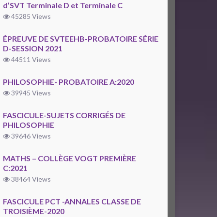
d’SVT Terminale D et Terminale C
45285 Views
ÉPREUVE DE SVTEEHB-PROBATOIRE SÉRIE
D-SESSION 2021
44511 Views
PHILOSOPHIE- PROBATOIRE A:2020
39945 Views
FASCICULE-SUJETS CORRIGÉS DE
PHILOSOPHIE
39646 Views
MATHS – COLLÈGE VOGT PREMIÈRE
C:2021
38464 Views
FASCICULE PCT -ANNALES CLASSE DE
TROISIÈME-2020