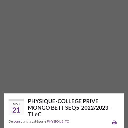
PHYSIQUE-COLLEGE PRIVE
MAR
MONGO BETI-SEQ5-2022/2023-
21
TLeC
De
boni
dans la catégorie
PHYSIQUE_TC