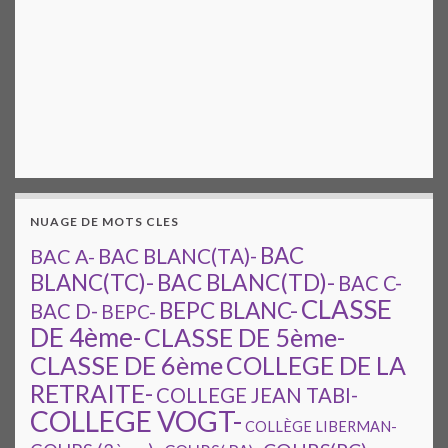
NUAGE DE MOTS CLES
BAC
BAC A-
BAC BLANC(TA)-
BAC BLANC(TD)-
BLANC(TC)-
BAC C-
CLASSE
BEPC BLANC-
BAC D-
BEPC-
DE 4ème-
CLASSE DE 5ème-
CLASSE DE 6ème
COLLEGE DE LA
RETRAITE-
COLLEGE JEAN TABI-
COLLEGE VOGT-
COLLÈGE LIBERMAN-