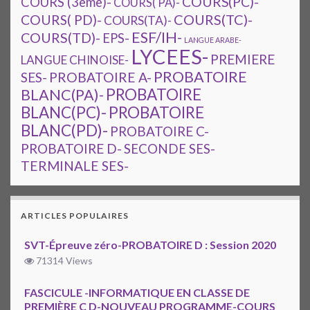
COURS(PC)-
COURS (3ème)-
COURS( PA)-
COURS(TC)-
COURS( PD)-
COURS(TA)-
ESF/IH-
COURS(TD)-
EPS-
LANGUE ARABE-
LYCEES-
PREMIERE
LANGUE CHINOISE-
PROBATOIRE
SES-
PROBATOIRE A-
PROBATOIRE
BLANC(PA)-
BLANC(PC)-
PROBATOIRE
BLANC(PD)-
PROBATOIRE C-
PROBATOIRE D-
SECONDE SES-
TERMINALE SES-
ARTICLES POPULAIRES
SVT-Épreuve zéro-PROBATOIRE D : Session 2020
71314 Views
FASCICULE -INFORMATIQUE EN CLASSE DE
PREMIÈRE C D-NOUVEAU PROGRAMME-COURS