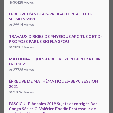
30428 Views
ÉPREUVE D’ANGLAIS-PROBATOIRE A C D TI-
SESSION 2021
29914 Views
TRAVAUX DIRIGES DE PHYSIQUE APC TLE C ET D-
PROPOSE PAR LE BIG FLAGFOU
28207 Views
MATHÉMATIQUES-ÉPREUVE ZÉRO-PROBATOIRE
D/TI 2021
27726 Views
ÉPREUVE DE MATHÉMATIQUES-BEPC SESSION
2021
27096 Views
FASCICULE-Annales 2019 Sujets et corrigés Bac
Congo Séries C- Valérien Eberlin Professeur de