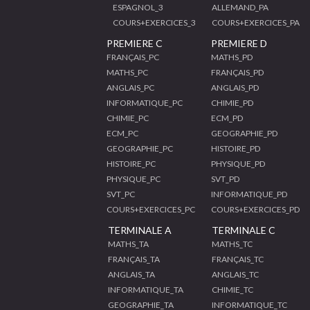
ESPAGNOL_3
ALLEMAND_PA
COURS+EXERCICES_3
COURS+EXERCICES_PA
PREMIERE C
PREMIERE D
FRANÇAIS_PC
MATHS_PD
MATHS_PC
FRANÇAIS_PD
ANGLAIS_PC
ANGLAIS_PD
INFORMATIQUE_PC
CHIMIE_PD
CHIMIE_PC
ECM_PD
ECM_PC
GEOGRAPHIE_PD
GEOGRAPHIE_PC
HISTOIRE_PD
HISTOIRE_PC
PHYSIQUE_PD
PHYSIQUE_PC
SVT_PD
SVT_PC
INFORMATIQUE_PD
COURS+EXERCICES_PC
COURS+EXERCICES_PD
TERMINALE A
TERMINALE C
MATHS_TA
MATHS_TC
FRANÇAIS_TA
FRANÇAIS_TC
ANGLAIS_TA
ANGLAIS_TC
INFORMATIQUE_TA
CHIMIE_TC
GEOGRAPHIE_TA
INFORMATIQUE_TC