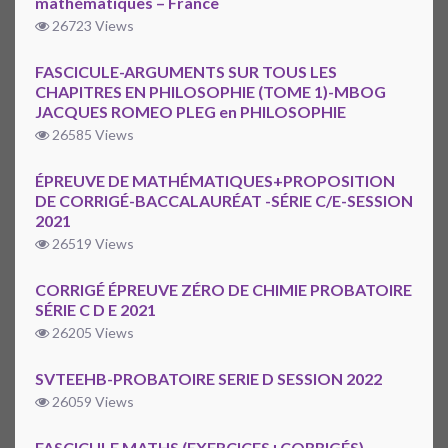
mathématiques – France
26723 Views
FASCICULE-ARGUMENTS SUR TOUS LES
CHAPITRES EN PHILOSOPHIE (TOME 1)-MBOG
JACQUES ROMEO PLEG en PHILOSOPHIE
26585 Views
ÉPREUVE DE MATHÉMATIQUES+PROPOSITION
DE CORRIGÉ-BACCALAURÉAT -SÉRIE C/E-SESSION
2021
26519 Views
CORRIGÉ ÉPREUVE ZÉRO DE CHIMIE PROBATOIRE
SÉRIE C D E 2021
26205 Views
SVTEEHB-PROBATOIRE SERIE D SESSION 2022
26059 Views
FASCICULE MATHS (EXERCICES+CORRIGÉS)