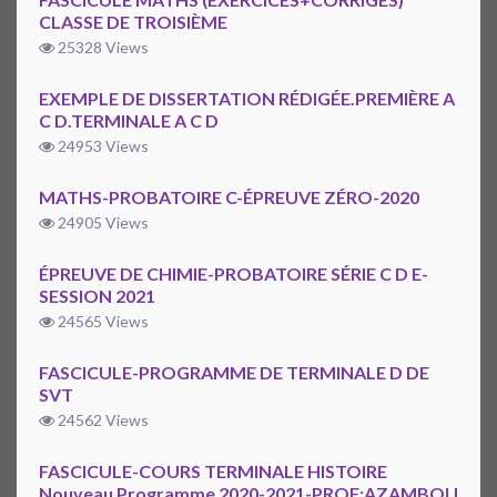
CLASSE DE TROISIÈME
25328 Views
EXEMPLE DE DISSERTATION RÉDIGÉE.PREMIÈRE A
C D.TERMINALE A C D
24953 Views
MATHS-PROBATOIRE C-ÉPREUVE ZÉRO-2020
24905 Views
ÉPREUVE DE CHIMIE-PROBATOIRE SÉRIE C D E-
SESSION 2021
24565 Views
FASCICULE-PROGRAMME DE TERMINALE D DE
SVT
24562 Views
FASCICULE-COURS TERMINALE HISTOIRE
Nouveau Programme 2020-2021-PROF:AZAMBOU