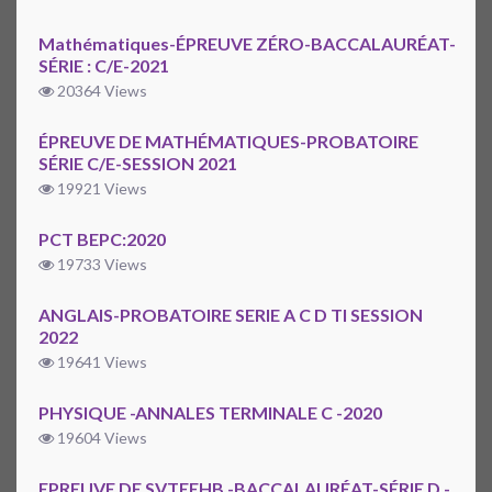
Mathématiques-ÉPREUVE ZÉRO-BACCALAURÉAT-
SÉRIE : C/E-2021
20364 Views
ÉPREUVE DE MATHÉMATIQUES-PROBATOIRE
SÉRIE C/E-SESSION 2021
19921 Views
PCT BEPC:2020
19733 Views
ANGLAIS-PROBATOIRE SERIE A C D TI SESSION
2022
19641 Views
PHYSIQUE -ANNALES TERMINALE C -2020
19604 Views
EPREUVE DE SVTEEHB -BACCALAURÉAT-SÉRIE D -