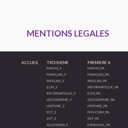
MENTIONS LEGALES
ACCUEIL
TROISIEME
PREMIERE A
MATHS_3
MATHS_PA
FRANÇAIS_3
FRANÇAIS_PA
ANGLAIS_3
ANGLAIS_PA
ECM_3
INFORMATIQUE_PA
INFORMATIQUE_3
ECM_PA
GEOGRAPHIE_3
GEOGRAPHIE_PA
HISTOIRE_3
HISTOIRE_PA
PCT_3
PHY-CHIM_PA
SVT_3
SVT_PA
ALLEMAND_3
ESPAGNOL_PA