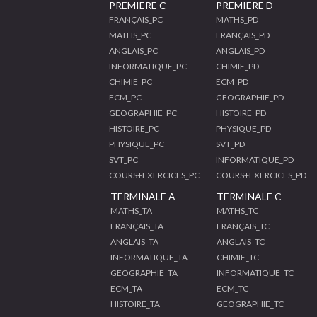
PREMIERE C
PREMIERE D
FRANÇAIS_PC
MATHS_PD
MATHS_PC
FRANÇAIS_PD
ANGLAIS_PC
ANGLAIS_PD
INFORMATIQUE_PC
CHIMIE_PD
CHIMIE_PC
ECM_PD
ECM_PC
GEOGRAPHIE_PD
GEOGRAPHIE_PC
HISTOIRE_PD
HISTOIRE_PC
PHYSIQUE_PD
PHYSIQUE_PC
SVT_PD
SVT_PC
INFORMATIQUE_PD
COURS+EXERCICES_PC
COURS+EXERCICES_PD
TERMINALE A
TERMINALE C
MATHS_TA
MATHS_TC
FRANÇAIS_TA
FRANÇAIS_TC
ANGLAIS_TA
ANGLAIS_TC
INFORMATIQUE_TA
CHIMIE_TC
GEOGRAPHIE_TA
INFORMATIQUE_TC
ECM_TA
ECM_TC
HISTOIRE_TA
GEOGRAPHIE_TC