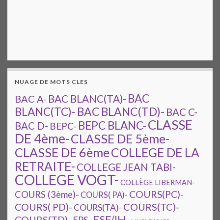
NUAGE DE MOTS CLES
BAC
BAC A-
BAC BLANC(TA)-
BAC BLANC(TD)-
BLANC(TC)-
BAC C-
CLASSE
BEPC BLANC-
BAC D-
BEPC-
DE 4ème-
CLASSE DE 5ème-
CLASSE DE 6ème
COLLEGE DE LA
RETRAITE-
COLLEGE JEAN TABI-
COLLEGE VOGT-
COLLÈGE LIBERMAN-
COURS(PC)-
COURS (3ème)-
COURS( PA)-
COURS(TC)-
COURS( PD)-
COURS(TA)-
ESF/IH-
COURS(TD)-