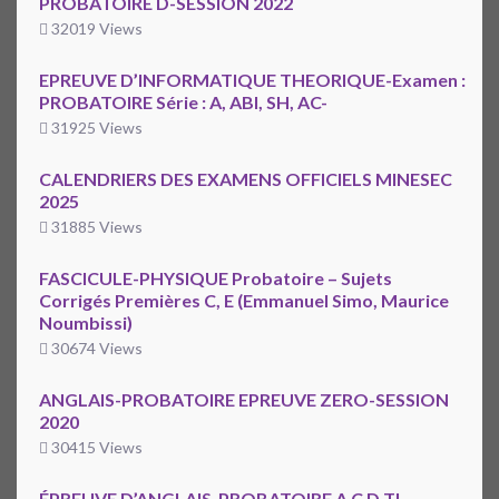
PROBATOIRE D-SESSION 2022
32019 Views
EPREUVE D’INFORMATIQUE THEORIQUE-Examen :
PROBATOIRE Série : A, ABI, SH, AC-
31925 Views
CALENDRIERS DES EXAMENS OFFICIELS MINESEC
2025
31885 Views
FASCICULE-PHYSIQUE Probatoire – Sujets
Corrigés Premières C, E (Emmanuel Simo, Maurice
Noumbissi)
30674 Views
ANGLAIS-PROBATOIRE EPREUVE ZERO-SESSION
2020
30415 Views
ÉPREUVE D’ANGLAIS-PROBATOIRE A C D TI-