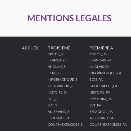
MENTIONS LEGALES
ACCUEIL
TROISIEME
PREMIERE A
MATHS_3
MATHS_PA
FRANÇAIS_3
FRANÇAIS_PA
ANGLAIS_3
ANGLAIS_PA
ECM_3
INFORMATIQUE_PA
INFORMATIQUE_3
ECM_PA
GEOGRAPHIE_3
GEOGRAPHIE_PA
HISTOIRE_3
HISTOIRE_PA
PCT_3
PHY-CHIM_PA
SVT_3
SVT_PA
ALLEMAND_3
ESPAGNOL_PA
ESPAGNOL_3
ALLEMAND_PA
COURS+EXERCICES_3
COURS+EXERCICES_PA