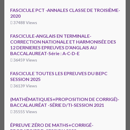
FASCICULE PCT -ANNALES CLASSE DE TROISIÈME-
2020
37488 Views
FASCICULE-ANGLAIS EN TERMINALE-
CORRECTION NATIONALE ET HARMONISÉE DES
12 DERNIERES EPREUVES D’ANGLAIS AU
BACCALAUREAT-Série : A-C-D-E
36459 Views
FASCICULE TOUTES LES EPREUVES DU BEPC
SESSION 2025
36139 Views
(MATHÉMATIQUES+PROPOSITION DE CORRIGÉ)-
BACCALAURÉAT -SÉRIE D/TI-SESSION 2021
35555 Views
ÉPREUVE ZÉRO DE MATHS+CORRIGÉ-