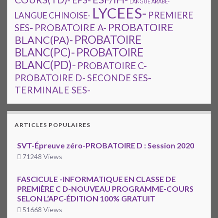
EPS-
LANGUE ARABE-
LYCEES-
PREMIERE
LANGUE CHINOISE-
PROBATOIRE
SES-
PROBATOIRE A-
PROBATOIRE
BLANC(PA)-
BLANC(PC)-
PROBATOIRE
BLANC(PD)-
PROBATOIRE C-
PROBATOIRE D-
SECONDE SES-
TERMINALE SES-
ARTICLES POPULAIRES
SVT-Épreuve zéro-PROBATOIRE D : Session 2020
71248 Views
FASCICULE -INFORMATIQUE EN CLASSE DE
PREMIÈRE C D-NOUVEAU PROGRAMME-COURS
SELON L’APC-ÉDITION 100% GRATUIT
51668 Views