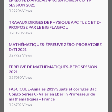
SESSION 2021
29906 Views
TRAVAUX DIRIGES DE PHYSIQUE APC TLE C ET D-
PROPOSE PAR LE BIG FLAGFOU
28190 Views
MATHÉMATIQUES-ÉPREUVE ZÉRO-PROBATOIRE
D/TI 2021
27722 Views
ÉPREUVE DE MATHÉMATIQUES-BEPC SESSION
2021
27080 Views
FASCICULE-Annales 2019 Sujets et corrigés Bac
Congo Séries C- Valérien Eberlin Professeur de
mathématiques – France
26702 Views