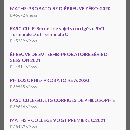
MATHS-PROBATOIRE D-ÉPREUVE ZÉRO-2020
45672 Views
FASCICULE-Recueil de sujets corrigés d’SVT
Terminale D et Terminale C
45289 Views
ÉPREUVE DE SVTEEHB-PROBATOIRE SÉRIE D-
SESSION 2021
44511 Views
PHILOSOPHIE- PROBATOIRE A:2020
39945 Views
FASCICULE-SUJETS CORRIGÉS DE PHILOSOPHIE
39646 Views
MATHS – COLLÈGE VOGT PREMIÈRE C:2021
38467 Views