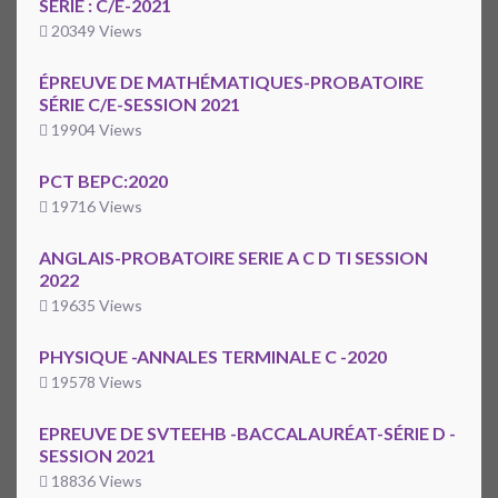
SÉRIE : C/E-2021
20349 Views
ÉPREUVE DE MATHÉMATIQUES-PROBATOIRE
SÉRIE C/E-SESSION 2021
19904 Views
PCT BEPC:2020
19716 Views
ANGLAIS-PROBATOIRE SERIE A C D TI SESSION
2022
19635 Views
PHYSIQUE -ANNALES TERMINALE C -2020
19578 Views
EPREUVE DE SVTEEHB -BACCALAURÉAT-SÉRIE D -
SESSION 2021
18836 Views