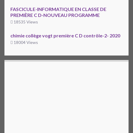
FASCICULE-INFORMATIQUE EN CLASSE DE
PREMIÈRE C D-NOUVEAU PROGRAMME
18535 Views
chimie collège vogt première C D contrôle-2- 2020
18004 Views