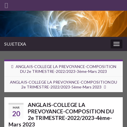
SUJETEXA
Togg
navig
ANGLAIS-COLLEGE LA PREVOYANCE-COMPOSITION
DU 2e TRIMESTRE-2022/2023-3ème-Mars 2023
ANGLAIS-COLLEGE LA PREVOYANCE-COMPOSITION DU
2e TRIMESTRE-2022/2023-5ème-Mars 2023
ANGLAIS-COLLEGE LA
MAR
PREVOYANCE-COMPOSITION DU
20
2e TRIMESTRE-2022/2023-4ème-
Mars 2023