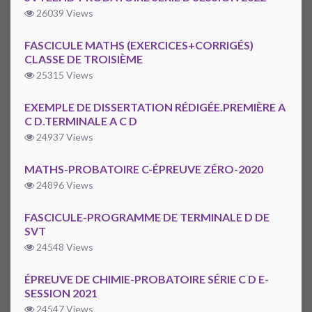
26039 Views
FASCICULE MATHS (EXERCICES+CORRIGÉS)
CLASSE DE TROISIÈME
25315 Views
EXEMPLE DE DISSERTATION RÉDIGÉE.PREMIÈRE A
C D.TERMINALE A C D
24937 Views
MATHS-PROBATOIRE C-ÉPREUVE ZÉRO-2020
24896 Views
FASCICULE-PROGRAMME DE TERMINALE D DE
SVT
24548 Views
ÉPREUVE DE CHIMIE-PROBATOIRE SÉRIE C D E-
SESSION 2021
24547 Views