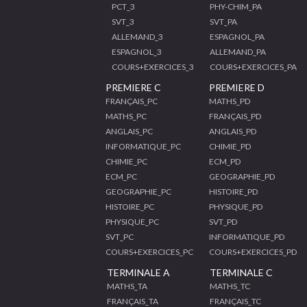
PCT_3
PHY-CHIM_PA
SVT_3
SVT_PA
ALLEMAND_3
ESPAGNOL_PA
ESPAGNOL_3
ALLEMAND_PA
COURS+EXERCICES_3
COURS+EXERCICES_PA
PREMIERE C
PREMIERE D
FRANÇAIS_PC
MATHS_PD
MATHS_PC
FRANÇAIS_PD
ANGLAIS_PC
ANGLAIS_PD
INFORMATIQUE_PC
CHIMIE_PD
CHIMIE_PC
ECM_PD
ECM_PC
GEOGRAPHIE_PD
GEOGRAPHIE_PC
HISTOIRE_PD
HISTOIRE_PC
PHYSIQUE_PD
PHYSIQUE_PC
SVT_PD
SVT_PC
INFORMATIQUE_PD
COURS+EXERCICES_PC
COURS+EXERCICES_PD
TERMINALE A
TERMINALE C
MATHS_TA
MATHS_TC
FRANÇAIS_TA
FRANÇAIS_TC