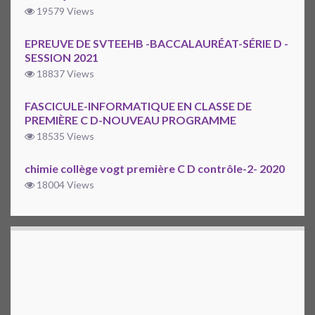
19579 Views
EPREUVE DE SVTEEHB -BACCALAURÉAT-SÉRIE D -
SESSION 2021
18837 Views
FASCICULE-INFORMATIQUE EN CLASSE DE
PREMIÈRE C D-NOUVEAU PROGRAMME
18535 Views
chimie collège vogt première C D contrôle-2- 2020
18004 Views