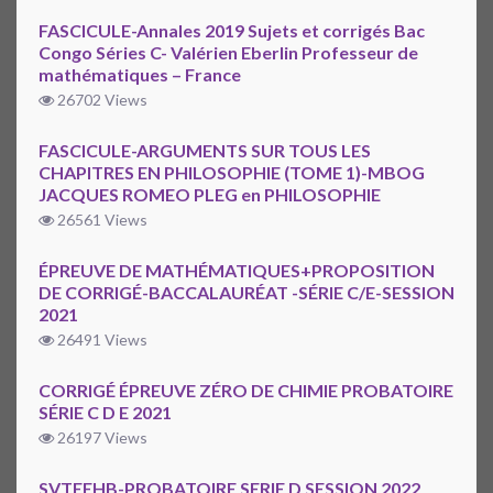
FASCICULE-Annales 2019 Sujets et corrigés Bac
Congo Séries C- Valérien Eberlin Professeur de
mathématiques – France
26702 Views
FASCICULE-ARGUMENTS SUR TOUS LES
CHAPITRES EN PHILOSOPHIE (TOME 1)-MBOG
JACQUES ROMEO PLEG en PHILOSOPHIE
26561 Views
ÉPREUVE DE MATHÉMATIQUES+PROPOSITION
DE CORRIGÉ-BACCALAURÉAT -SÉRIE C/E-SESSION
2021
26491 Views
CORRIGÉ ÉPREUVE ZÉRO DE CHIMIE PROBATOIRE
SÉRIE C D E 2021
26197 Views
SVTEEHB-PROBATOIRE SERIE D SESSION 2022