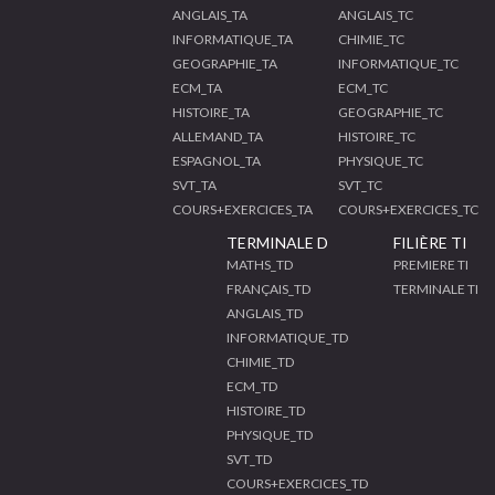
ANGLAIS_TA
ANGLAIS_TC
INFORMATIQUE_TA
CHIMIE_TC
GEOGRAPHIE_TA
INFORMATIQUE_TC
ECM_TA
ECM_TC
HISTOIRE_TA
GEOGRAPHIE_TC
ALLEMAND_TA
HISTOIRE_TC
ESPAGNOL_TA
PHYSIQUE_TC
SVT_TA
SVT_TC
COURS+EXERCICES_TA
COURS+EXERCICES_TC
TERMINALE D
FILIÈRE TI
MATHS_TD
PREMIERE TI
FRANÇAIS_TD
TERMINALE TI
ANGLAIS_TD
INFORMATIQUE_TD
CHIMIE_TD
ECM_TD
HISTOIRE_TD
PHYSIQUE_TD
SVT_TD
COURS+EXERCICES_TD