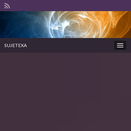
SUJETEXA
Togg
navig