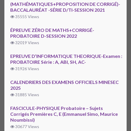
(MATHÉMATIQUES+PROPOSITION DE CORRIGÉ)-
BACCALAURÉAT -SÉRIE D/TI-SESSION 2021
35555 Views
ÉPREUVE ZÉRO DE MATHS+CORRIGÉ-
PROBATOIRE D-SESSION 2022
32019 Views
EPREUVE D’INFORMATIQUE THEORIQUE-Examen :
PROBATOIRE Série : A, ABI, SH, AC-
31926 Views
CALENDRIERS DES EXAMENS OFFICIELS MINESEC
2025
31885 Views
FASCICULE-PHYSIQUE Probatoire – Sujets
Corrigés Premières C, E (Emmanuel Simo, Maurice
Noumbissi)
30677 Views