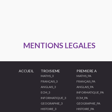
MENTIONS LEGALES
ACCUEIL
TROISIEME
PREMIERE A
MATHS_3
MATHS_PA
FRANÇAIS_3
FRANÇAIS_PA
ANGLAIS_3
ANGLAIS_PA
ECM_3
INFORMATIQUE_PA
INFORMATIQUE_3
ECM_PA
GEOGRAPHIE_3
GEOGRAPHIE_PA
HISTOIRE_3
HISTOIRE_PA