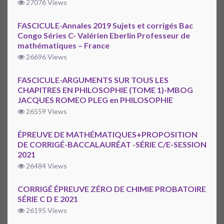
27076 Views
FASCICULE-Annales 2019 Sujets et corrigés Bac
Congo Séries C- Valérien Eberlin Professeur de
mathématiques – France
26696 Views
FASCICULE-ARGUMENTS SUR TOUS LES
CHAPITRES EN PHILOSOPHIE (TOME 1)-MBOG
JACQUES ROMEO PLEG en PHILOSOPHIE
26559 Views
ÉPREUVE DE MATHÉMATIQUES+PROPOSITION
DE CORRIGÉ-BACCALAURÉAT -SÉRIE C/E-SESSION
2021
26484 Views
CORRIGÉ ÉPREUVE ZÉRO DE CHIMIE PROBATOIRE
SÉRIE C D E 2021
26195 Views