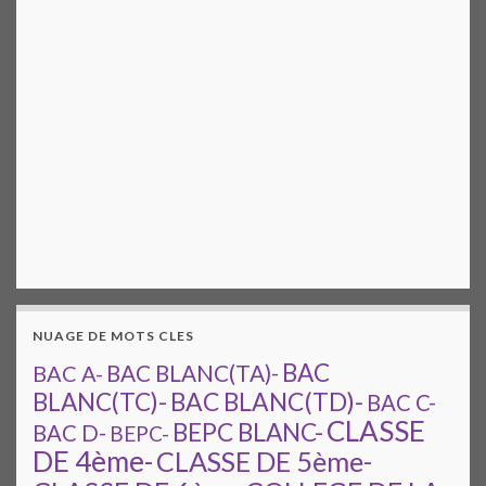
NUAGE DE MOTS CLES
BAC
BAC A-
BAC BLANC(TA)-
BAC BLANC(TD)-
BLANC(TC)-
BAC C-
CLASSE
BEPC BLANC-
BAC D-
BEPC-
DE 4ème-
CLASSE DE 5ème-