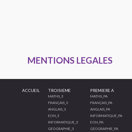
MENTIONS LEGALES
ACCUEIL
TROISIEME
PREMIERE A
MATHS_3
MATHS_PA
FRANÇAIS_3
FRANÇAIS_PA
ANGLAIS_3
ANGLAIS_PA
ECM_3
INFORMATIQUE_PA
INFORMATIQUE_3
ECM_PA
GEOGRAPHIE_3
GEOGRAPHIE_PA