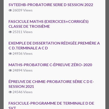
SVTEEHB-PROBATOIRE SERIE D SESSION 2022
26039 Views
FASCICULE MATHS (EXERCICES+CORRIGÉS)
CLASSE DE TROISIÈME
25311 Views
EXEMPLE DE DISSERTATION RÉDIGÉE.PREMIÈRE A
C D.TERMINALE A C D
24936 Views
MATHS-PROBATOIRE C-ÉPREUVE ZÉRO-2020
24894 Views
ÉPREUVE DE CHIMIE-PROBATOIRE SÉRIE C D E-
SESSION 2021
24546 Views
FASCICULE-PROGRAMME DE TERMINALE D DE
SVT