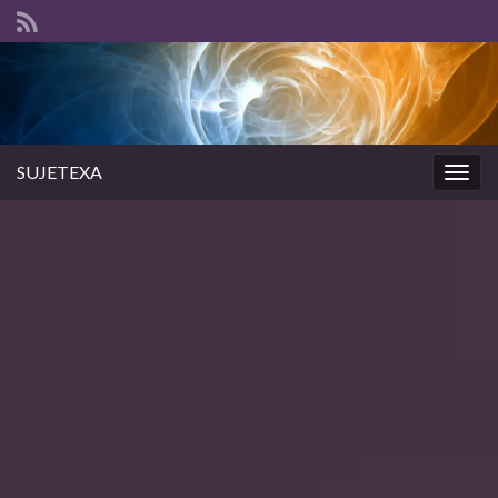
SUJETEXA
Togg
navig