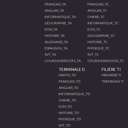
FRANÇAIS_TA
FRANÇAIS_TC
ANGLAIS_TA
ANGLAIS_TC
INFORMATIQUE_TA
CHIMIE_TC
GEOGRAPHIE_TA
INFORMATIQUE_TC
ECM_TA
ECM_TC
HISTOIRE_TA
GEOGRAPHIE_TC
ALLEMAND_TA
HISTOIRE_TC
ESPAGNOL_TA
PHYSIQUE_TC
SVT_TA
SVT_TC
COURS+EXERCICES_TA
COURS+EXERCICES_TC
TERMINALE D
FILIÈRE TI
MATHS_TD
PREMIERE TI
FRANÇAIS_TD
TERMINALE TI
ANGLAIS_TD
INFORMATIQUE_TD
CHIMIE_TD
ECM_TD
HISTOIRE_TD
PHYSIQUE_TD
SVT_TD