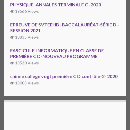
PHYSIQUE -ANNALES TERMINALE C -2020
19566 Views
EPREUVE DE SVTEEHB -BACCALAURÉAT-SÉRIE D -
SESSION 2021
18835 Views
FASCICULE-INFORMATIQUE EN CLASSE DE
PREMIÈRE C D-NOUVEAU PROGRAMME
18530 Views
chimie collège vogt première C D contrôle-2- 2020
18003 Views