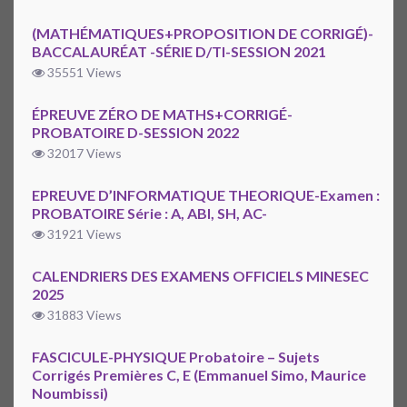
(MATHÉMATIQUES+PROPOSITION DE CORRIGÉ)-
BACCALAURÉAT -SÉRIE D/TI-SESSION 2021
35551 Views
ÉPREUVE ZÉRO DE MATHS+CORRIGÉ-
PROBATOIRE D-SESSION 2022
32017 Views
EPREUVE D’INFORMATIQUE THEORIQUE-Examen :
PROBATOIRE Série : A, ABI, SH, AC-
31921 Views
CALENDRIERS DES EXAMENS OFFICIELS MINESEC
2025
31883 Views
FASCICULE-PHYSIQUE Probatoire – Sujets
Corrigés Premières C, E (Emmanuel Simo, Maurice
Noumbissi)