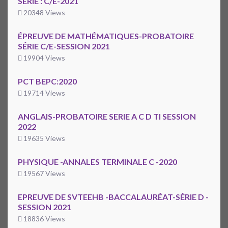
SÉRIE : C/E-2021
20348 Views
ÉPREUVE DE MATHÉMATIQUES-PROBATOIRE
SÉRIE C/E-SESSION 2021
19904 Views
PCT BEPC:2020
19714 Views
ANGLAIS-PROBATOIRE SERIE A C D TI SESSION
2022
19635 Views
PHYSIQUE -ANNALES TERMINALE C -2020
19567 Views
EPREUVE DE SVTEEHB -BACCALAURÉAT-SÉRIE D -
SESSION 2021
18836 Views