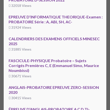
32018 Views
EPREUVE D’INFORMATIQUE THEORIQUE-Examen :
PROBATOIRE Série : A, ABI, SH, AC-
31924 Views
CALENDRIERS DES EXAMENS OFFICIELS MINESEC
2025
31885 Views
FASCICULE-PHYSIQUE Probatoire – Sujets
Corrigés Premières C, E (Emmanuel Simo, Maurice
Noumbissi)
30671 Views
ANGLAIS-PROBATOIRE EPREUVE ZERO-SESSION
2020
30415 Views
ÉPREUVE D’ANGLAIS-PROBATOIRE A C D TI-