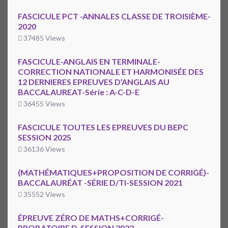
FASCICULE PCT -ANNALES CLASSE DE TROISIÈME-
2020
37485 Views
FASCICULE-ANGLAIS EN TERMINALE-
CORRECTION NATIONALE ET HARMONISÉE DES
12 DERNIERES EPREUVES D’ANGLAIS AU
BACCALAUREAT-Série : A-C-D-E
36455 Views
FASCICULE TOUTES LES EPREUVES DU BEPC
SESSION 2025
36136 Views
(MATHÉMATIQUES+PROPOSITION DE CORRIGÉ)-
BACCALAURÉAT -SÉRIE D/TI-SESSION 2021
35552 Views
ÉPREUVE ZÉRO DE MATHS+CORRIGÉ-
PROBATOIRE D-SESSION 2022