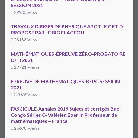
SESSION 2021
29905 Views
TRAVAUX DIRIGES DE PHYSIQUE APC TLE C ET D-
PROPOSE PAR LE BIG FLAGFOU
28188 Views
MATHÉMATIQUES-ÉPREUVE ZÉRO-PROBATOIRE
D/TI 2021
27721 Views
ÉPREUVE DE MATHÉMATIQUES-BEPC SESSION
2021
27076 Views
FASCICULE-Annales 2019 Sujets et corrigés Bac
Congo Séries C- Valérien Eberlin Professeur de
mathématiques – France
26698 Views