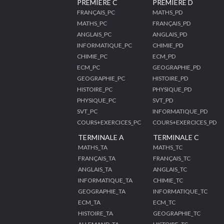
PREMIERE C
PREMIERE D
FRANÇAIS_PC
MATHS_PD
MATHS_PC
FRANÇAIS_PD
ANGLAIS_PC
ANGLAIS_PD
INFORMATIQUE_PC
CHIMIE_PD
CHIMIE_PC
ECM_PD
ECM_PC
GEOGRAPHIE_PD
GEOGRAPHIE_PC
HISTOIRE_PD
HISTOIRE_PC
PHYSIQUE_PD
PHYSIQUE_PC
SVT_PD
SVT_PC
INFORMATIQUE_PD
COURS+EXERCICES_PC
COURS+EXERCICES_PD
TERMINALE A
TERMINALE C
MATHS_TA
MATHS_TC
FRANÇAIS_TA
FRANÇAIS_TC
ANGLAIS_TA
ANGLAIS_TC
INFORMATIQUE_TA
CHIMIE_TC
GEOGRAPHIE_TA
INFORMATIQUE_TC
ECM_TA
ECM_TC
HISTOIRE_TA
GEOGRAPHIE_TC