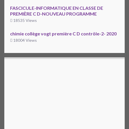
FASCICULE-INFORMATIQUE EN CLASSE DE
PREMIÈRE C D-NOUVEAU PROGRAMME
18535 Views
chimie collège vogt première C D contrôle-2- 2020
18004 Views