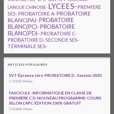
LYCEES-
PREMIERE
LANGUE CHINOISE-
PROBATOIRE
SES-
PROBATOIRE A-
PROBATOIRE
BLANC(PA)-
BLANC(PC)-
PROBATOIRE
BLANC(PD)-
PROBATOIRE C-
PROBATOIRE D-
SECONDE SES-
TERMINALE SES-
ARTICLES POPULAIRES
SVT-Épreuve zéro-PROBATOIRE D : Session 2020
71242 Views
FASCICULE -INFORMATIQUE EN CLASSE DE
PREMIÈRE C D-NOUVEAU PROGRAMME-COURS
SELON L’APC-ÉDITION 100% GRATUIT
51666 Views