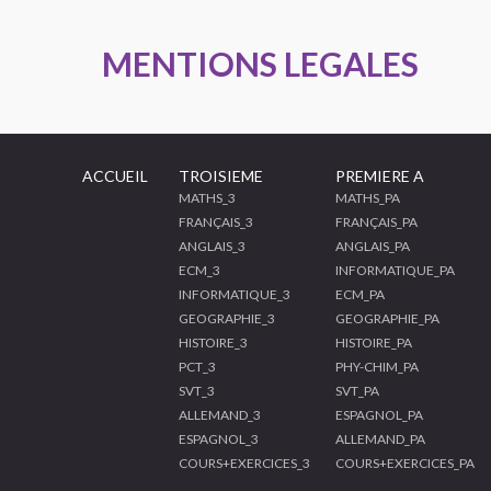
MENTIONS LEGALES
ACCUEIL
TROISIEME
PREMIERE A
MATHS_3
MATHS_PA
FRANÇAIS_3
FRANÇAIS_PA
ANGLAIS_3
ANGLAIS_PA
ECM_3
INFORMATIQUE_PA
INFORMATIQUE_3
ECM_PA
GEOGRAPHIE_3
GEOGRAPHIE_PA
HISTOIRE_3
HISTOIRE_PA
PCT_3
PHY-CHIM_PA
SVT_3
SVT_PA
ALLEMAND_3
ESPAGNOL_PA
ESPAGNOL_3
ALLEMAND_PA
COURS+EXERCICES_3
COURS+EXERCICES_PA