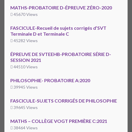
MATHS-PROBATOIRE D-ÉPREUVE ZÉRO-2020
45670 Views
FASCICULE-Recueil de sujets corrigés d’SVT
Terminale D et Terminale C
45282 Views
ÉPREUVE DE SVTEEHB-PROBATOIRE SÉRIE D-
SESSION 2021
44510 Views
PHILOSOPHIE- PROBATOIRE A:2020
39945 Views
FASCICULE-SUJETS CORRIGÉS DE PHILOSOPHIE
39645 Views
MATHS – COLLÈGE VOGT PREMIÈRE C:2021
38464 Views