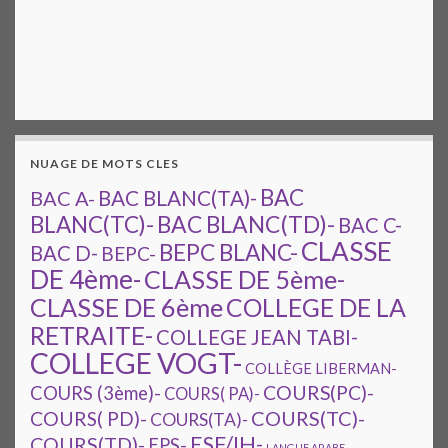
NUAGE DE MOTS CLES
BAC
BAC A-
BAC BLANC(TA)-
BAC BLANC(TD)-
BLANC(TC)-
BAC C-
CLASSE
BEPC BLANC-
BAC D-
BEPC-
DE 4ème-
CLASSE DE 5ème-
CLASSE DE 6ème
COLLEGE DE LA
RETRAITE-
COLLEGE JEAN TABI-
COLLEGE VOGT-
COLLÈGE LIBERMAN-
COURS(PC)-
COURS (3ème)-
COURS( PA)-
COURS(TC)-
COURS( PD)-
COURS(TA)-
ESF/IH-
COURS(TD)-
EPS-
LANGUE ARABE-