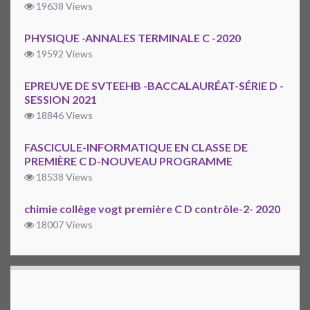
19638 Views
PHYSIQUE -ANNALES TERMINALE C -2020
19592 Views
EPREUVE DE SVTEEHB -BACCALAURÉAT-SÉRIE D -
SESSION 2021
18846 Views
FASCICULE-INFORMATIQUE EN CLASSE DE
PREMIÈRE C D-NOUVEAU PROGRAMME
18538 Views
chimie collège vogt première C D contrôle-2- 2020
18007 Views