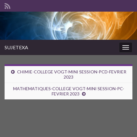
SUJETEXA
Togg
navig
CHIMIE-COLLEGE VOGT-MINI SESSION-PCD-FEVRIER
2023
MATHEMATIQUES-COLLEGE VOGT-MINI SESSION-PC-
FEVRIER 2023