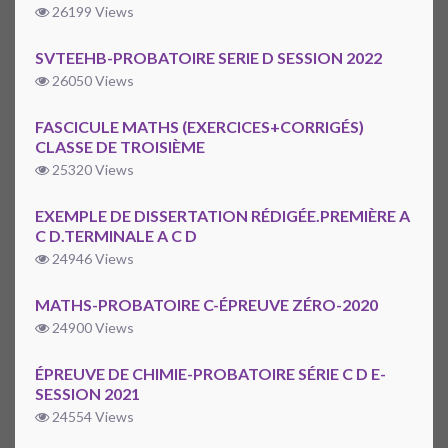
26199 Views
SVTEEHB-PROBATOIRE SERIE D SESSION 2022
26050 Views
FASCICULE MATHS (EXERCICES+CORRIGÉS)
CLASSE DE TROISIÈME
25320 Views
EXEMPLE DE DISSERTATION RÉDIGÉE.PREMIÈRE A
C D.TERMINALE A C D
24946 Views
MATHS-PROBATOIRE C-ÉPREUVE ZÉRO-2020
24900 Views
ÉPREUVE DE CHIMIE-PROBATOIRE SÉRIE C D E-
SESSION 2021
24554 Views