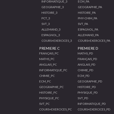
INFORMATIQUE_3
ECM_PA
GEOGRAPHIE_3
GEOGRAPHIE_PA
HISTOIRE_3
HISTOIRE_PA
PCT_3
PHY-CHIM_PA
SVT_3
SVT_PA
ALLEMAND_3
ESPAGNOL_PA
ESPAGNOL_3
ALLEMAND_PA
COURS+EXERCICES_3
COURS+EXERCICES_PA
PREMIERE C
PREMIERE D
FRANÇAIS_PC
MATHS_PD
MATHS_PC
FRANÇAIS_PD
ANGLAIS_PC
ANGLAIS_PD
INFORMATIQUE_PC
CHIMIE_PD
CHIMIE_PC
ECM_PD
ECM_PC
GEOGRAPHIE_PD
GEOGRAPHIE_PC
HISTOIRE_PD
HISTOIRE_PC
PHYSIQUE_PD
PHYSIQUE_PC
SVT_PD
SVT_PC
INFORMATIQUE_PD
COURS+EXERCICES_PC
COURS+EXERCICES_PD