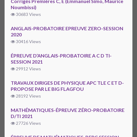
Corrigés Premières C, E (Emmanuel Simo, Maurice
Noumbissi)
30683 Views
ANGLAIS-PROBATOIRE EPREUVE ZERO-SESSION
2020
30416 Views
ÉPREUVE D’ANGLAIS-PROBATOIRE A C D TI-
SESSION 2021
29912 Views
TRAVAUX DIRIGES DE PHYSIQUE APC TLE C ET D-
PROPOSE PAR LE BIG FLAGFOU
28192 Views
MATHÉMATIQUES-ÉPREUVE ZÉRO-PROBATOIRE
D/TI 2021
27726 Views