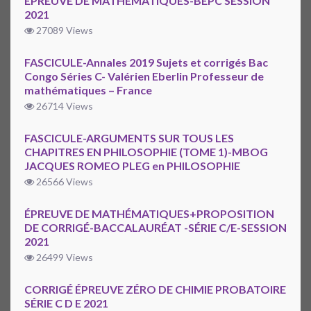
ÉPREUVE DE MATHÉMATIQUES-BEPC SESSION
2021
27089 Views
FASCICULE-Annales 2019 Sujets et corrigés Bac
Congo Séries C- Valérien Eberlin Professeur de
mathématiques – France
26714 Views
FASCICULE-ARGUMENTS SUR TOUS LES
CHAPITRES EN PHILOSOPHIE (TOME 1)-MBOG
JACQUES ROMEO PLEG en PHILOSOPHIE
26566 Views
ÉPREUVE DE MATHÉMATIQUES+PROPOSITION
DE CORRIGÉ-BACCALAURÉAT -SÉRIE C/E-SESSION
2021
26499 Views
CORRIGÉ ÉPREUVE ZÉRO DE CHIMIE PROBATOIRE
SÉRIE C D E 2021