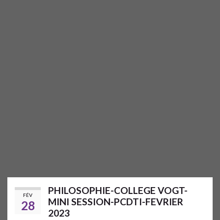
PHILOSOPHIE-COLLEGE VOGT-
FÉV
MINI SESSION-PCDTI-FEVRIER
28
2023