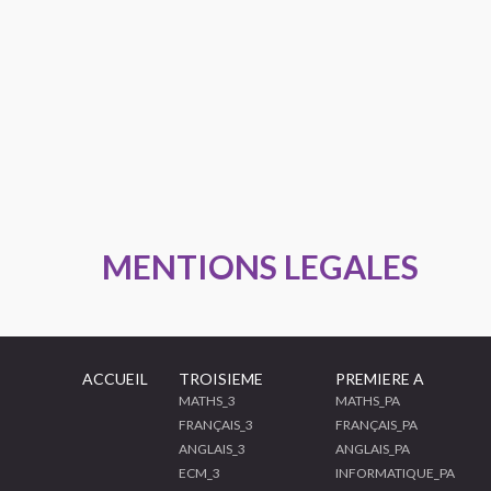
MENTIONS LEGALES
ACCUEIL
TROISIEME
PREMIERE A
MATHS_3
MATHS_PA
FRANÇAIS_3
FRANÇAIS_PA
ANGLAIS_3
ANGLAIS_PA
ECM_3
INFORMATIQUE_PA