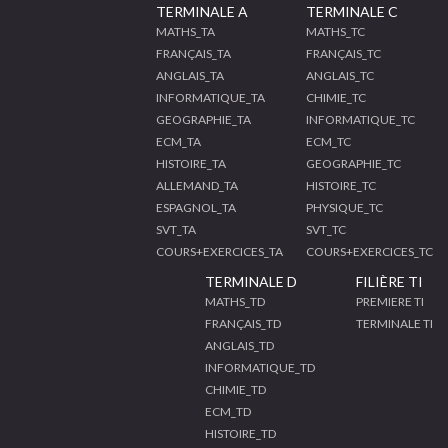
TERMINALE A
TERMINALE C
MATHS_TA
MATHS_TC
FRANÇAIS_TA
FRANÇAIS_TC
ANGLAIS_TA
ANGLAIS_TC
INFORMATIQUE_TA
CHIMIE_TC
GEOGRAPHIE_TA
INFORMATIQUE_TC
ECM_TA
ECM_TC
HISTOIRE_TA
GEOGRAPHIE_TC
ALLEMAND_TA
HISTOIRE_TC
ESPAGNOL_TA
PHYSIQUE_TC
SVT_TA
SVT_TC
COURS+EXERCICES_TA
COURS+EXERCICES_TC
TERMINALE D
FILIÈRE TI
MATHS_TD
PREMIERE TI
FRANÇAIS_TD
TERMINALE TI
ANGLAIS_TD
INFORMATIQUE_TD
CHIMIE_TD
ECM_TD
HISTOIRE_TD