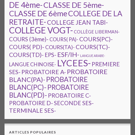
DE 4ème-
CLASSE DE 5ème-
CLASSE DE 6ème
COLLEGE DE LA
RETRAITE-
COLLEGE JEAN TABI-
COLLEGE VOGT-
COLLÈGE LIBERMAN-
COURS(PC)-
COURS (3ème)-
COURS( PA)-
COURS(TC)-
COURS( PD)-
COURS(TA)-
ESF/IH-
COURS(TD)-
EPS-
LANGUE ARABE-
LYCEES-
PREMIERE
LANGUE CHINOISE-
PROBATOIRE
SES-
PROBATOIRE A-
PROBATOIRE
BLANC(PA)-
BLANC(PC)-
PROBATOIRE
BLANC(PD)-
PROBATOIRE C-
PROBATOIRE D-
SECONDE SES-
TERMINALE SES-
ARTICLES POPULAIRES