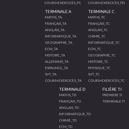
COURS+EXERCICES_PC
COURS+EXERCICES_PD
TERMINALE A
TERMINALE C
MATHS_TA
MATHS_TC
FRANÇAIS_TA
FRANÇAIS_TC
ANGLAIS_TA
ANGLAIS_TC
INFORMATIQUE_TA
CHIMIE_TC
GEOGRAPHIE_TA
INFORMATIQUE_TC
ECM_TA
ECM_TC
HISTOIRE_TA
GEOGRAPHIE_TC
ALLEMAND_TA
HISTOIRE_TC
ESPAGNOL_TA
PHYSIQUE_TC
SVT_TA
SVT_TC
COURS+EXERCICES_TA
COURS+EXERCICES_TC
TERMINALE D
FILIÈRE TI
MATHS_TD
PREMIERE TI
FRANÇAIS_TD
TERMINALE TI
ANGLAIS_TD
INFORMATIQUE_TD
CHIMIE_TD
ECM_TD