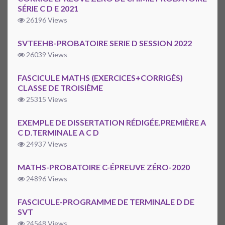
SÉRIE C D E 2021
26196 Views
SVTEEHB-PROBATOIRE SERIE D SESSION 2022
26039 Views
FASCICULE MATHS (EXERCICES+CORRIGÉS)
CLASSE DE TROISIÈME
25315 Views
EXEMPLE DE DISSERTATION RÉDIGÉE.PREMIÈRE A
C D.TERMINALE A C D
24937 Views
MATHS-PROBATOIRE C-ÉPREUVE ZÉRO-2020
24896 Views
FASCICULE-PROGRAMME DE TERMINALE D DE
SVT
24548 Views