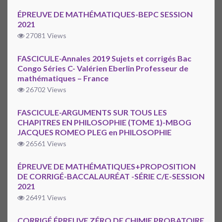
ÉPREUVE DE MATHÉMATIQUES-BEPC SESSION
2021
27081 Views
FASCICULE-Annales 2019 Sujets et corrigés Bac
Congo Séries C- Valérien Eberlin Professeur de
mathématiques – France
26702 Views
FASCICULE-ARGUMENTS SUR TOUS LES
CHAPITRES EN PHILOSOPHIE (TOME 1)-MBOG
JACQUES ROMEO PLEG en PHILOSOPHIE
26561 Views
ÉPREUVE DE MATHÉMATIQUES+PROPOSITION
DE CORRIGÉ-BACCALAURÉAT -SÉRIE C/E-SESSION
2021
26491 Views
CORRIGÉ ÉPREUVE ZÉRO DE CHIMIE PROBATOIRE