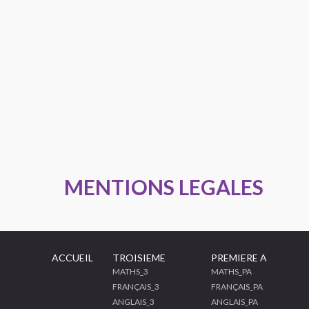
MENTIONS LEGALES
ACCUEIL
TROISIEME
PREMIERE A
MATHS_3
MATHS_PA
FRANÇAIS_3
FRANÇAIS_PA
ANGLAIS_3
ANGLAIS_PA