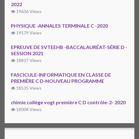
2022
19636 Views
PHYSIQUE -ANNALES TERMINALE C -2020
19579 Views
EPREUVE DE SVTEEHB -BACCALAURÉAT-SÉRIE D -
SESSION 2021
18837 Views
FASCICULE-INFORMATIQUE EN CLASSE DE
PREMIÈRE C D-NOUVEAU PROGRAMME
18535 Views
chimie collège vogt première C D contrôle-2- 2020
18004 Views