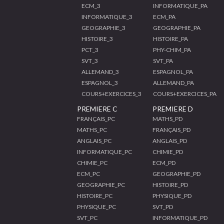
ECM_3
INFORMATIQUE_PA
INFORMATIQUE_3
ECM_PA
GEOGRAPHIE_3
GEOGRAPHIE_PA
HISTOIRE_3
HISTOIRE_PA
PCT_3
PHY-CHIM_PA
SVT_3
SVT_PA
ALLEMAND_3
ESPAGNOL_PA
ESPAGNOL_3
ALLEMAND_PA
COURS+EXERCICES_3
COURS+EXERCICES_PA
PREMIERE C
PREMIERE D
FRANÇAIS_PC
MATHS_PD
MATHS_PC
FRANÇAIS_PD
ANGLAIS_PC
ANGLAIS_PD
INFORMATIQUE_PC
CHIMIE_PD
CHIMIE_PC
ECM_PD
ECM_PC
GEOGRAPHIE_PD
GEOGRAPHIE_PC
HISTOIRE_PD
HISTOIRE_PC
PHYSIQUE_PD
PHYSIQUE_PC
SVT_PD
SVT_PC
INFORMATIQUE_PD