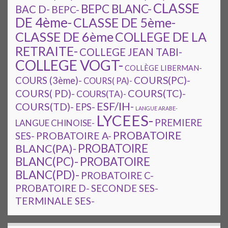
CLASSE
BEPC BLANC-
BAC D-
BEPC-
DE 4ème-
CLASSE DE 5ème-
CLASSE DE 6ème
COLLEGE DE LA
RETRAITE-
COLLEGE JEAN TABI-
COLLEGE VOGT-
COLLÈGE LIBERMAN-
COURS(PC)-
COURS (3ème)-
COURS( PA)-
COURS(TC)-
COURS( PD)-
COURS(TA)-
ESF/IH-
COURS(TD)-
EPS-
LANGUE ARABE-
LYCEES-
PREMIERE
LANGUE CHINOISE-
PROBATOIRE
SES-
PROBATOIRE A-
PROBATOIRE
BLANC(PA)-
BLANC(PC)-
PROBATOIRE
BLANC(PD)-
PROBATOIRE C-
PROBATOIRE D-
SECONDE SES-
TERMINALE SES-