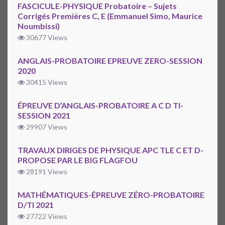
FASCICULE-PHYSIQUE Probatoire – Sujets
Corrigés Premières C, E (Emmanuel Simo, Maurice
Noumbissi)
30677 Views
ANGLAIS-PROBATOIRE EPREUVE ZERO-SESSION
2020
30415 Views
ÉPREUVE D’ANGLAIS-PROBATOIRE A C D TI-
SESSION 2021
29907 Views
TRAVAUX DIRIGES DE PHYSIQUE APC TLE C ET D-
PROPOSE PAR LE BIG FLAGFOU
28191 Views
MATHÉMATIQUES-ÉPREUVE ZÉRO-PROBATOIRE
D/TI 2021
27722 Views