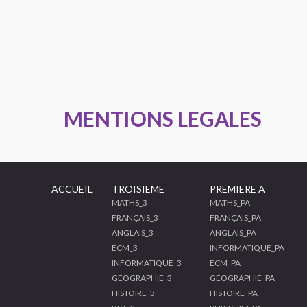
MENTIONS LEGALES
ACCUEIL
TROISIEME
PREMIERE A
MATHS_3
MATHS_PA
FRANÇAIS_3
FRANÇAIS_PA
ANGLAIS_3
ANGLAIS_PA
ECM_3
INFORMATIQUE_PA
INFORMATIQUE_3
ECM_PA
GEOGRAPHIE_3
GEOGRAPHIE_PA
HISTOIRE_3
HISTOIRE_PA