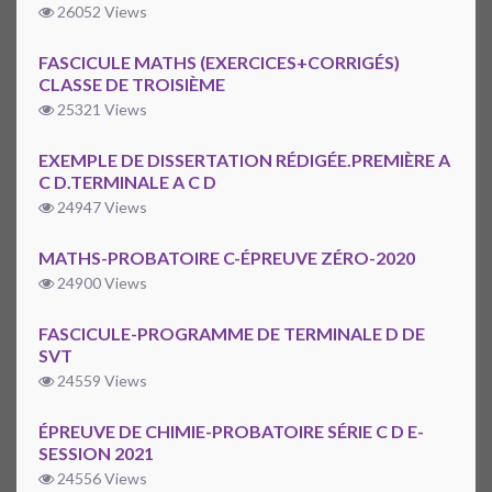
26052 Views
FASCICULE MATHS (EXERCICES+CORRIGÉS)
CLASSE DE TROISIÈME
25321 Views
EXEMPLE DE DISSERTATION RÉDIGÉE.PREMIÈRE A
C D.TERMINALE A C D
24947 Views
MATHS-PROBATOIRE C-ÉPREUVE ZÉRO-2020
24900 Views
FASCICULE-PROGRAMME DE TERMINALE D DE
SVT
24559 Views
ÉPREUVE DE CHIMIE-PROBATOIRE SÉRIE C D E-
SESSION 2021
24556 Views