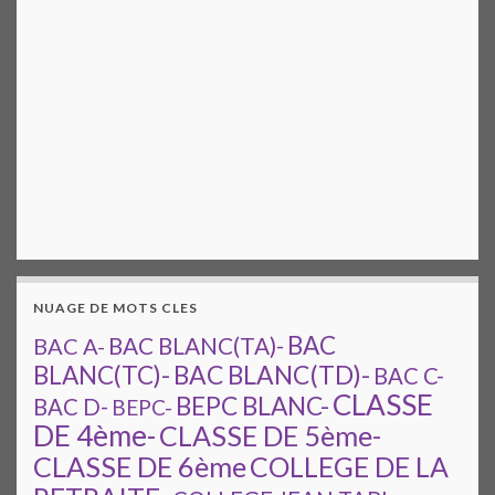
NUAGE DE MOTS CLES
BAC
BAC A-
BAC BLANC(TA)-
BAC BLANC(TD)-
BLANC(TC)-
BAC C-
CLASSE
BEPC BLANC-
BAC D-
BEPC-
DE 4ème-
CLASSE DE 5ème-
CLASSE DE 6ème
COLLEGE DE LA