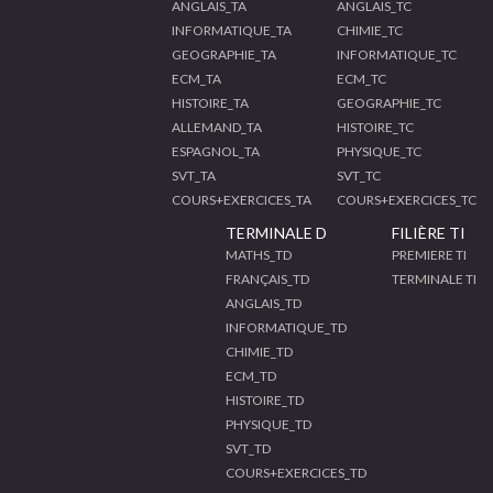
ANGLAIS_TA
ANGLAIS_TC
INFORMATIQUE_TA
CHIMIE_TC
GEOGRAPHIE_TA
INFORMATIQUE_TC
ECM_TA
ECM_TC
HISTOIRE_TA
GEOGRAPHIE_TC
ALLEMAND_TA
HISTOIRE_TC
ESPAGNOL_TA
PHYSIQUE_TC
SVT_TA
SVT_TC
COURS+EXERCICES_TA
COURS+EXERCICES_TC
TERMINALE D
FILIÈRE TI
MATHS_TD
PREMIERE TI
FRANÇAIS_TD
TERMINALE TI
ANGLAIS_TD
INFORMATIQUE_TD
CHIMIE_TD
ECM_TD
HISTOIRE_TD
PHYSIQUE_TD
SVT_TD
COURS+EXERCICES_TD