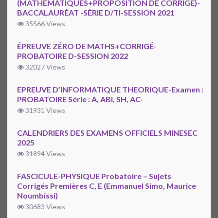
(MATHÉMATIQUES+PROPOSITION DE CORRIGÉ)-
BACCALAURÉAT -SÉRIE D/TI-SESSION 2021
35566 Views
ÉPREUVE ZÉRO DE MATHS+CORRIGÉ-
PROBATOIRE D-SESSION 2022
32027 Views
EPREUVE D’INFORMATIQUE THEORIQUE-Examen :
PROBATOIRE Série : A, ABI, SH, AC-
31931 Views
CALENDRIERS DES EXAMENS OFFICIELS MINESEC
2025
31894 Views
FASCICULE-PHYSIQUE Probatoire – Sujets
Corrigés Premières C, E (Emmanuel Simo, Maurice
Noumbissi)
30683 Views