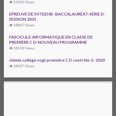
19600 Views
EPREUVE DE SVTEEHB -BACCALAURÉAT-SÉRIE D -
SESSION 2021
18847 Views
FASCICULE-INFORMATIQUE EN CLASSE DE
PREMIÈRE C D-NOUVEAU PROGRAMME
18538 Views
chimie collège vogt première C D contrôle-2- 2020
18007 Views