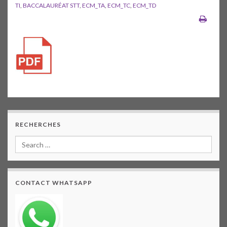
TI
,
BACCALAURÉAT STT
,
ECM_TA
,
ECM_TC
,
ECM_TD
RECHERCHES
CONTACT WHATSAPP