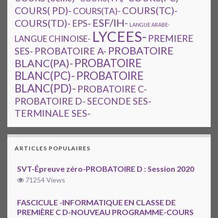
COURS(TC)-
COURS( PD)-
COURS(TA)-
ESF/IH-
COURS(TD)-
EPS-
LANGUE ARABE-
LYCEES-
PREMIERE
LANGUE CHINOISE-
PROBATOIRE
SES-
PROBATOIRE A-
PROBATOIRE
BLANC(PA)-
BLANC(PC)-
PROBATOIRE
BLANC(PD)-
PROBATOIRE C-
PROBATOIRE D-
SECONDE SES-
TERMINALE SES-
ARTICLES POPULAIRES
SVT-Épreuve zéro-PROBATOIRE D : Session 2020
71254 Views
FASCICULE -INFORMATIQUE EN CLASSE DE
PREMIÈRE C D-NOUVEAU PROGRAMME-COURS