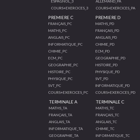
ESPAGNOL_3
ALLEMAND_PA
COURS+EXERCICES_3
COURS+EXERCICES_PA
PREMIERE C
PREMIERE D
FRANÇAIS_PC
MATHS_PD
MATHS_PC
FRANÇAIS_PD
ANGLAIS_PC
ANGLAIS_PD
INFORMATIQUE_PC
CHIMIE_PD
CHIMIE_PC
ECM_PD
ECM_PC
GEOGRAPHIE_PD
GEOGRAPHIE_PC
HISTOIRE_PD
HISTOIRE_PC
PHYSIQUE_PD
PHYSIQUE_PC
SVT_PD
SVT_PC
INFORMATIQUE_PD
COURS+EXERCICES_PC
COURS+EXERCICES_PD
TERMINALE A
TERMINALE C
MATHS_TA
MATHS_TC
FRANÇAIS_TA
FRANÇAIS_TC
ANGLAIS_TA
ANGLAIS_TC
INFORMATIQUE_TA
CHIMIE_TC
GEOGRAPHIE_TA
INFORMATIQUE_TC