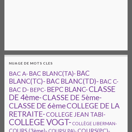
NUAGE DE MOTS CLES
BAC
BAC A-
BAC BLANC(TA)-
BAC BLANC(TD)-
BLANC(TC)-
BAC C-
CLASSE
BEPC BLANC-
BAC D-
BEPC-
DE 4ème-
CLASSE DE 5ème-
CLASSE DE 6ème
COLLEGE DE LA
RETRAITE-
COLLEGE JEAN TABI-
COLLEGE VOGT-
COLLÈGE LIBERMAN-
COURS(PC)-
COURS (3ème)-
COURS( PA)-