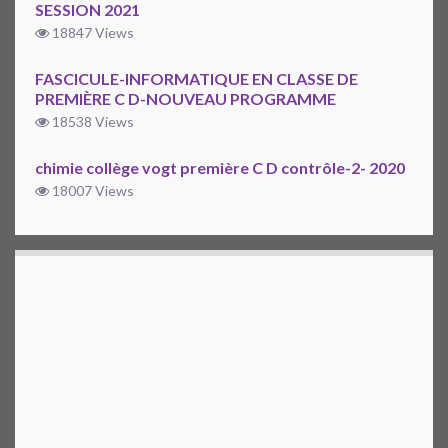
SESSION 2021
18847 Views
FASCICULE-INFORMATIQUE EN CLASSE DE
PREMIÈRE C D-NOUVEAU PROGRAMME
18538 Views
chimie collège vogt première C D contrôle-2- 2020
18007 Views