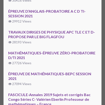
30416 Views
ÉPREUVE D’ANGLAIS-PROBATOIRE A C D TI-
SESSION 2021
29912 Views
TRAVAUX DIRIGES DE PHYSIQUE APC TLE C ET D-
PROPOSE PAR LE BIG FLAGFOU
28193 Views
MATHÉMATIQUES-ÉPREUVE ZÉRO-PROBATOIRE
D/TI 2021
27726 Views
ÉPREUVE DE MATHÉMATIQUES-BEPC SESSION
2021
27094 Views
FASCICULE-Annales 2019 Sujets et corrigés Bac
Congo Séries C- Valérien Eberlin Professeur de
mathématiques – France