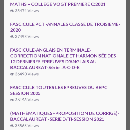
MATHS – COLLÈGE VOGT PREMIÈRE C:2021
38474 Views
FASCICULE PCT -ANNALES CLASSE DE TROISIÈME-
2020
37498 Views
FASCICULE-ANGLAIS EN TERMINALE-
CORRECTION NATIONALE ET HARMONISÉE DES
12 DERNIERES EPREUVES D’ANGLAIS AU
BACCALAUREAT-Série : A-C-D-E
36490 Views
FASCICULE TOUTES LES EPREUVES DU BEPC
SESSION 2025
36153 Views
(MATHÉMATIQUES+PROPOSITION DE CORRIGÉ)-
BACCALAURÉAT -SÉRIE D/TI-SESSION 2021
35565 Views