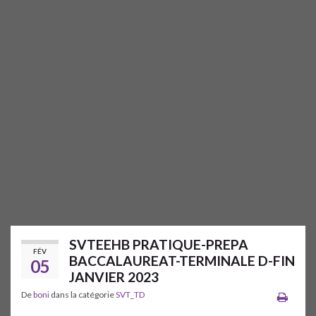
SVTEEHB PRATIQUE-PREPA
FÉV
BACCALAUREAT-TERMINALE D-FIN
05
JANVIER 2023
De
boni
dans la catégorie
SVT_TD