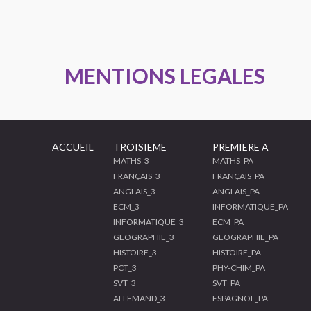
MENTIONS LEGALES
ACCUEIL
TROISIEME
PREMIERE A
MATHS_3
MATHS_PA
FRANÇAIS_3
FRANÇAIS_PA
ANGLAIS_3
ANGLAIS_PA
ECM_3
INFORMATIQUE_PA
INFORMATIQUE_3
ECM_PA
GEOGRAPHIE_3
GEOGRAPHIE_PA
HISTOIRE_3
HISTOIRE_PA
PCT_3
PHY-CHIM_PA
SVT_3
SVT_PA
ALLEMAND_3
ESPAGNOL_PA