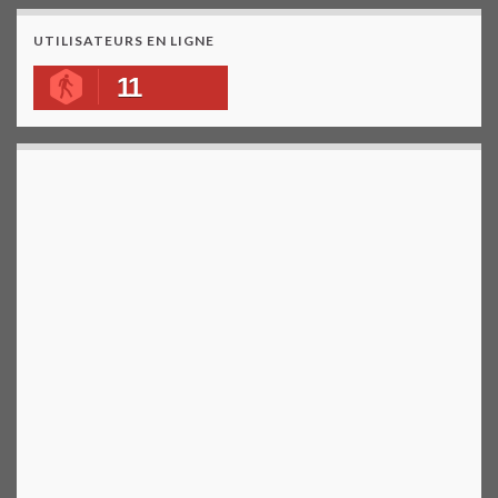
UTILISATEURS EN LIGNE
11