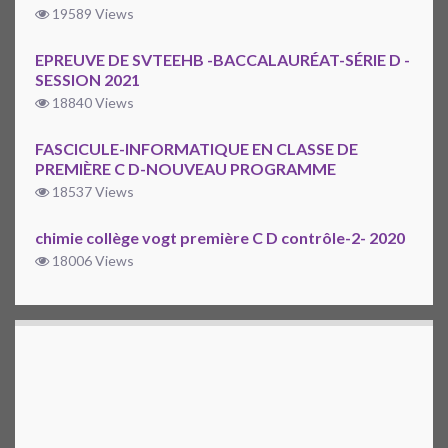
19589 Views
EPREUVE DE SVTEEHB -BACCALAURÉAT-SÉRIE D -
SESSION 2021
18840 Views
FASCICULE-INFORMATIQUE EN CLASSE DE
PREMIÈRE C D-NOUVEAU PROGRAMME
18537 Views
chimie collège vogt première C D contrôle-2- 2020
18006 Views