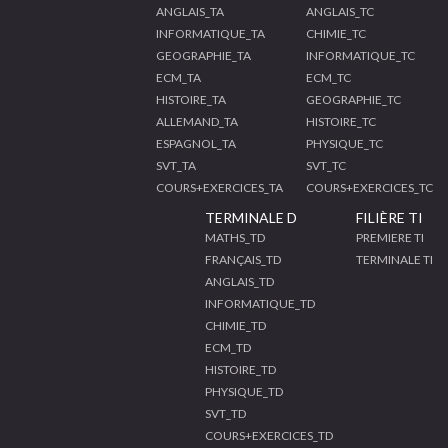
ANGLAIS_TA
ANGLAIS_TC
INFORMATIQUE_TA
CHIMIE_TC
GEOGRAPHIE_TA
INFORMATIQUE_TC
ECM_TA
ECM_TC
HISTOIRE_TA
GEOGRAPHIE_TC
ALLEMAND_TA
HISTOIRE_TC
ESPAGNOL_TA
PHYSIQUE_TC
SVT_TA
SVT_TC
COURS+EXERCICES_TA
COURS+EXERCICES_TC
TERMINALE D
FILIÈRE TI
MATHS_TD
PREMIERE TI
FRANÇAIS_TD
TERMINALE TI
ANGLAIS_TD
INFORMATIQUE_TD
CHIMIE_TD
ECM_TD
HISTOIRE_TD
PHYSIQUE_TD
SVT_TD
COURS+EXERCICES_TD