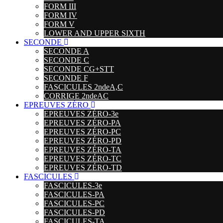
FORM III
FORM IV
FORM V
LOWER AND UPPER SIXTH
SECONDE
SECONDE A
SECONDE C
SECONDE CG+STT
SECONDE F
FASCICULES 2ndeA,C
CORRIGE 2ndeAC
EPREUVES ZÉRO
EPREUVES ZÉRO-3e
EPREUVES ZÉRO-PA
EPREUVES ZÉRO-PC
EPREUVES ZÉRO-PD
EPREUVES ZÉRO-TA
EPREUVES ZÉRO-TC
EPREUVES ZÉRO-TD
FASCICULES
FASCICULES-3e
FASCICULES-PA
FASCICULES-PC
FASCICULES-PD
FASCICULES-TA