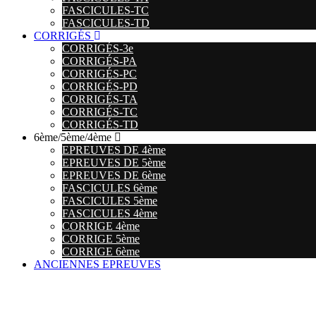
FASCICULES-TC
FASCICULES-TD
CORRIGÉS
CORRIGÉS-3e
CORRIGÉS-PA
CORRIGÉS-PC
CORRIGÉS-PD
CORRIGÉS-TA
CORRIGÉS-TC
CORRIGÉS-TD
6ème/5ème/4ème
EPREUVES DE 4ème
EPREUVES DE 5ème
EPREUVES DE 6ème
FASCICULES 6ème
FASCICULES 5ème
FASCICULES 4ème
CORRIGE 4ème
CORRIGE 5ème
CORRIGE 6ème
ANCIENNES EPREUVES