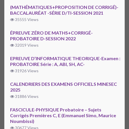
(MATHÉMATIQUES+PROPOSITION DE CORRIGÉ)-
BACCALAURÉAT -SÉRIE D/TI-SESSION 2021
35555 Views
ÉPREUVE ZÉRO DE MATHS+CORRIGÉ-
PROBATOIRE D-SESSION 2022
32019 Views
EPREUVE D’INFORMATIQUE THEORIQUE-Examen :
PROBATOIRE Série : A, ABI, SH, AC-
31926 Views
CALENDRIERS DES EXAMENS OFFICIELS MINESEC
2025
31886 Views
FASCICULE-PHYSIQUE Probatoire – Sujets
Corrigés Premières C, E (Emmanuel Simo, Maurice
Noumbissi)
30677 Views