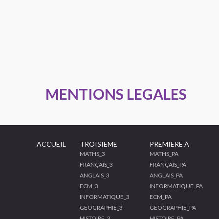
MENTIONS LEGALES
ACCUEIL
TROISIEME
PREMIERE A
MATHS_3
MATHS_PA
FRANÇAIS_3
FRANÇAIS_PA
ANGLAIS_3
ANGLAIS_PA
ECM_3
INFORMATIQUE_PA
INFORMATIQUE_3
ECM_PA
GEOGRAPHIE_3
GEOGRAPHIE_PA
HISTOIRE_3
HISTOIRE_PA