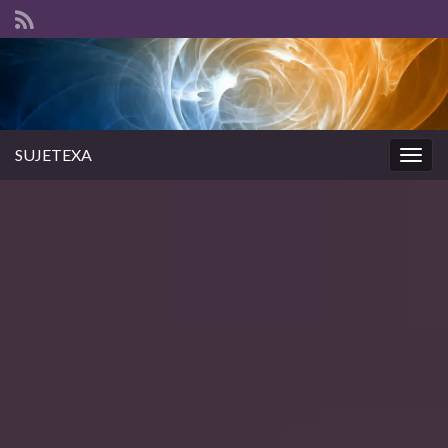
SUJETEXA
Togg
navig