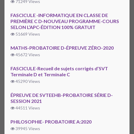
71249 Views
FASCICULE -INFORMATIQUE EN CLASSE DE
PREMIÈRE C D-NOUVEAU PROGRAMME-COURS
SELON L’APC-ÉDITION 100% GRATUIT
51669 Views
MATHS-PROBATOIRE D-ÉPREUVE ZÉRO-2020
45672 Views
FASCICULE-Recueil de sujets corrigés d’SVT
Terminale D et Terminale C
45290 Views
ÉPREUVE DE SVTEEHB-PROBATOIRE SÉRIE D-
SESSION 2021
44511 Views
PHILOSOPHIE- PROBATOIRE A:2020
39945 Views