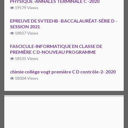
PHYSIQUE -ANNALES TERMINALE C -2020
19579 Views
EPREUVE DE SVTEEHB -BACCALAURÉAT-SÉRIE D -
SESSION 2021
18837 Views
FASCICULE-INFORMATIQUE EN CLASSE DE
PREMIÈRE C D-NOUVEAU PROGRAMME
18535 Views
chimie collège vogt première C D contrôle-2- 2020
18004 Views