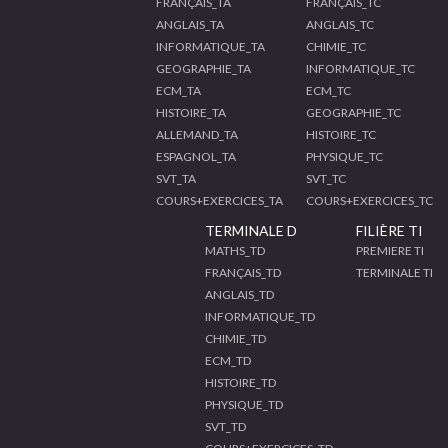
FRANÇAIS_TA
FRANÇAIS_TC
ANGLAIS_TA
ANGLAIS_TC
INFORMATIQUE_TA
CHIMIE_TC
GEOGRAPHIE_TA
INFORMATIQUE_TC
ECM_TA
ECM_TC
HISTOIRE_TA
GEOGRAPHIE_TC
ALLEMAND_TA
HISTOIRE_TC
ESPAGNOL_TA
PHYSIQUE_TC
SVT_TA
SVT_TC
COURS+EXERCICES_TA
COURS+EXERCICES_TC
TERMINALE D
FILIÈRE TI
MATHS_TD
PREMIERE TI
FRANÇAIS_TD
TERMINALE TI
ANGLAIS_TD
INFORMATIQUE_TD
CHIMIE_TD
ECM_TD
HISTOIRE_TD
PHYSIQUE_TD
SVT_TD