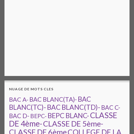
NUAGE DE MOTS CLES
BAC
BAC A-
BAC BLANC(TA)-
BAC BLANC(TD)-
BLANC(TC)-
BAC C-
CLASSE
BEPC BLANC-
BAC D-
BEPC-
DE 4ème-
CLASSE DE 5ème-
CLASSE DE 6ème
COLLEGE DE LA