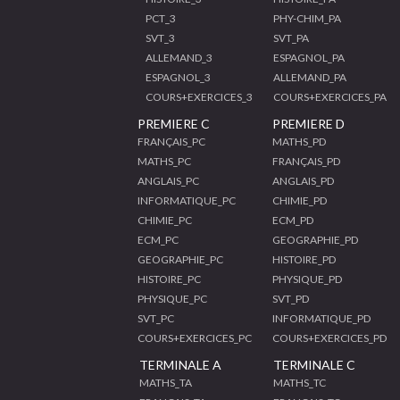
PCT_3
PHY-CHIM_PA
SVT_3
SVT_PA
ALLEMAND_3
ESPAGNOL_PA
ESPAGNOL_3
ALLEMAND_PA
COURS+EXERCICES_3
COURS+EXERCICES_PA
PREMIERE C
PREMIERE D
FRANÇAIS_PC
MATHS_PD
MATHS_PC
FRANÇAIS_PD
ANGLAIS_PC
ANGLAIS_PD
INFORMATIQUE_PC
CHIMIE_PD
CHIMIE_PC
ECM_PD
ECM_PC
GEOGRAPHIE_PD
GEOGRAPHIE_PC
HISTOIRE_PD
HISTOIRE_PC
PHYSIQUE_PD
PHYSIQUE_PC
SVT_PD
SVT_PC
INFORMATIQUE_PD
COURS+EXERCICES_PC
COURS+EXERCICES_PD
TERMINALE A
TERMINALE C
MATHS_TA
MATHS_TC