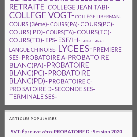
RETRAITE-
COLLEGE JEAN TABI-
COLLEGE VOGT-
COLLÈGE LIBERMAN-
COURS(PC)-
COURS (3ème)-
COURS( PA)-
COURS(TC)-
COURS( PD)-
COURS(TA)-
ESF/IH-
COURS(TD)-
EPS-
LANGUE ARABE-
LYCEES-
PREMIERE
LANGUE CHINOISE-
PROBATOIRE
SES-
PROBATOIRE A-
PROBATOIRE
BLANC(PA)-
BLANC(PC)-
PROBATOIRE
BLANC(PD)-
PROBATOIRE C-
PROBATOIRE D-
SECONDE SES-
TERMINALE SES-
ARTICLES POPULAIRES
SVT-Épreuve zéro-PROBATOIRE D : Session 2020