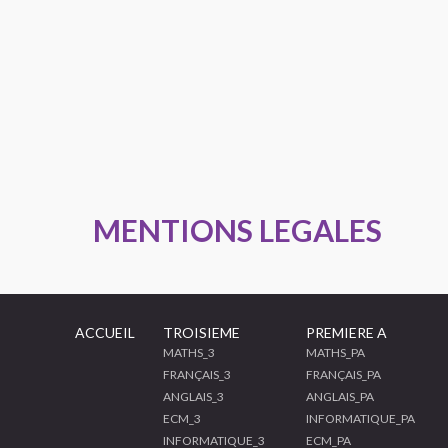
MENTIONS LEGALES
ACCUEIL
TROISIEME
PREMIERE A
MATHS_3
MATHS_PA
FRANÇAIS_3
FRANÇAIS_PA
ANGLAIS_3
ANGLAIS_PA
ECM_3
INFORMATIQUE_PA
INFORMATIQUE_3
ECM_PA