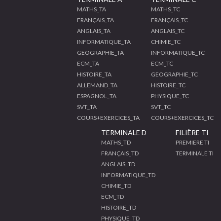
MATHS_TA
MATHS_TC
FRANÇAIS_TA
FRANÇAIS_TC
ANGLAIS_TA
ANGLAIS_TC
INFORMATIQUE_TA
CHIMIE_TC
GEOGRAPHIE_TA
INFORMATIQUE_TC
ECM_TA
ECM_TC
HISTOIRE_TA
GEOGRAPHIE_TC
ALLEMAND_TA
HISTOIRE_TC
ESPAGNOL_TA
PHYSIQUE_TC
SVT_TA
SVT_TC
COURS+EXERCICES_TA
COURS+EXERCICES_TC
TERMINALE D
FILIÈRE TI
MATHS_TD
PREMIERE TI
FRANÇAIS_TD
TERMINALE TI
ANGLAIS_TD
INFORMATIQUE_TD
CHIMIE_TD
ECM_TD
HISTOIRE_TD
PHYSIQUE_TD