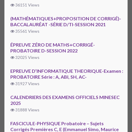
36151 Views
(MATHÉMATIQUES+PROPOSITION DE CORRIGÉ)-
BACCALAURÉAT -SÉRIE D/TI-SESSION 2021
35561 Views
ÉPREUVE ZÉRO DE MATHS+CORRIGÉ-
PROBATOIRE D-SESSION 2022
32025 Views
EPREUVE D’INFORMATIQUE THEORIQUE-Examen :
PROBATOIRE Série : A, ABI, SH, AC-
31927 Views
CALENDRIERS DES EXAMENS OFFICIELS MINESEC
2025
31888 Views
FASCICULE-PHYSIQUE Probatoire – Sujets
Corrigés Premières C, E (Emmanuel Simo, Maurice