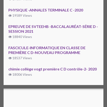
PHYSIQUE -ANNALES TERMINALE C -2020
19589 Views
EPREUVE DE SVTEEHB -BACCALAURÉAT-SÉRIE D -
SESSION 2021
18840 Views
FASCICULE-INFORMATIQUE EN CLASSE DE
PREMIÈRE C D-NOUVEAU PROGRAMME
18537 Views
chimie collège vogt première C D contrôle-2- 2020
18006 Views