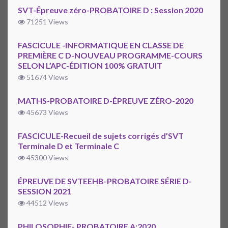
SVT-Épreuve zéro-PROBATOIRE D : Session 2020
71251 Views
FASCICULE -INFORMATIQUE EN CLASSE DE
PREMIÈRE C D-NOUVEAU PROGRAMME-COURS
SELON L’APC-ÉDITION 100% GRATUIT
51674 Views
MATHS-PROBATOIRE D-ÉPREUVE ZÉRO-2020
45673 Views
FASCICULE-Recueil de sujets corrigés d’SVT
Terminale D et Terminale C
45300 Views
ÉPREUVE DE SVTEEHB-PROBATOIRE SÉRIE D-
SESSION 2021
44512 Views
PHILOSOPHIE- PROBATOIRE A:2020