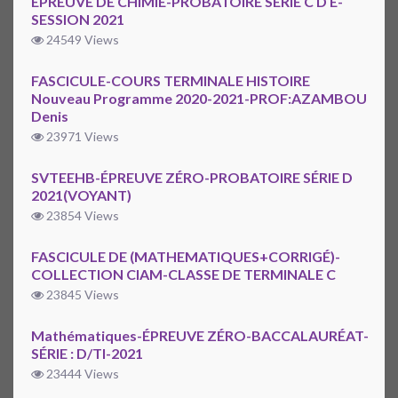
ÉPREUVE DE CHIMIE-PROBATOIRE SÉRIE C D E-
SESSION 2021
24549 Views
FASCICULE-COURS TERMINALE HISTOIRE
Nouveau Programme 2020-2021-PROF:AZAMBOU
Denis
23971 Views
SVTEEHB-ÉPREUVE ZÉRO-PROBATOIRE SÉRIE D
2021(VOYANT)
23854 Views
FASCICULE DE (MATHEMATIQUES+CORRIGÉ)-
COLLECTION CIAM-CLASSE DE TERMINALE C
23845 Views
Mathématiques-ÉPREUVE ZÉRO-BACCALAURÉAT-
SÉRIE : D/TI-2021
23444 Views