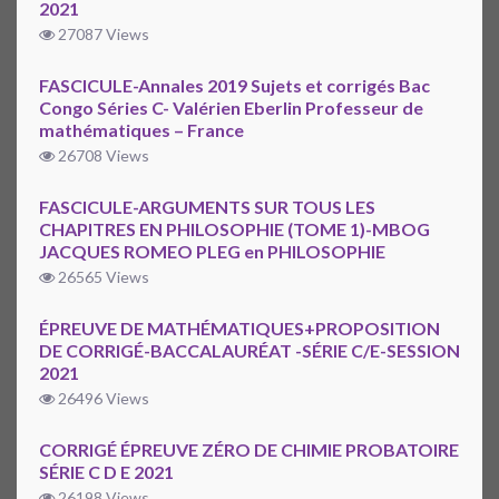
2021
27087 Views
FASCICULE-Annales 2019 Sujets et corrigés Bac
Congo Séries C- Valérien Eberlin Professeur de
mathématiques – France
26708 Views
FASCICULE-ARGUMENTS SUR TOUS LES
CHAPITRES EN PHILOSOPHIE (TOME 1)-MBOG
JACQUES ROMEO PLEG en PHILOSOPHIE
26565 Views
ÉPREUVE DE MATHÉMATIQUES+PROPOSITION
DE CORRIGÉ-BACCALAURÉAT -SÉRIE C/E-SESSION
2021
26496 Views
CORRIGÉ ÉPREUVE ZÉRO DE CHIMIE PROBATOIRE
SÉRIE C D E 2021
26198 Views