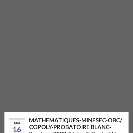
MATHEMATIQUES-MINESEC-OBC/
MAI
COPOLY-PROBATOIRE BLANC-
16