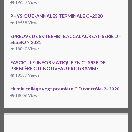
19637 Views
PHYSIQUE -ANNALES TERMINALE C -2020
19588 Views
EPREUVE DE SVTEEHB -BACCALAURÉAT-SÉRIE D -
SESSION 2021
18840 Views
FASCICULE-INFORMATIQUE EN CLASSE DE
PREMIÈRE C D-NOUVEAU PROGRAMME
18537 Views
chimie collège vogt première C D contrôle-2- 2020
18006 Views