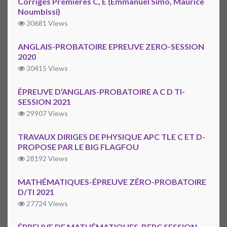
Corrigés Premières C, E (Emmanuel Simo, Maurice
Noumbissi)
30681 Views
ANGLAIS-PROBATOIRE EPREUVE ZERO-SESSION
2020
30415 Views
ÉPREUVE D’ANGLAIS-PROBATOIRE A C D TI-
SESSION 2021
29907 Views
TRAVAUX DIRIGES DE PHYSIQUE APC TLE C ET D-
PROPOSE PAR LE BIG FLAGFOU
28192 Views
MATHÉMATIQUES-ÉPREUVE ZÉRO-PROBATOIRE
D/TI 2021
27724 Views
ÉPREUVE DE MATHÉMATIQUES-BEPC SESSION