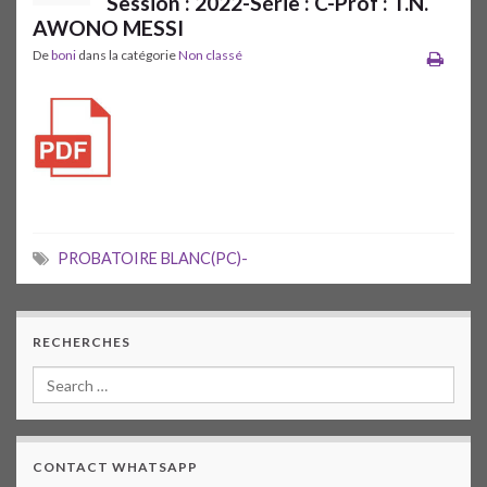
Session : 2022-Série : C-Prof : T.N.
AWONO MESSI
De
boni
dans la catégorie
Non classé
PROBATOIRE BLANC(PC)-
RECHERCHES
CONTACT WHATSAPP