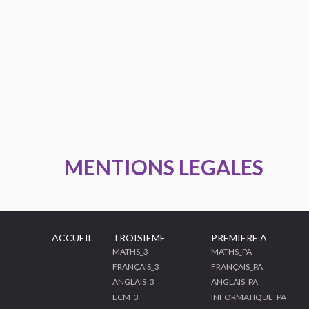
MENTIONS LEGALES
ACCUEIL
TROISIEME
PREMIERE A
MATHS_3
MATHS_PA
FRANÇAIS_3
FRANÇAIS_PA
ANGLAIS_3
ANGLAIS_PA
ECM_3
INFORMATIQUE_PA