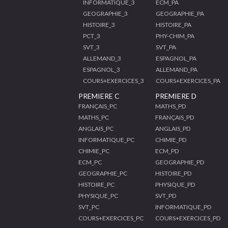
INFORMATIQUE_3
ECM_PA
GEOGRAPHIE_3
GEOGRAPHIE_PA
HISTOIRE_3
HISTOIRE_PA
PCT_3
PHY-CHIM_PA
SVT_3
SVT_PA
ALLEMAND_3
ESPAGNOL_PA
ESPAGNOL_3
ALLEMAND_PA
COURS+EXERCICES_3
COURS+EXERCICES_PA
PREMIERE C
PREMIERE D
FRANÇAIS_PC
MATHS_PD
MATHS_PC
FRANÇAIS_PD
ANGLAIS_PC
ANGLAIS_PD
INFORMATIQUE_PC
CHIMIE_PD
CHIMIE_PC
ECM_PD
ECM_PC
GEOGRAPHIE_PD
GEOGRAPHIE_PC
HISTOIRE_PD
HISTOIRE_PC
PHYSIQUE_PD
PHYSIQUE_PC
SVT_PD
SVT_PC
INFORMATIQUE_PD
COURS+EXERCICES_PC
COURS+EXERCICES_PD