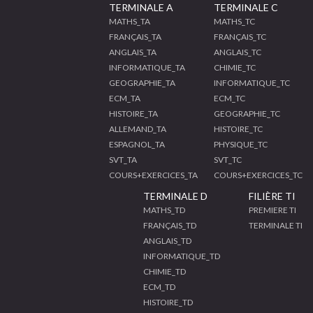
TERMINALE A
TERMINALE C
MATHS_TA
MATHS_TC
FRANÇAIS_TA
FRANÇAIS_TC
ANGLAIS_TA
ANGLAIS_TC
INFORMATIQUE_TA
CHIMIE_TC
GEOGRAPHIE_TA
INFORMATIQUE_TC
ECM_TA
ECM_TC
HISTOIRE_TA
GEOGRAPHIE_TC
ALLEMAND_TA
HISTOIRE_TC
ESPAGNOL_TA
PHYSIQUE_TC
SVT_TA
SVT_TC
COURS+EXERCICES_TA
COURS+EXERCICES_TC
TERMINALE D
FILIÈRE TI
MATHS_TD
PREMIERE TI
FRANÇAIS_TD
TERMINALE TI
ANGLAIS_TD
INFORMATIQUE_TD
CHIMIE_TD
ECM_TD
HISTOIRE_TD