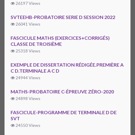
26197 Views
SVTEEHB-PROBATOIRE SERIE D SESSION 2022
26041 Views
FASCICULE MATHS (EXERCICES+CORRIGÉS)
CLASSE DE TROISIÈME
25318 Views
EXEMPLE DE DISSERTATION RÉDIGÉE.PREMIÈRE A
C D.TERMINALE A C D
24944 Views
MATHS-PROBATOIRE C-ÉPREUVE ZÉRO-2020
24898 Views
FASCICULE-PROGRAMME DE TERMINALE D DE
SVT
24550 Views