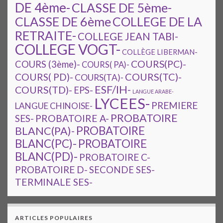
DE 4ème-
CLASSE DE 5ème-
CLASSE DE 6ème
COLLEGE DE LA
RETRAITE-
COLLEGE JEAN TABI-
COLLEGE VOGT-
COLLÈGE LIBERMAN-
COURS(PC)-
COURS (3ème)-
COURS( PA)-
COURS(TC)-
COURS( PD)-
COURS(TA)-
ESF/IH-
COURS(TD)-
EPS-
LANGUE ARABE-
LYCEES-
PREMIERE
LANGUE CHINOISE-
PROBATOIRE
SES-
PROBATOIRE A-
PROBATOIRE
BLANC(PA)-
BLANC(PC)-
PROBATOIRE
BLANC(PD)-
PROBATOIRE C-
PROBATOIRE D-
SECONDE SES-
TERMINALE SES-
ARTICLES POPULAIRES