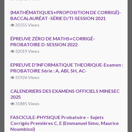
(MATHÉMATIQUES+PROPOSITION DE CORRIGÉ)-
BACCALAURÉAT -SÉRIE D/TI-SESSION 2021
35555 Views
ÉPREUVE ZÉRO DE MATHS+CORRIGÉ-
PROBATOIRE D-SESSION 2022
32019 Views
EPREUVE D’INFORMATIQUE THEORIQUE-Examen :
PROBATOIRE Série : A, ABI, SH, AC-
31926 Views
CALENDRIERS DES EXAMENS OFFICIELS MINESEC
2025
31885 Views
FASCICULE-PHYSIQUE Probatoire – Sujets
Corrigés Premières C, E (Emmanuel Simo, Maurice
Noumbissi)