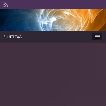
SUJETEXA
Togg
navig