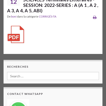
12
SESSION: 2022-SERIES : A (A 1 , A 2 ,
A 3, A 4, A 5, ABI)
De
boni
dans la catégorie
CORRIGÉS-TA
RECHERCHES
CONTACT WHATSAPP