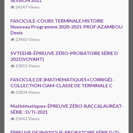
SESSION 2021
24547 Views
FASCICULE-COURS TERMINALE HISTOIRE
Nouveau Programme 2020-2021-PROF:AZAMBOU
Denis
23963 Views
SVTEEHB-ÉPREUVE ZÉRO-PROBATOIRE SÉRIE D
2021(VOYANT)
23853 Views
FASCICULE DE (MATHEMATIQUES+CORRIGÉ)-
COLLECTION CIAM-CLASSE DE TERMINALE C
23834 Views
Mathématiques-ÉPREUVE ZÉRO-BACCALAURÉAT-
SÉRIE : D/TI-2021
23443 Views
ÉPREUVE DE PHYSIQUE-PROBATOIRE SÉRIE D/TI-