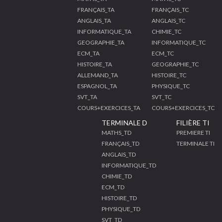
FRANÇAIS_TA
FRANÇAIS_TC
ANGLAIS_TA
ANGLAIS_TC
INFORMATIQUE_TA
CHIMIE_TC
GEOGRAPHIE_TA
INFORMATIQUE_TC
ECM_TA
ECM_TC
HISTOIRE_TA
GEOGRAPHIE_TC
ALLEMAND_TA
HISTOIRE_TC
ESPAGNOL_TA
PHYSIQUE_TC
SVT_TA
SVT_TC
COURS+EXERCICES_TA
COURS+EXERCICES_TC
TERMINALE D
FILIÈRE TI
MATHS_TD
PREMIERE TI
FRANÇAIS_TD
TERMINALE TI
ANGLAIS_TD
INFORMATIQUE_TD
CHIMIE_TD
ECM_TD
HISTOIRE_TD
PHYSIQUE_TD
SVT_TD