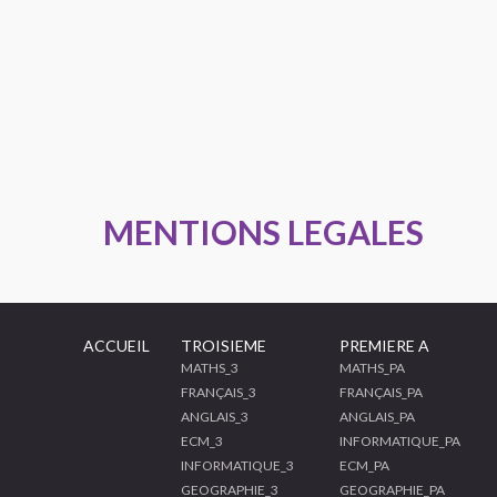
MENTIONS LEGALES
ACCUEIL
TROISIEME
PREMIERE A
MATHS_3
MATHS_PA
FRANÇAIS_3
FRANÇAIS_PA
ANGLAIS_3
ANGLAIS_PA
ECM_3
INFORMATIQUE_PA
INFORMATIQUE_3
ECM_PA
GEOGRAPHIE_3
GEOGRAPHIE_PA