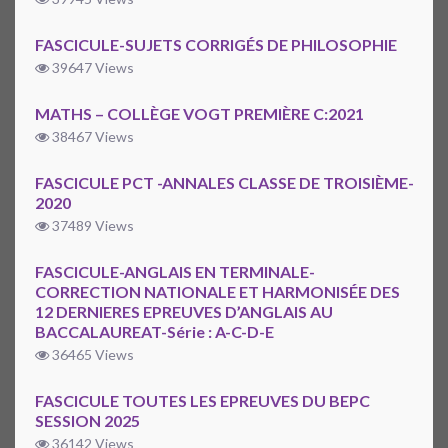
FASCICULE-SUJETS CORRIGÉS DE PHILOSOPHIE
39647 Views
MATHS – COLLÈGE VOGT PREMIÈRE C:2021
38467 Views
FASCICULE PCT -ANNALES CLASSE DE TROISIÈME-
2020
37489 Views
FASCICULE-ANGLAIS EN TERMINALE-
CORRECTION NATIONALE ET HARMONISÉE DES
12 DERNIERES EPREUVES D’ANGLAIS AU
BACCALAUREAT-Série : A-C-D-E
36465 Views
FASCICULE TOUTES LES EPREUVES DU BEPC
SESSION 2025
36142 Views