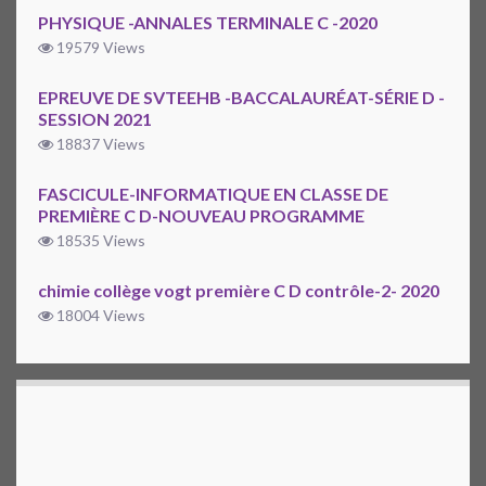
PHYSIQUE -ANNALES TERMINALE C -2020
19579 Views
EPREUVE DE SVTEEHB -BACCALAURÉAT-SÉRIE D -
SESSION 2021
18837 Views
FASCICULE-INFORMATIQUE EN CLASSE DE
PREMIÈRE C D-NOUVEAU PROGRAMME
18535 Views
chimie collège vogt première C D contrôle-2- 2020
18004 Views