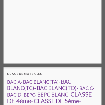
NUAGE DE MOTS CLES
BAC
BAC A-
BAC BLANC(TA)-
BAC BLANC(TD)-
BLANC(TC)-
BAC C-
CLASSE
BEPC BLANC-
BAC D-
BEPC-
DE 4ème-
CLASSE DE 5ème-