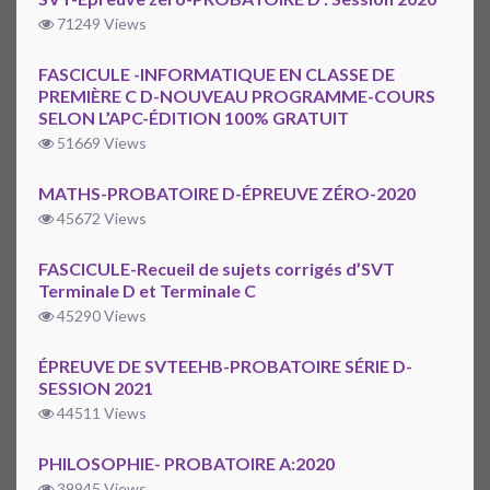
71249 Views
FASCICULE -INFORMATIQUE EN CLASSE DE
PREMIÈRE C D-NOUVEAU PROGRAMME-COURS
SELON L’APC-ÉDITION 100% GRATUIT
51669 Views
MATHS-PROBATOIRE D-ÉPREUVE ZÉRO-2020
45672 Views
FASCICULE-Recueil de sujets corrigés d’SVT
Terminale D et Terminale C
45290 Views
ÉPREUVE DE SVTEEHB-PROBATOIRE SÉRIE D-
SESSION 2021
44511 Views
PHILOSOPHIE- PROBATOIRE A:2020
39945 Views