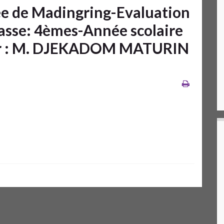
ée de Madingring-Evaluation
asse: 4èmes-Année scolaire
r : M. DJEKADOM MATURIN