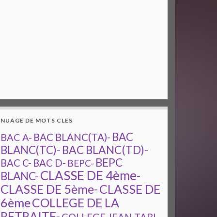
NUAGE DE MOTS CLES
BAC
BAC A-
BAC BLANC(TA)-
BAC BLANC(TD)-
BLANC(TC)-
BEPC
BAC C-
BAC D-
BEPC-
CLASSE DE 4ème-
BLANC-
CLASSE DE 5ème-
CLASSE DE
6ème
COLLEGE DE LA
RETRAITE-