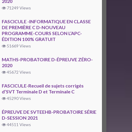
2020
71249 Views
FASCICULE -INFORMATIQUE EN CLASSE
DE PREMIÈRE C D-NOUVEAU
PROGRAMME-COURS SELON L’APC-
ÉDITION 100% GRATUIT
51669 Views
MATHS-PROBATOIRE D-ÉPREUVE ZÉRO-
2020
45672 Views
FASCICULE-Recueil de sujets corrigés
d’SVT Terminale D et Terminale C
45290 Views
ÉPREUVE DE SVTEEHB-PROBATOIRE SÉRIE
D-SESSION 2021
44511 Views