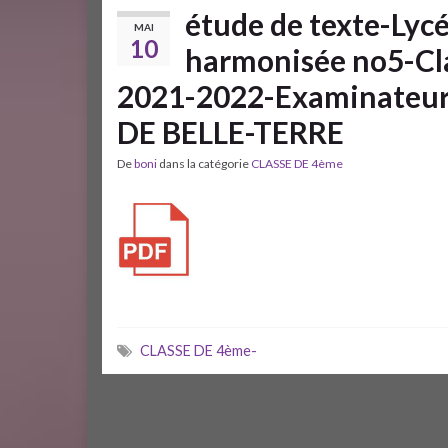
étude de texte-Lyc
MAI
10
harmonisée no5-Cl
2021-2022-Examinateu
DE BELLE-TERRE
De
boni
dans la catégorie
CLASSE DE 4ème
CLASSE DE 4ème-