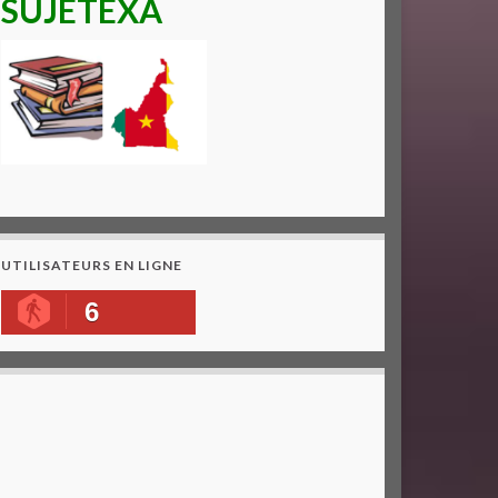
SUJETEXA
UTILISATEURS EN LIGNE
6