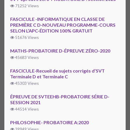
71252 Views
FASCICULE -INFORMATIQUE EN CLASSE DE
PREMIÈRE C D-NOUVEAU PROGRAMME-COURS
SELON L’APC-ÉDITION 100% GRATUIT
51676 Views
MATHS-PROBATOIRE D-ÉPREUVE ZÉRO-2020
45683 Views
FASCICULE-Recueil de sujets corrigés d’SVT
Terminale D et Terminale C
45303 Views
ÉPREUVE DE SVTEEHB-PROBATOIRE SÉRIE D-
SESSION 2021
44514 Views
PHILOSOPHIE- PROBATOIRE A:2020
39949 Views