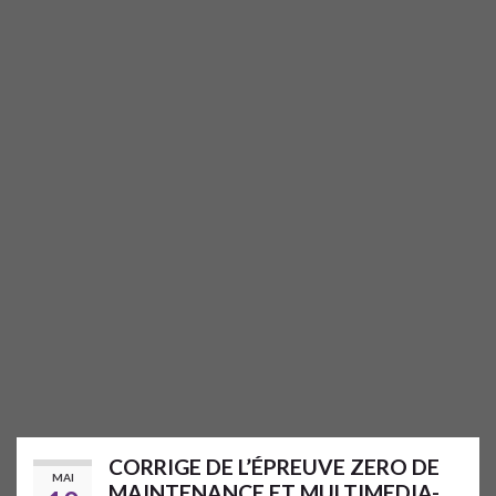
CORRIGE DE L’ÉPREUVE ZERO DE
MAI
MAINTENANCE ET MULTIMEDIA-