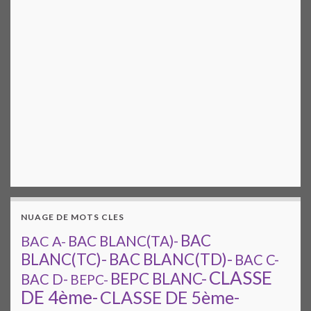
NUAGE DE MOTS CLES
BAC
BAC A-
BAC BLANC(TA)-
BAC BLANC(TD)-
BLANC(TC)-
BAC C-
CLASSE
BEPC BLANC-
BAC D-
BEPC-
DE 4ème-
CLASSE DE 5ème-