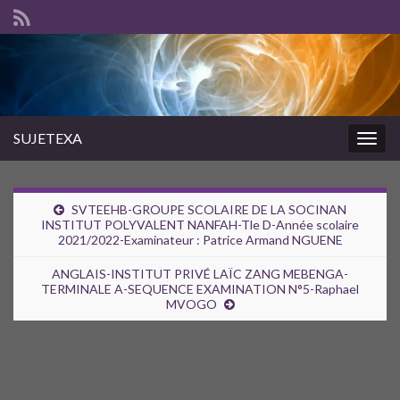
SUJETEXA
Togg
navig
SVTEEHB-GROUPE SCOLAIRE DE LA SOCINAN
INSTITUT POLYVALENT NANFAH-Tle D-Année scolaire
2021/2022-Examinateur : Patrice Armand NGUENE
ANGLAIS-INSTITUT PRIVÉ LAÏC ZANG MEBENGA-
TERMINALE A-SEQUENCE EXAMINATION N°5-Raphael
MVOGO