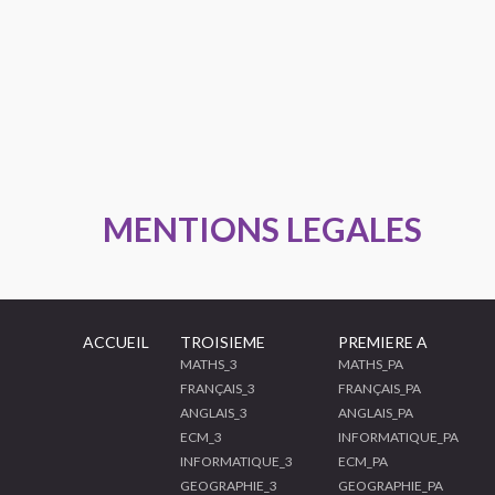
MENTIONS LEGALES
ACCUEIL
TROISIEME
PREMIERE A
MATHS_3
MATHS_PA
FRANÇAIS_3
FRANÇAIS_PA
ANGLAIS_3
ANGLAIS_PA
ECM_3
INFORMATIQUE_PA
INFORMATIQUE_3
ECM_PA
GEOGRAPHIE_3
GEOGRAPHIE_PA