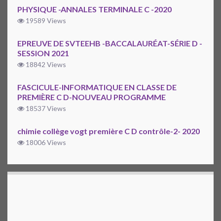
PHYSIQUE -ANNALES TERMINALE C -2020
19589 Views
EPREUVE DE SVTEEHB -BACCALAURÉAT-SÉRIE D -
SESSION 2021
18842 Views
FASCICULE-INFORMATIQUE EN CLASSE DE
PREMIÈRE C D-NOUVEAU PROGRAMME
18537 Views
chimie collège vogt première C D contrôle-2- 2020
18006 Views