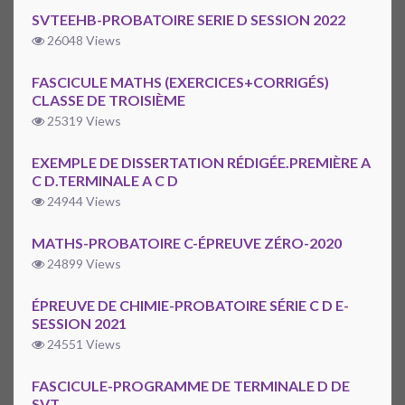
SVTEEHB-PROBATOIRE SERIE D SESSION 2022
26048 Views
FASCICULE MATHS (EXERCICES+CORRIGÉS)
CLASSE DE TROISIÈME
25319 Views
EXEMPLE DE DISSERTATION RÉDIGÉE.PREMIÈRE A
C D.TERMINALE A C D
24944 Views
MATHS-PROBATOIRE C-ÉPREUVE ZÉRO-2020
24899 Views
ÉPREUVE DE CHIMIE-PROBATOIRE SÉRIE C D E-
SESSION 2021
24551 Views
FASCICULE-PROGRAMME DE TERMINALE D DE
SVT