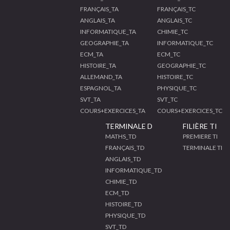
FRANÇAIS_TA
FRANÇAIS_TC
ANGLAIS_TA
ANGLAIS_TC
INFORMATIQUE_TA
CHIMIE_TC
GEOGRAPHIE_TA
INFORMATIQUE_TC
ECM_TA
ECM_TC
HISTOIRE_TA
GEOGRAPHIE_TC
ALLEMAND_TA
HISTOIRE_TC
ESPAGNOL_TA
PHYSIQUE_TC
SVT_TA
SVT_TC
COURS+EXERCICES_TA
COURS+EXERCICES_TC
TERMINALE D
FILIÈRE TI
MATHS_TD
PREMIERE TI
FRANÇAIS_TD
TERMINALE TI
ANGLAIS_TD
INFORMATIQUE_TD
CHIMIE_TD
ECM_TD
HISTOIRE_TD
PHYSIQUE_TD
SVT_TD