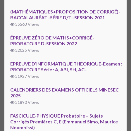
(MATHÉMATIQUES+PROPOSITION DE CORRIGÉ)-
BACCALAURÉAT -SÉRIE D/TI-SESSION 2021
35563 Views
ÉPREUVE ZÉRO DE MATHS+CORRIGÉ-
PROBATOIRE D-SESSION 2022
32025 Views
EPREUVE D’INFORMATIQUE THEORIQUE-Examen :
PROBATOIRE Série : A, ABI, SH, AC-
31927 Views
CALENDRIERS DES EXAMENS OFFICIELS MINESEC
2025
31890 Views
FASCICULE-PHYSIQUE Probatoire – Sujets
Corrigés Premières C, E (Emmanuel Simo, Maurice
Noumbissi)