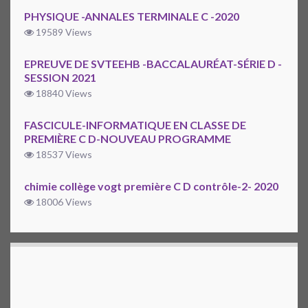
PHYSIQUE -ANNALES TERMINALE C -2020
19589 Views
EPREUVE DE SVTEEHB -BACCALAURÉAT-SÉRIE D -
SESSION 2021
18840 Views
FASCICULE-INFORMATIQUE EN CLASSE DE
PREMIÈRE C D-NOUVEAU PROGRAMME
18537 Views
chimie collège vogt première C D contrôle-2- 2020
18006 Views