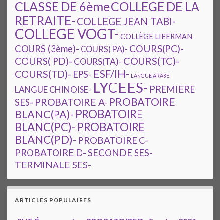
CLASSE DE 6ème
COLLEGE DE LA
RETRAITE-
COLLEGE JEAN TABI-
COLLEGE VOGT-
COLLÈGE LIBERMAN-
COURS(PC)-
COURS (3ème)-
COURS( PA)-
COURS(TC)-
COURS( PD)-
COURS(TA)-
ESF/IH-
COURS(TD)-
EPS-
LANGUE ARABE-
LYCEES-
PREMIERE
LANGUE CHINOISE-
PROBATOIRE
SES-
PROBATOIRE A-
PROBATOIRE
BLANC(PA)-
BLANC(PC)-
PROBATOIRE
BLANC(PD)-
PROBATOIRE C-
PROBATOIRE D-
SECONDE SES-
TERMINALE SES-
ARTICLES POPULAIRES