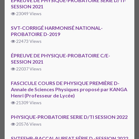
ÉPREUVE DE PHYSIQUE-PROBATOIRE SÉRIE D/TI-
SESSION 2021
23049 Views
SVT-CORRIGÉ HARMONISÉ NATIONAL-
PROBATOIRE D-2019
22473 Views
ÉPREUVE DE PHYSIQUE-PROBATOIRE C/E-
SESSION 2021
22037 Views
FASCICULE COURS DE PHYSIQUE PREMIÈRE D-
Annale de Sciences Physiques proposé par KANGA
Henri (Professeur de Lycée)
21309 Views
PHYSIQUE-PROBATOIRE SERIE D/TI SESSION 2022
20576 Views
SVTEEHB-BACCALAUREAT SÉRIE D -SESSION 2022