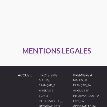
MENTIONS LEGALES
ACCUEIL
TROISIEME
PREMIERE A
MATHS_3
MATHS_PA
FRANÇAIS_3
FRANÇAIS_PA
ANGLAIS_3
ANGLAIS_PA
ECM_3
INFORMATIQUE_PA
INFORMATIQUE_3
ECM_PA
GEOGRAPHIE_3
GEOGRAPHIE_PA