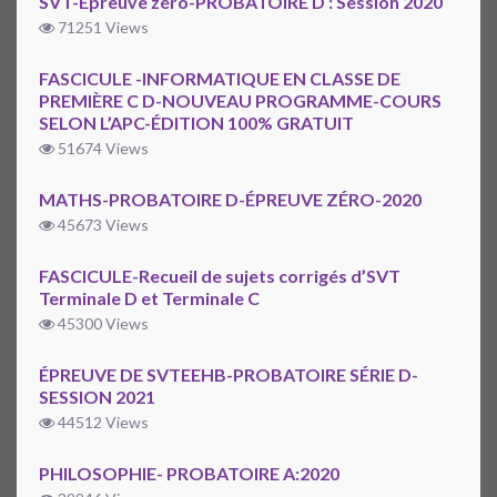
SVT-Épreuve zéro-PROBATOIRE D : Session 2020
71251 Views
FASCICULE -INFORMATIQUE EN CLASSE DE
PREMIÈRE C D-NOUVEAU PROGRAMME-COURS
SELON L’APC-ÉDITION 100% GRATUIT
51674 Views
MATHS-PROBATOIRE D-ÉPREUVE ZÉRO-2020
45673 Views
FASCICULE-Recueil de sujets corrigés d’SVT
Terminale D et Terminale C
45300 Views
ÉPREUVE DE SVTEEHB-PROBATOIRE SÉRIE D-
SESSION 2021
44512 Views
PHILOSOPHIE- PROBATOIRE A:2020