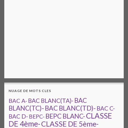
NUAGE DE MOTS CLES
BAC
BAC A-
BAC BLANC(TA)-
BAC BLANC(TD)-
BLANC(TC)-
BAC C-
CLASSE
BEPC BLANC-
BAC D-
BEPC-
DE 4ème-
CLASSE DE 5ème-