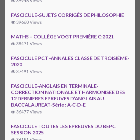
39946 Views
FASCICULE-SUJETS CORRIGÉS DE PHILOSOPHIE
39660 Views
MATHS – COLLÈGE VOGT PREMIÈRE C:2021
38471 Views
FASCICULE PCT -ANNALES CLASSE DE TROISIÈME-
2020
37491 Views
FASCICULE-ANGLAIS EN TERMINALE-
CORRECTION NATIONALE ET HARMONISÉE DES
12 DERNIERES EPREUVES D’ANGLAIS AU
BACCALAUREAT-Série : A-C-D-E
36477 Views
FASCICULE TOUTES LES EPREUVES DU BEPC
SESSION 2025
36151 Views