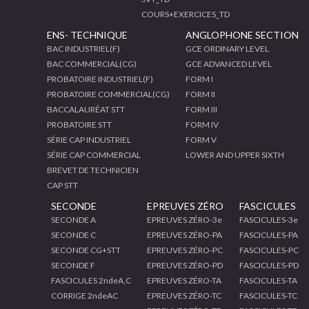
COURS+EXERCICES_TD
ENS- TECHNIQUE
ANGLOPHONE SECTION
BAC INDUSTRIEL(F)
GCE ORDINARY LEVEL
BAC COMMERCIAL(CG)
GCE ADVANCED LEVEL
PROBATOIRE INDUSTRIEL(F)
FORM I
PROBATOIRE COMMERCIAL(CG)
FORM II
BACCALAURÉAT STT
FORM III
PROBATOIRE STT
FORM IV
SÉRIE CAP INDUSTRIEL
FORM V
SÉRIE CAP COMMERCIAL
LOWER AND UPPER SIXTH
BREVET DE TECHNICIEN
CAP STT
SECONDE
EPREUVES ZÉRO
FASCICULES
SECONDE A
EPREUVES ZÉRO-3e
FASCICULES-3e
SECONDE C
EPREUVES ZÉRO-PA
FASCICULES-PA
SECONDE CG+STT
EPREUVES ZÉRO-PC
FASCICULES-PC
SECONDE F
EPREUVES ZÉRO-PD
FASCICULES-PD
FASCICULES 2ndeA,C
EPREUVES ZÉRO-TA
FASCICULES-TA
CORRIGE 2ndeAC
EPREUVES ZÉRO-TC
FASCICULES-TC