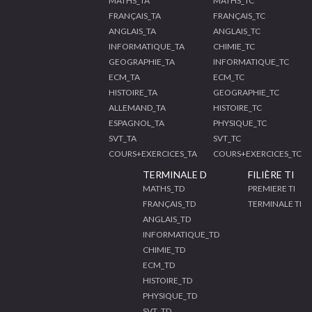
MATHS_TA
MATHS_TC
FRANÇAIS_TA
FRANÇAIS_TC
ANGLAIS_TA
ANGLAIS_TC
INFORMATIQUE_TA
CHIMIE_TC
GEOGRAPHIE_TA
INFORMATIQUE_TC
ECM_TA
ECM_TC
HISTOIRE_TA
GEOGRAPHIE_TC
ALLEMAND_TA
HISTOIRE_TC
ESPAGNOL_TA
PHYSIQUE_TC
SVT_TA
SVT_TC
COURS+EXERCICES_TA
COURS+EXERCICES_TC
TERMINALE D
FILIÈRE TI
MATHS_TD
PREMIERE TI
FRANÇAIS_TD
TERMINALE TI
ANGLAIS_TD
INFORMATIQUE_TD
CHIMIE_TD
ECM_TD
HISTOIRE_TD
PHYSIQUE_TD
SVT_TD