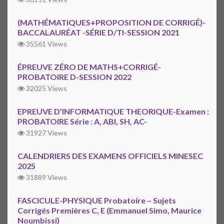
(MATHÉMATIQUES+PROPOSITION DE CORRIGÉ)-
BACCALAURÉAT -SÉRIE D/TI-SESSION 2021
35561 Views
ÉPREUVE ZÉRO DE MATHS+CORRIGÉ-
PROBATOIRE D-SESSION 2022
32025 Views
EPREUVE D’INFORMATIQUE THEORIQUE-Examen :
PROBATOIRE Série : A, ABI, SH, AC-
31927 Views
CALENDRIERS DES EXAMENS OFFICIELS MINESEC
2025
31889 Views
FASCICULE-PHYSIQUE Probatoire – Sujets
Corrigés Premières C, E (Emmanuel Simo, Maurice
Noumbissi)