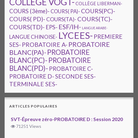
COLLEGE VOGT-
COLLÈGE LIBERMAN-
COURS(PC)-
COURS (3ème)-
COURS( PA)-
COURS(TC)-
COURS( PD)-
COURS(TA)-
ESF/IH-
COURS(TD)-
EPS-
LANGUE ARABE-
LYCEES-
PREMIERE
LANGUE CHINOISE-
PROBATOIRE
SES-
PROBATOIRE A-
PROBATOIRE
BLANC(PA)-
BLANC(PC)-
PROBATOIRE
BLANC(PD)-
PROBATOIRE C-
PROBATOIRE D-
SECONDE SES-
TERMINALE SES-
ARTICLES POPULAIRES
SVT-Épreuve zéro-PROBATOIRE D : Session 2020
71251 Views