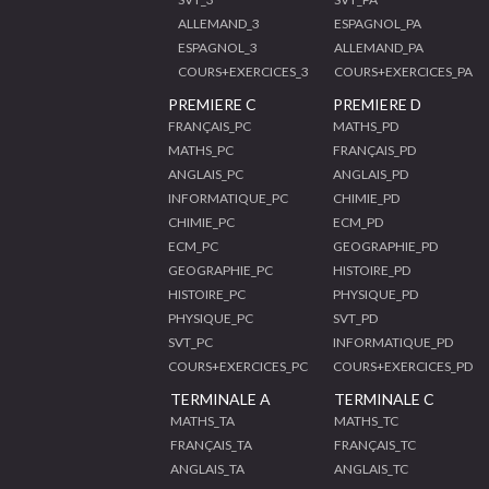
ALLEMAND_3
ESPAGNOL_PA
ESPAGNOL_3
ALLEMAND_PA
COURS+EXERCICES_3
COURS+EXERCICES_PA
PREMIERE C
PREMIERE D
FRANÇAIS_PC
MATHS_PD
MATHS_PC
FRANÇAIS_PD
ANGLAIS_PC
ANGLAIS_PD
INFORMATIQUE_PC
CHIMIE_PD
CHIMIE_PC
ECM_PD
ECM_PC
GEOGRAPHIE_PD
GEOGRAPHIE_PC
HISTOIRE_PD
HISTOIRE_PC
PHYSIQUE_PD
PHYSIQUE_PC
SVT_PD
SVT_PC
INFORMATIQUE_PD
COURS+EXERCICES_PC
COURS+EXERCICES_PD
TERMINALE A
TERMINALE C
MATHS_TA
MATHS_TC
FRANÇAIS_TA
FRANÇAIS_TC
ANGLAIS_TA
ANGLAIS_TC