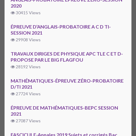
2020
30415 Views
ÉPREUVE D’ANGLAIS-PROBATOIRE A C D TI-
SESSION 2021
29908 Views
TRAVAUX DIRIGES DE PHYSIQUE APC TLE C ET D-
PROPOSE PAR LE BIG FLAGFOU
28192 Views
MATHÉMATIQUES-ÉPREUVE ZÉRO-PROBATOIRE
D/TI 2021
27724 Views
ÉPREUVE DE MATHÉMATIQUES-BEPC SESSION
2021
27087 Views
FASCICULE-Annales 2019 Sujets et corrigés Bac