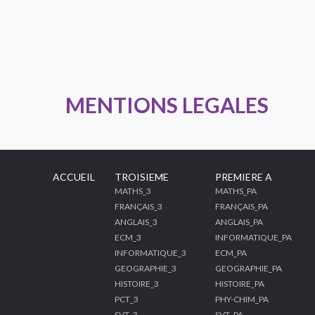
MENTIONS LEGALES
ACCUEIL
TROISIEME
PREMIERE A
MATHS_3
MATHS_PA
FRANÇAIS_3
FRANÇAIS_PA
ANGLAIS_3
ANGLAIS_PA
ECM_3
INFORMATIQUE_PA
INFORMATIQUE_3
ECM_PA
GEOGRAPHIE_3
GEOGRAPHIE_PA
HISTOIRE_3
HISTOIRE_PA
PCT_3
PHY-CHIM_PA
SVT_3
SVT_PA