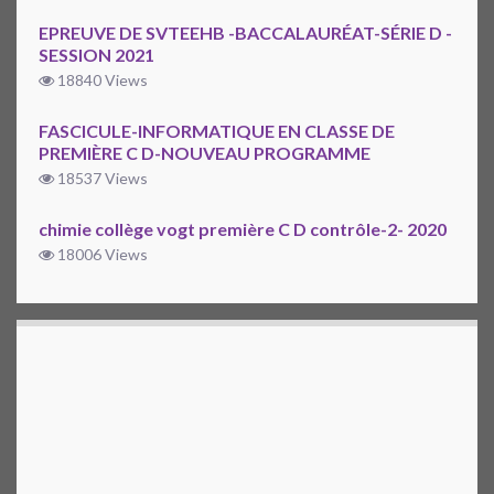
EPREUVE DE SVTEEHB -BACCALAURÉAT-SÉRIE D -
SESSION 2021
18840 Views
FASCICULE-INFORMATIQUE EN CLASSE DE
PREMIÈRE C D-NOUVEAU PROGRAMME
18537 Views
chimie collège vogt première C D contrôle-2- 2020
18006 Views