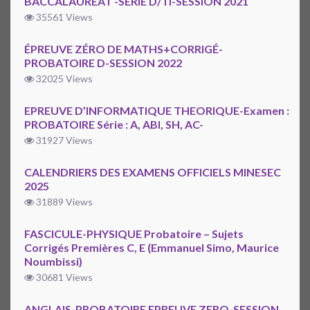
BACCALAURÉAT -SÉRIE D/TI-SESSION 2021
35561 Views
ÉPREUVE ZÉRO DE MATHS+CORRIGÉ-
PROBATOIRE D-SESSION 2022
32025 Views
EPREUVE D’INFORMATIQUE THEORIQUE-Examen :
PROBATOIRE Série : A, ABI, SH, AC-
31927 Views
CALENDRIERS DES EXAMENS OFFICIELS MINESEC
2025
31889 Views
FASCICULE-PHYSIQUE Probatoire – Sujets
Corrigés Premières C, E (Emmanuel Simo, Maurice
Noumbissi)
30681 Views
ANGLAIS-PROBATOIRE EPREUVE ZERO-SESSION