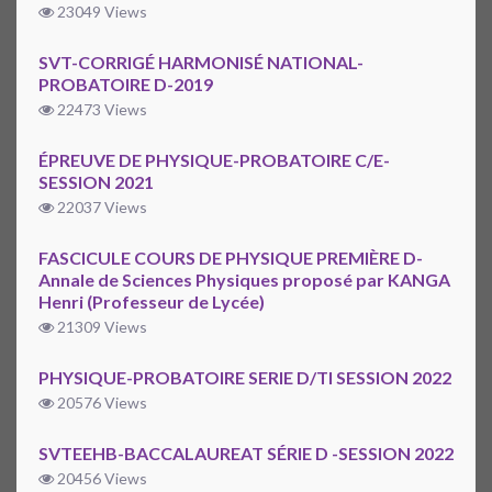
23049 Views
SVT-CORRIGÉ HARMONISÉ NATIONAL-
PROBATOIRE D-2019
22473 Views
ÉPREUVE DE PHYSIQUE-PROBATOIRE C/E-
SESSION 2021
22037 Views
FASCICULE COURS DE PHYSIQUE PREMIÈRE D-
Annale de Sciences Physiques proposé par KANGA
Henri (Professeur de Lycée)
21309 Views
PHYSIQUE-PROBATOIRE SERIE D/TI SESSION 2022
20576 Views
SVTEEHB-BACCALAUREAT SÉRIE D -SESSION 2022
20456 Views