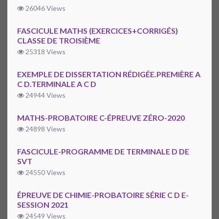
26046 Views
FASCICULE MATHS (EXERCICES+CORRIGÉS)
CLASSE DE TROISIÈME
25318 Views
EXEMPLE DE DISSERTATION RÉDIGÉE.PREMIÈRE A
C D.TERMINALE A C D
24944 Views
MATHS-PROBATOIRE C-ÉPREUVE ZÉRO-2020
24898 Views
FASCICULE-PROGRAMME DE TERMINALE D DE
SVT
24550 Views
ÉPREUVE DE CHIMIE-PROBATOIRE SÉRIE C D E-
SESSION 2021
24549 Views