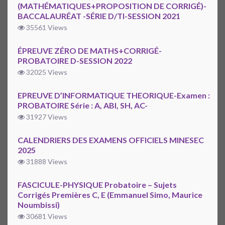
(MATHÉMATIQUES+PROPOSITION DE CORRIGÉ)-
BACCALAURÉAT -SÉRIE D/TI-SESSION 2021
35561 Views
ÉPREUVE ZÉRO DE MATHS+CORRIGÉ-
PROBATOIRE D-SESSION 2022
32025 Views
EPREUVE D’INFORMATIQUE THEORIQUE-Examen :
PROBATOIRE Série : A, ABI, SH, AC-
31927 Views
CALENDRIERS DES EXAMENS OFFICIELS MINESEC
2025
31888 Views
FASCICULE-PHYSIQUE Probatoire – Sujets
Corrigés Premières C, E (Emmanuel Simo, Maurice
Noumbissi)
30681 Views