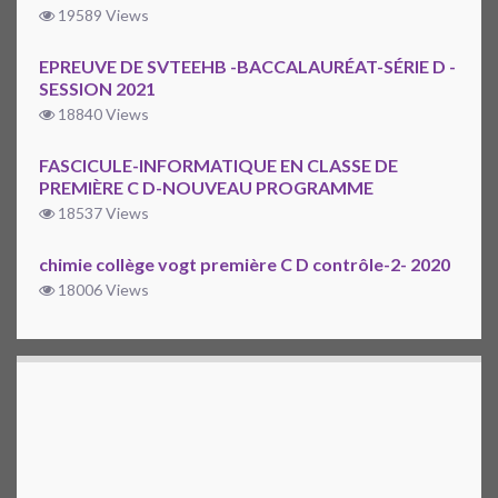
19589 Views
EPREUVE DE SVTEEHB -BACCALAURÉAT-SÉRIE D -
SESSION 2021
18840 Views
FASCICULE-INFORMATIQUE EN CLASSE DE
PREMIÈRE C D-NOUVEAU PROGRAMME
18537 Views
chimie collège vogt première C D contrôle-2- 2020
18006 Views