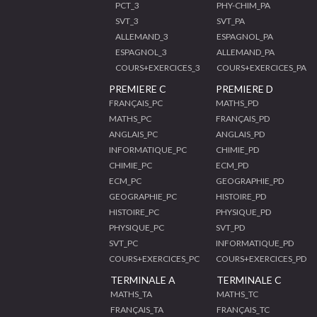
PCT_3
PHY-CHIM_PA
SVT_3
SVT_PA
ALLEMAND_3
ESPAGNOL_PA
ESPAGNOL_3
ALLEMAND_PA
COURS+EXERCICES_3
COURS+EXERCICES_PA
PREMIERE C
PREMIERE D
FRANÇAIS_PC
MATHS_PD
MATHS_PC
FRANÇAIS_PD
ANGLAIS_PC
ANGLAIS_PD
INFORMATIQUE_PC
CHIMIE_PD
CHIMIE_PC
ECM_PD
ECM_PC
GEOGRAPHIE_PD
GEOGRAPHIE_PC
HISTOIRE_PD
HISTOIRE_PC
PHYSIQUE_PD
PHYSIQUE_PC
SVT_PD
SVT_PC
INFORMATIQUE_PD
COURS+EXERCICES_PC
COURS+EXERCICES_PD
TERMINALE A
TERMINALE C
MATHS_TA
MATHS_TC
FRANÇAIS_TA
FRANÇAIS_TC