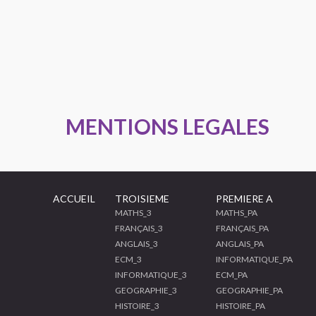
MENTIONS LEGALES
ACCUEIL
TROISIEME
PREMIERE A
MATHS_3
MATHS_PA
FRANÇAIS_3
FRANÇAIS_PA
ANGLAIS_3
ANGLAIS_PA
ECM_3
INFORMATIQUE_PA
INFORMATIQUE_3
ECM_PA
GEOGRAPHIE_3
GEOGRAPHIE_PA
HISTOIRE_3
HISTOIRE_PA