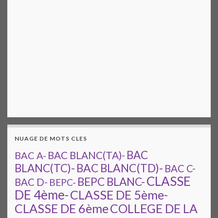
NUAGE DE MOTS CLES
BAC
BAC A-
BAC BLANC(TA)-
BAC BLANC(TD)-
BLANC(TC)-
BAC C-
CLASSE
BEPC BLANC-
BAC D-
BEPC-
DE 4ème-
CLASSE DE 5ème-
CLASSE DE 6ème
COLLEGE DE LA