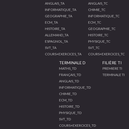
ANGLAIS_TA
ANGLAIS_TC
INFORMATIQUE_TA
CHIMIE_TC
GEOGRAPHIE_TA
INFORMATIQUE_TC
ECM_TA
ECM_TC
HISTOIRE_TA
GEOGRAPHIE_TC
ALLEMAND_TA
HISTOIRE_TC
ESPAGNOL_TA
PHYSIQUE_TC
SVT_TA
SVT_TC
COURS+EXERCICES_TA
COURS+EXERCICES_TC
TERMINALE D
FILIÈRE TI
MATHS_TD
PREMIERE TI
FRANÇAIS_TD
TERMINALE TI
ANGLAIS_TD
INFORMATIQUE_TD
CHIMIE_TD
ECM_TD
HISTOIRE_TD
PHYSIQUE_TD
SVT_TD
COURS+EXERCICES_TD