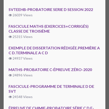
SVTEEHB-PROBATOIRE SERIE D SESSION 2022
26039 Views
FASCICULE MATHS (EXERCICES+CORRIGÉS)
CLASSE DE TROISIÈME
25315 Views
EXEMPLE DE DISSERTATION RÉDIGÉE.PREMIÈRE A
C D.TERMINALE A C D
24937 Views
MATHS-PROBATOIRE C-ÉPREUVE ZÉRO-2020
24896 Views
FASCICULE-PROGRAMME DE TERMINALE D DE
SVT
24548 Views
ÉPREUVE DE CHIMIE-PROBATOIRE SÉRIE C D E-