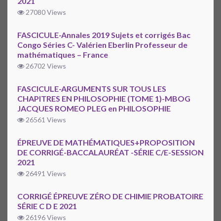
2021
27080 Views
FASCICULE-Annales 2019 Sujets et corrigés Bac
Congo Séries C- Valérien Eberlin Professeur de
mathématiques – France
26702 Views
FASCICULE-ARGUMENTS SUR TOUS LES
CHAPITRES EN PHILOSOPHIE (TOME 1)-MBOG
JACQUES ROMEO PLEG en PHILOSOPHIE
26561 Views
ÉPREUVE DE MATHÉMATIQUES+PROPOSITION
DE CORRIGÉ-BACCALAURÉAT -SÉRIE C/E-SESSION
2021
26491 Views
CORRIGÉ ÉPREUVE ZÉRO DE CHIMIE PROBATOIRE
SÉRIE C D E 2021
26196 Views