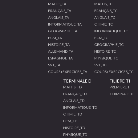
MATHS_TA
MATHS_TC
FRANÇAIS_TA
FRANÇAIS_TC
ANGLAIS_TA
ANGLAIS_TC
INFORMATIQUE_TA
CHIMIE_TC
GEOGRAPHIE_TA
INFORMATIQUE_TC
ECM_TA
ECM_TC
HISTOIRE_TA
GEOGRAPHIE_TC
ALLEMAND_TA
HISTOIRE_TC
ESPAGNOL_TA
PHYSIQUE_TC
SVT_TA
SVT_TC
COURS+EXERCICES_TA
COURS+EXERCICES_TC
TERMINALE D
FILIÈRE TI
MATHS_TD
PREMIERE TI
FRANÇAIS_TD
TERMINALE TI
ANGLAIS_TD
INFORMATIQUE_TD
CHIMIE_TD
ECM_TD
HISTOIRE_TD
PHYSIQUE_TD