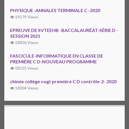
PHYSIQUE -ANNALES TERMINALE C -2020
19579 Views
EPREUVE DE SVTEEHB -BACCALAURÉAT-SÉRIE D -
SESSION 2021
18836 Views
FASCICULE-INFORMATIQUE EN CLASSE DE
PREMIÈRE C D-NOUVEAU PROGRAMME
18535 Views
chimie collège vogt première C D contrôle-2- 2020
18004 Views