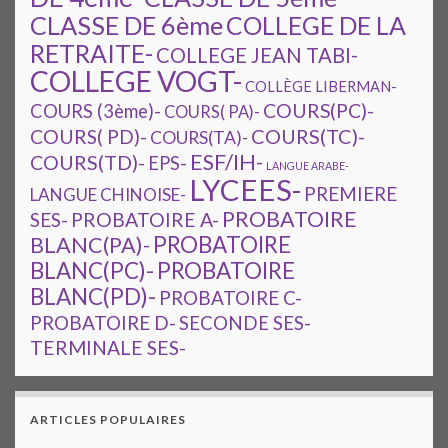
CLASSE DE 6ème
COLLEGE DE LA
RETRAITE-
COLLEGE JEAN TABI-
COLLEGE VOGT-
COLLÈGE LIBERMAN-
COURS(PC)-
COURS (3ème)-
COURS( PA)-
COURS(TC)-
COURS( PD)-
COURS(TA)-
ESF/IH-
COURS(TD)-
EPS-
LANGUE ARABE-
LYCEES-
PREMIERE
LANGUE CHINOISE-
PROBATOIRE
SES-
PROBATOIRE A-
PROBATOIRE
BLANC(PA)-
BLANC(PC)-
PROBATOIRE
BLANC(PD)-
PROBATOIRE C-
PROBATOIRE D-
SECONDE SES-
TERMINALE SES-
ARTICLES POPULAIRES