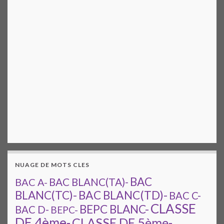
NUAGE DE MOTS CLES
BAC
BAC A-
BAC BLANC(TA)-
BAC BLANC(TD)-
BLANC(TC)-
BAC C-
CLASSE
BEPC BLANC-
BAC D-
BEPC-
DE 4ème-
CLASSE DE 5ème-