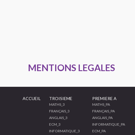
MENTIONS LEGALES
ACCUEIL
TROISIEME
PREMIERE A
MATHS_3
MATHS_PA
FRANÇAIS_3
FRANÇAIS_PA
ANGLAIS_3
ANGLAIS_PA
ECM_3
INFORMATIQUE_PA
INFORMATIQUE_3
ECM_PA