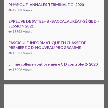
PHYSIQUE -ANNALES TERMINALE C -2020
19589 Views
EPREUVE DE SVTEEHB -BACCALAURÉAT-SÉRIE D -
SESSION 2021
18842 Views
FASCICULE-INFORMATIQUE EN CLASSE DE
PREMIÈRE C D-NOUVEAU PROGRAMME
18537 Views
chimie collège vogt première C D contrôle-2- 2020
18006 Views