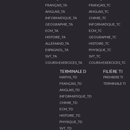
FRANÇAIS_TA
FRANÇAIS_TC
ANGLAIS_TA
ANGLAIS_TC
INFORMATIQUE_TA
CHIMIE_TC
GEOGRAPHIE_TA
INFORMATIQUE_TC
ECM_TA
ECM_TC
HISTOIRE_TA
GEOGRAPHIE_TC
ALLEMAND_TA
HISTOIRE_TC
ESPAGNOL_TA
PHYSIQUE_TC
SVT_TA
SVT_TC
COURS+EXERCICES_TA
COURS+EXERCICES_TC
TERMINALE D
FILIÈRE TI
MATHS_TD
PREMIERE TI
FRANÇAIS_TD
TERMINALE TI
ANGLAIS_TD
INFORMATIQUE_TD
CHIMIE_TD
ECM_TD
HISTOIRE_TD
PHYSIQUE_TD
SVT_TD