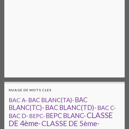
NUAGE DE MOTS CLES
BAC
BAC A-
BAC BLANC(TA)-
BAC BLANC(TD)-
BLANC(TC)-
BAC C-
CLASSE
BEPC BLANC-
BAC D-
BEPC-
DE 4ème-
CLASSE DE 5ème-