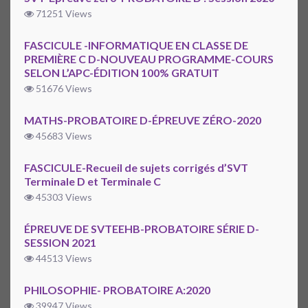
71251 Views
FASCICULE -INFORMATIQUE EN CLASSE DE
PREMIÈRE C D-NOUVEAU PROGRAMME-COURS
SELON L’APC-ÉDITION 100% GRATUIT
51676 Views
MATHS-PROBATOIRE D-ÉPREUVE ZÉRO-2020
45683 Views
FASCICULE-Recueil de sujets corrigés d’SVT
Terminale D et Terminale C
45303 Views
ÉPREUVE DE SVTEEHB-PROBATOIRE SÉRIE D-
SESSION 2021
44513 Views
PHILOSOPHIE- PROBATOIRE A:2020
39947 Views