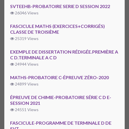
SVTEEHB-PROBATOIRE SERIE D SESSION 2022
26046 Views
FASCICULE MATHS (EXERCICES+CORRIGÉS)
CLASSE DE TROISIÈME
25319 Views
EXEMPLE DE DISSERTATION RÉDIGÉE.PREMIÈRE A
C D.TERMINALE A C D
24944 Views
MATHS-PROBATOIRE C-ÉPREUVE ZÉRO-2020
24899 Views
ÉPREUVE DE CHIMIE-PROBATOIRE SÉRIE C D E-
SESSION 2021
24551 Views
FASCICULE-PROGRAMME DE TERMINALE D DE
SVT