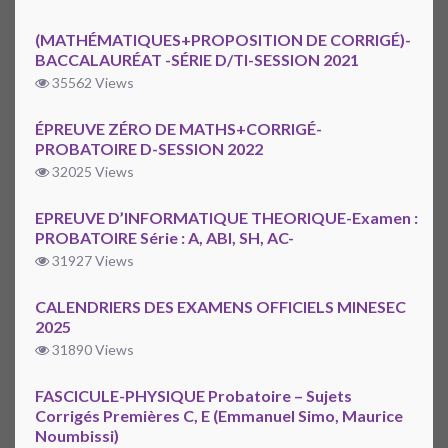
(MATHÉMATIQUES+PROPOSITION DE CORRIGÉ)-
BACCALAURÉAT -SÉRIE D/TI-SESSION 2021
35562 Views
ÉPREUVE ZÉRO DE MATHS+CORRIGÉ-
PROBATOIRE D-SESSION 2022
32025 Views
EPREUVE D’INFORMATIQUE THEORIQUE-Examen :
PROBATOIRE Série : A, ABI, SH, AC-
31927 Views
CALENDRIERS DES EXAMENS OFFICIELS MINESEC
2025
31890 Views
FASCICULE-PHYSIQUE Probatoire – Sujets
Corrigés Premières C, E (Emmanuel Simo, Maurice
Noumbissi)