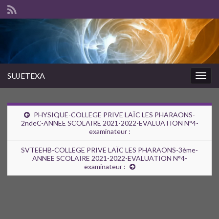
SUJETEXA
Togg
navig
PHYSIQUE-COLLEGE PRIVE LAÏC LES PHARAONS-
2ndeC-ANNEE SCOLAIRE 2021-2022-EVALUATION N°4-
examinateur :
SVTEEHB-COLLEGE PRIVE LAÏC LES PHARAONS-3ème-
ANNEE SCOLAIRE 2021-2022-EVALUATION N°4-
examinateur :