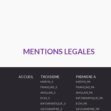
MENTIONS LEGALES
ACCUEIL
TROISIEME
PREMIERE A
MATHS_3
MATHS_PA
FRANÇAIS_3
FRANÇAIS_PA
ANGLAIS_3
ANGLAIS_PA
ECM_3
INFORMATIQUE_PA
INFORMATIQUE_3
ECM_PA
GEOGRAPHIE_3
GEOGRAPHIE_PA