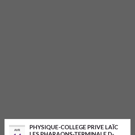
PHYSIQUE-COLLEGE PRIVE LAÏC
AVR
LES PHARAONS-TERMINALE D-