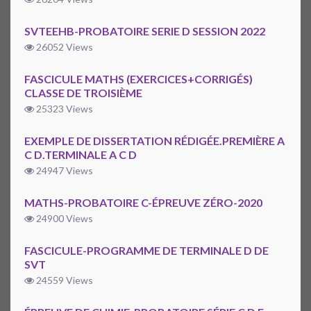
SVTEEHB-PROBATOIRE SERIE D SESSION 2022
26052 Views
FASCICULE MATHS (EXERCICES+CORRIGÉS)
CLASSE DE TROISIÈME
25323 Views
EXEMPLE DE DISSERTATION RÉDIGÉE.PREMIÈRE A
C D.TERMINALE A C D
24947 Views
MATHS-PROBATOIRE C-ÉPREUVE ZÉRO-2020
24900 Views
FASCICULE-PROGRAMME DE TERMINALE D DE
SVT
24559 Views