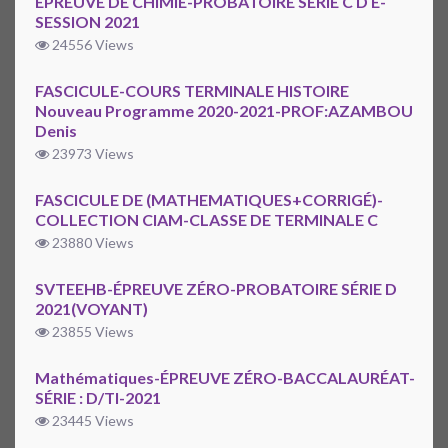
ÉPREUVE DE CHIMIE-PROBATOIRE SÉRIE C D E-
SESSION 2021
24556 Views
FASCICULE-COURS TERMINALE HISTOIRE
Nouveau Programme 2020-2021-PROF:AZAMBOU
Denis
23973 Views
FASCICULE DE (MATHEMATIQUES+CORRIGÉ)-
COLLECTION CIAM-CLASSE DE TERMINALE C
23880 Views
SVTEEHB-ÉPREUVE ZÉRO-PROBATOIRE SÉRIE D
2021(VOYANT)
23855 Views
Mathématiques-ÉPREUVE ZÉRO-BACCALAURÉAT-
SÉRIE : D/TI-2021
23445 Views