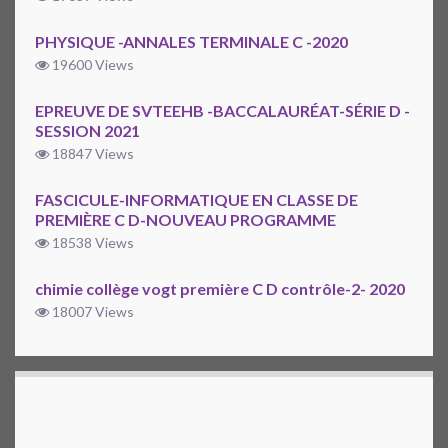
PHYSIQUE -ANNALES TERMINALE C -2020
19600 Views
EPREUVE DE SVTEEHB -BACCALAURÉAT-SÉRIE D -
SESSION 2021
18847 Views
FASCICULE-INFORMATIQUE EN CLASSE DE
PREMIÈRE C D-NOUVEAU PROGRAMME
18538 Views
chimie collège vogt première C D contrôle-2- 2020
18007 Views