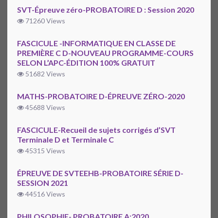
SVT-Épreuve zéro-PROBATOIRE D : Session 2020
71260 Views
FASCICULE -INFORMATIQUE EN CLASSE DE
PREMIÈRE C D-NOUVEAU PROGRAMME-COURS
SELON L’APC-ÉDITION 100% GRATUIT
51682 Views
MATHS-PROBATOIRE D-ÉPREUVE ZÉRO-2020
45688 Views
FASCICULE-Recueil de sujets corrigés d’SVT
Terminale D et Terminale C
45315 Views
ÉPREUVE DE SVTEEHB-PROBATOIRE SÉRIE D-
SESSION 2021
44516 Views
PHILOSOPHIE- PROBATOIRE A:2020