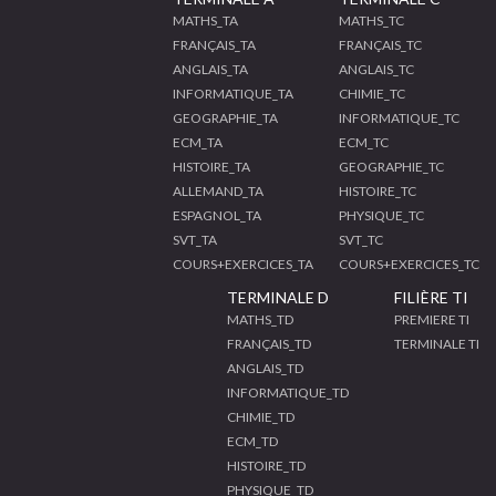
MATHS_TA
MATHS_TC
FRANÇAIS_TA
FRANÇAIS_TC
ANGLAIS_TA
ANGLAIS_TC
INFORMATIQUE_TA
CHIMIE_TC
GEOGRAPHIE_TA
INFORMATIQUE_TC
ECM_TA
ECM_TC
HISTOIRE_TA
GEOGRAPHIE_TC
ALLEMAND_TA
HISTOIRE_TC
ESPAGNOL_TA
PHYSIQUE_TC
SVT_TA
SVT_TC
COURS+EXERCICES_TA
COURS+EXERCICES_TC
TERMINALE D
FILIÈRE TI
MATHS_TD
PREMIERE TI
FRANÇAIS_TD
TERMINALE TI
ANGLAIS_TD
INFORMATIQUE_TD
CHIMIE_TD
ECM_TD
HISTOIRE_TD
PHYSIQUE_TD