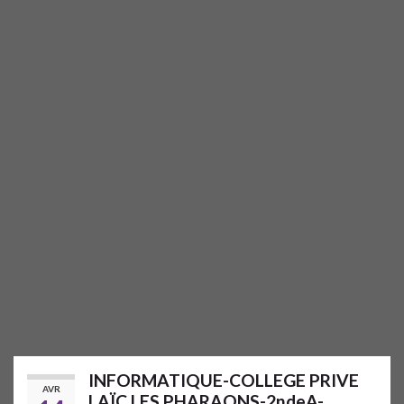
INFORMATIQUE-COLLEGE PRIVE
AVR
LAÏC LES PHARAONS-2ndeA-