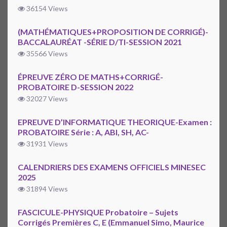
36154 Views
(MATHÉMATIQUES+PROPOSITION DE CORRIGÉ)-
BACCALAURÉAT -SÉRIE D/TI-SESSION 2021
35566 Views
ÉPREUVE ZÉRO DE MATHS+CORRIGÉ-
PROBATOIRE D-SESSION 2022
32027 Views
EPREUVE D’INFORMATIQUE THEORIQUE-Examen :
PROBATOIRE Série : A, ABI, SH, AC-
31931 Views
CALENDRIERS DES EXAMENS OFFICIELS MINESEC
2025
31894 Views
FASCICULE-PHYSIQUE Probatoire – Sujets
Corrigés Premières C, E (Emmanuel Simo, Maurice