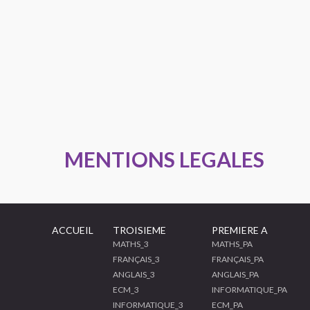
MENTIONS LEGALES
ACCUEIL
TROISIEME
PREMIERE A
MATHS_3
MATHS_PA
FRANÇAIS_3
FRANÇAIS_PA
ANGLAIS_3
ANGLAIS_PA
ECM_3
INFORMATIQUE_PA
INFORMATIQUE_3
ECM_PA