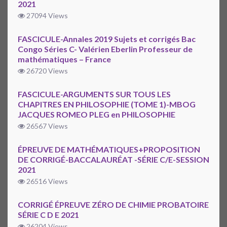
2021
27094 Views
FASCICULE-Annales 2019 Sujets et corrigés Bac
Congo Séries C- Valérien Eberlin Professeur de
mathématiques – France
26720 Views
FASCICULE-ARGUMENTS SUR TOUS LES
CHAPITRES EN PHILOSOPHIE (TOME 1)-MBOG
JACQUES ROMEO PLEG en PHILOSOPHIE
26567 Views
ÉPREUVE DE MATHÉMATIQUES+PROPOSITION
DE CORRIGÉ-BACCALAURÉAT -SÉRIE C/E-SESSION
2021
26516 Views
CORRIGÉ ÉPREUVE ZÉRO DE CHIMIE PROBATOIRE
SÉRIE C D E 2021
26204 Views