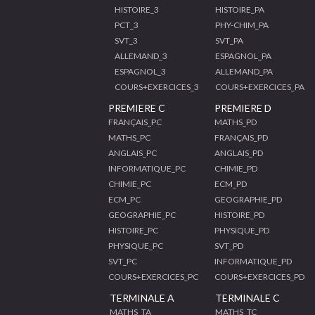
HISTOIRE_3
HISTOIRE_PA
PCT_3
PHY-CHIM_PA
SVT_3
SVT_PA
ALLEMAND_3
ESPAGNOL_PA
ESPAGNOL_3
ALLEMAND_PA
COURS+EXERCICES_3
COURS+EXERCICES_PA
PREMIERE C
PREMIERE D
FRANÇAIS_PC
MATHS_PD
MATHS_PC
FRANÇAIS_PD
ANGLAIS_PC
ANGLAIS_PD
INFORMATIQUE_PC
CHIMIE_PD
CHIMIE_PC
ECM_PD
ECM_PC
GEOGRAPHIE_PD
GEOGRAPHIE_PC
HISTOIRE_PD
HISTOIRE_PC
PHYSIQUE_PD
PHYSIQUE_PC
SVT_PD
SVT_PC
INFORMATIQUE_PD
COURS+EXERCICES_PC
COURS+EXERCICES_PD
TERMINALE A
TERMINALE C
MATHS_TA
MATHS_TC