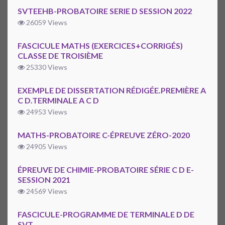
SVTEEHB-PROBATOIRE SERIE D SESSION 2022
26059 Views
FASCICULE MATHS (EXERCICES+CORRIGÉS)
CLASSE DE TROISIÈME
25330 Views
EXEMPLE DE DISSERTATION RÉDIGÉE.PREMIÈRE A
C D.TERMINALE A C D
24953 Views
MATHS-PROBATOIRE C-ÉPREUVE ZÉRO-2020
24905 Views
ÉPREUVE DE CHIMIE-PROBATOIRE SÉRIE C D E-
SESSION 2021
24569 Views
FASCICULE-PROGRAMME DE TERMINALE D DE
SVT