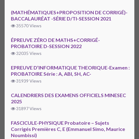
(MATHÉMATIQUES+PROPOSITION DE CORRIGÉ)-
BACCALAURÉAT -SÉRIE D/TI-SESSION 2021
35570 Views
ÉPREUVE ZÉRO DE MATHS+CORRIGÉ-
PROBATOIRE D-SESSION 2022
32035 Views
EPREUVE D’INFORMATIQUE THEORIQUE-Examen :
PROBATOIRE Série : A, ABI, SH, AC-
31939 Views
CALENDRIERS DES EXAMENS OFFICIELS MINESEC
2025
31897 Views
FASCICULE-PHYSIQUE Probatoire – Sujets
Corrigés Premières C, E (Emmanuel Simo, Maurice
Noumbissi)