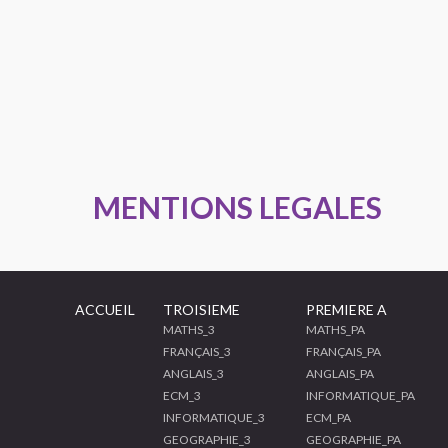
MENTIONS LEGALES
ACCUEIL
TROISIEME
PREMIERE A
MATHS_3
MATHS_PA
FRANÇAIS_3
FRANÇAIS_PA
ANGLAIS_3
ANGLAIS_PA
ECM_3
INFORMATIQUE_PA
INFORMATIQUE_3
ECM_PA
GEOGRAPHIE_3
GEOGRAPHIE_PA