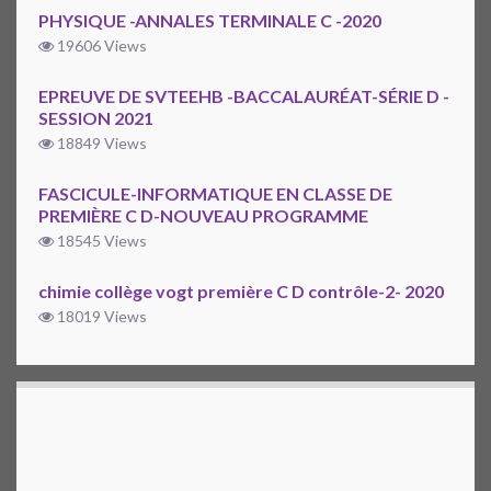
PHYSIQUE -ANNALES TERMINALE C -2020
19606 Views
EPREUVE DE SVTEEHB -BACCALAURÉAT-SÉRIE D -
SESSION 2021
18849 Views
FASCICULE-INFORMATIQUE EN CLASSE DE
PREMIÈRE C D-NOUVEAU PROGRAMME
18545 Views
chimie collège vogt première C D contrôle-2- 2020
18019 Views