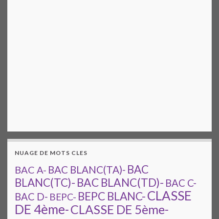
NUAGE DE MOTS CLES
BAC
BAC A-
BAC BLANC(TA)-
BAC BLANC(TD)-
BLANC(TC)-
BAC C-
CLASSE
BEPC BLANC-
BAC D-
BEPC-
DE 4ème-
CLASSE DE 5ème-