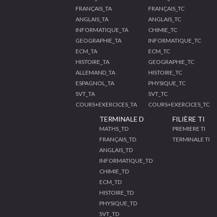
FRANÇAIS_TA
FRANÇAIS_TC
ANGLAIS_TA
ANGLAIS_TC
INFORMATIQUE_TA
CHIMIE_TC
GEOGRAPHIE_TA
INFORMATIQUE_TC
ECM_TA
ECM_TC
HISTOIRE_TA
GEOGRAPHIE_TC
ALLEMAND_TA
HISTOIRE_TC
ESPAGNOL_TA
PHYSIQUE_TC
SVT_TA
SVT_TC
COURS+EXERCICES_TA
COURS+EXERCICES_TC
TERMINALE D
FILIÈRE TI
MATHS_TD
PREMIERE TI
FRANÇAIS_TD
TERMINALE TI
ANGLAIS_TD
INFORMATIQUE_TD
CHIMIE_TD
ECM_TD
HISTOIRE_TD
PHYSIQUE_TD
SVT_TD