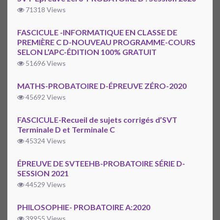
71318 Views
FASCICULE -INFORMATIQUE EN CLASSE DE
PREMIÈRE C D-NOUVEAU PROGRAMME-COURS
SELON L’APC-ÉDITION 100% GRATUIT
51696 Views
MATHS-PROBATOIRE D-ÉPREUVE ZÉRO-2020
45692 Views
FASCICULE-Recueil de sujets corrigés d’SVT
Terminale D et Terminale C
45324 Views
ÉPREUVE DE SVTEEHB-PROBATOIRE SÉRIE D-
SESSION 2021
44529 Views
PHILOSOPHIE- PROBATOIRE A:2020
39955 Views