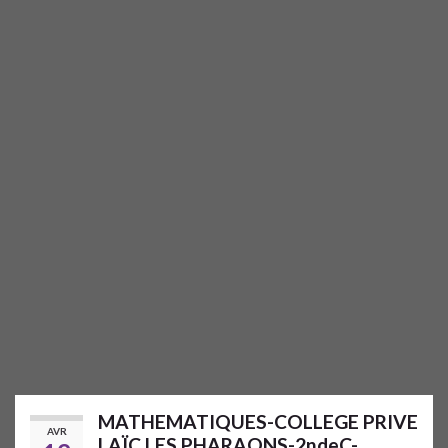
MATHEMATIQUES-COLLEGE PRIVE
AVR
LAÏC LES PHARAONS-2ndeC-