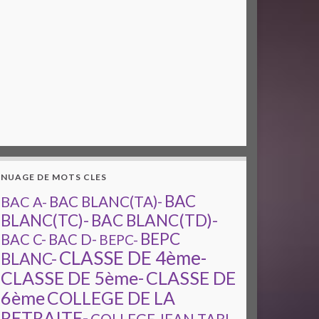
NUAGE DE MOTS CLES
BAC
BAC A-
BAC BLANC(TA)-
BAC BLANC(TD)-
BLANC(TC)-
BEPC
BAC C-
BAC D-
BEPC-
CLASSE DE 4ème-
BLANC-
CLASSE DE 5ème-
CLASSE DE
6ème
COLLEGE DE LA
RETRAITE-