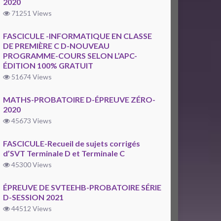
2020
71251 Views
FASCICULE -INFORMATIQUE EN CLASSE
DE PREMIÈRE C D-NOUVEAU
PROGRAMME-COURS SELON L’APC-
ÉDITION 100% GRATUIT
51674 Views
MATHS-PROBATOIRE D-ÉPREUVE ZÉRO-
2020
45673 Views
FASCICULE-Recueil de sujets corrigés
d’SVT Terminale D et Terminale C
45300 Views
ÉPREUVE DE SVTEEHB-PROBATOIRE SÉRIE
D-SESSION 2021
44512 Views