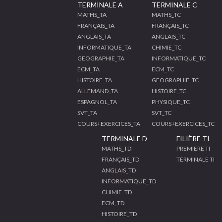
TERMINALE A
TERMINALE C
MATHS_TA
MATHS_TC
FRANÇAIS_TA
FRANÇAIS_TC
ANGLAIS_TA
ANGLAIS_TC
INFORMATIQUE_TA
CHIMIE_TC
GEOGRAPHIE_TA
INFORMATIQUE_TC
ECM_TA
ECM_TC
HISTOIRE_TA
GEOGRAPHIE_TC
ALLEMAND_TA
HISTOIRE_TC
ESPAGNOL_TA
PHYSIQUE_TC
SVT_TA
SVT_TC
COURS+EXERCICES_TA
COURS+EXERCICES_TC
TERMINALE D
FILIÈRE TI
MATHS_TD
PREMIERE TI
FRANÇAIS_TD
TERMINALE TI
ANGLAIS_TD
INFORMATIQUE_TD
CHIMIE_TD
ECM_TD
HISTOIRE_TD