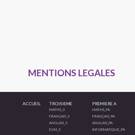
MENTIONS LEGALES
ACCUEIL
TROISIEME
PREMIERE A
MATHS_3
MATHS_PA
FRANÇAIS_3
FRANÇAIS_PA
ANGLAIS_3
ANGLAIS_PA
ECM_3
INFORMATIQUE_PA