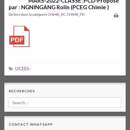
MARS-2022-CLASSE :PCD-Proposé
par : NGNINGANG Rolin (PCEG Chimie )
De
boni
dans la catégorie
CHIMIE_PC
,
CHIMIE_PD
LYCEES-
RECHERCHES
CONTACT WHATSAPP