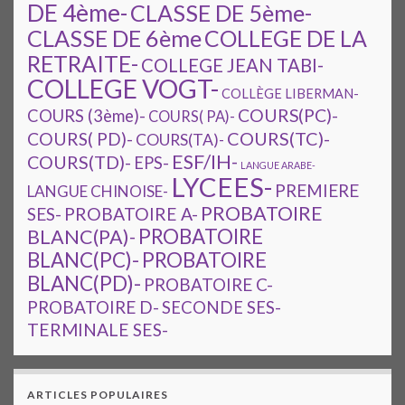
DE 4ème-
CLASSE DE 5ème-
CLASSE DE 6ème
COLLEGE DE LA
RETRAITE-
COLLEGE JEAN TABI-
COLLEGE VOGT-
COLLÈGE LIBERMAN-
COURS(PC)-
COURS (3ème)-
COURS( PA)-
COURS(TC)-
COURS( PD)-
COURS(TA)-
ESF/IH-
COURS(TD)-
EPS-
LANGUE ARABE-
LYCEES-
PREMIERE
LANGUE CHINOISE-
PROBATOIRE
SES-
PROBATOIRE A-
PROBATOIRE
BLANC(PA)-
BLANC(PC)-
PROBATOIRE
BLANC(PD)-
PROBATOIRE C-
PROBATOIRE D-
SECONDE SES-
TERMINALE SES-
ARTICLES POPULAIRES