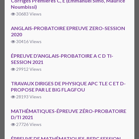
Corrigés Premières C, E (Emmanuel Simo, Maurice
Noumbissi)
30683 Views
ANGLAIS-PROBATOIRE EPREUVE ZERO-SESSION
2020
30416 Views
ÉPREUVE D’ANGLAIS-PROBATOIRE A C D TI-
SESSION 2021
29912 Views
TRAVAUX DIRIGES DE PHYSIQUE APC TLE C ET D-
PROPOSE PAR LE BIG FLAGFOU
28193 Views
MATHÉMATIQUES-ÉPREUVE ZÉRO-PROBATOIRE
D/TI 2021
27726 Views
ÉPREUVE DE MATHÉMATIQUES-BEPC SESSION