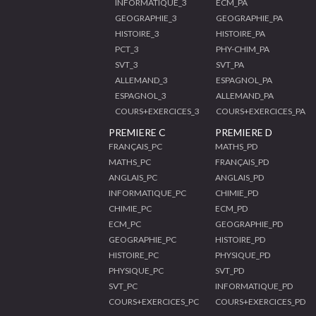
INFORMATIQUE_3
ECM_PA
GEOGRAPHIE_3
GEOGRAPHIE_PA
HISTOIRE_3
HISTOIRE_PA
PCT_3
PHY-CHIM_PA
SVT_3
SVT_PA
ALLEMAND_3
ESPAGNOL_PA
ESPAGNOL_3
ALLEMAND_PA
COURS+EXERCICES_3
COURS+EXERCICES_PA
PREMIERE C
PREMIERE D
FRANÇAIS_PC
MATHS_PD
MATHS_PC
FRANÇAIS_PD
ANGLAIS_PC
ANGLAIS_PD
INFORMATIQUE_PC
CHIMIE_PD
CHIMIE_PC
ECM_PD
ECM_PC
GEOGRAPHIE_PD
GEOGRAPHIE_PC
HISTOIRE_PD
HISTOIRE_PC
PHYSIQUE_PD
PHYSIQUE_PC
SVT_PD
SVT_PC
INFORMATIQUE_PD
COURS+EXERCICES_PC
COURS+EXERCICES_PD