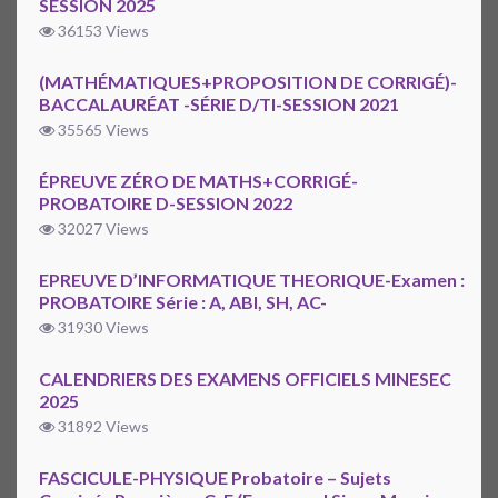
SESSION 2025
36153 Views
(MATHÉMATIQUES+PROPOSITION DE CORRIGÉ)-
BACCALAURÉAT -SÉRIE D/TI-SESSION 2021
35565 Views
ÉPREUVE ZÉRO DE MATHS+CORRIGÉ-
PROBATOIRE D-SESSION 2022
32027 Views
EPREUVE D’INFORMATIQUE THEORIQUE-Examen :
PROBATOIRE Série : A, ABI, SH, AC-
31930 Views
CALENDRIERS DES EXAMENS OFFICIELS MINESEC
2025
31892 Views
FASCICULE-PHYSIQUE Probatoire – Sujets