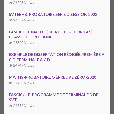
26203 Views
SVTEEHB-PROBATOIRE SERIE D SESSION 2022
26052 Views
FASCICULE MATHS (EXERCICES+CORRIGÉS)
CLASSE DE TROISIÈME
25320 Views
EXEMPLE DE DISSERTATION RÉDIGÉE.PREMIÈRE A
C D.TERMINALE A C D
24947 Views
MATHS-PROBATOIRE C-ÉPREUVE ZÉRO-2020
24900 Views
FASCICULE-PROGRAMME DE TERMINALE D DE
SVT
24557 Views