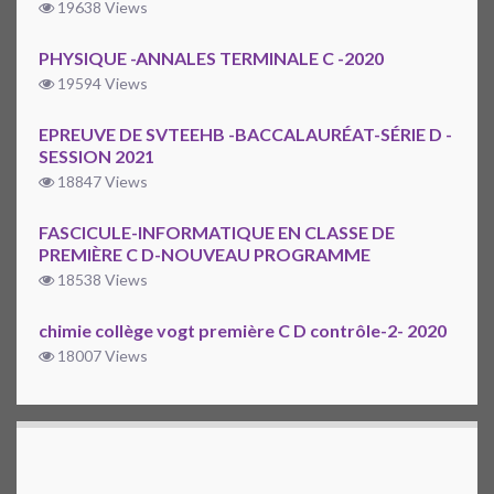
19638 Views
PHYSIQUE -ANNALES TERMINALE C -2020
19594 Views
EPREUVE DE SVTEEHB -BACCALAURÉAT-SÉRIE D -
SESSION 2021
18847 Views
FASCICULE-INFORMATIQUE EN CLASSE DE
PREMIÈRE C D-NOUVEAU PROGRAMME
18538 Views
chimie collège vogt première C D contrôle-2- 2020
18007 Views