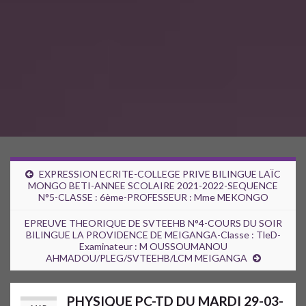
EXPRESSION ECRITE-COLLEGE PRIVE BILINGUE LAÏC
MONGO BETI-ANNEE SCOLAIRE 2021-2022-SEQUENCE
N°5-CLASSE : 6ème-PROFESSEUR : Mme MEKONGO
EPREUVE THEORIQUE DE SVTEEHB N°4-COURS DU SOIR
BILINGUE LA PROVIDENCE DE MEIGANGA-Classe : TleD-
Examinateur : M OUSSOUMANOU
AHMADOU/PLEG/SVTEEHB/LCM MEIGANGA
PHYSIQUE PC-TD DU MARDI 29-03-