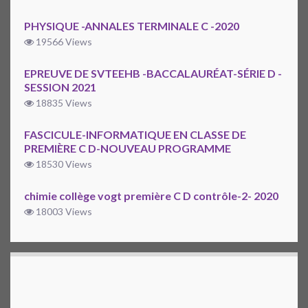
PHYSIQUE -ANNALES TERMINALE C -2020
19566 Views
EPREUVE DE SVTEEHB -BACCALAURÉAT-SÉRIE D -
SESSION 2021
18835 Views
FASCICULE-INFORMATIQUE EN CLASSE DE
PREMIÈRE C D-NOUVEAU PROGRAMME
18530 Views
chimie collège vogt première C D contrôle-2- 2020
18003 Views