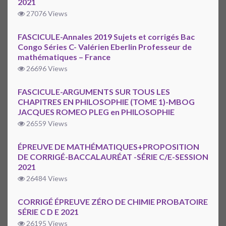
2021
27076 Views
FASCICULE-Annales 2019 Sujets et corrigés Bac
Congo Séries C- Valérien Eberlin Professeur de
mathématiques – France
26696 Views
FASCICULE-ARGUMENTS SUR TOUS LES
CHAPITRES EN PHILOSOPHIE (TOME 1)-MBOG
JACQUES ROMEO PLEG en PHILOSOPHIE
26559 Views
ÉPREUVE DE MATHÉMATIQUES+PROPOSITION
DE CORRIGÉ-BACCALAURÉAT -SÉRIE C/E-SESSION
2021
26484 Views
CORRIGÉ ÉPREUVE ZÉRO DE CHIMIE PROBATOIRE
SÉRIE C D E 2021
26195 Views