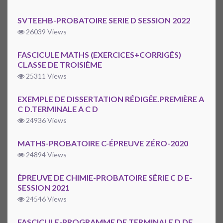
SVTEEHB-PROBATOIRE SERIE D SESSION 2022
26039 Views
FASCICULE MATHS (EXERCICES+CORRIGÉS)
CLASSE DE TROISIÈME
25311 Views
EXEMPLE DE DISSERTATION RÉDIGÉE.PREMIÈRE A
C D.TERMINALE A C D
24936 Views
MATHS-PROBATOIRE C-ÉPREUVE ZÉRO-2020
24894 Views
ÉPREUVE DE CHIMIE-PROBATOIRE SÉRIE C D E-
SESSION 2021
24546 Views
FASCICULE-PROGRAMME DE TERMINALE D DE