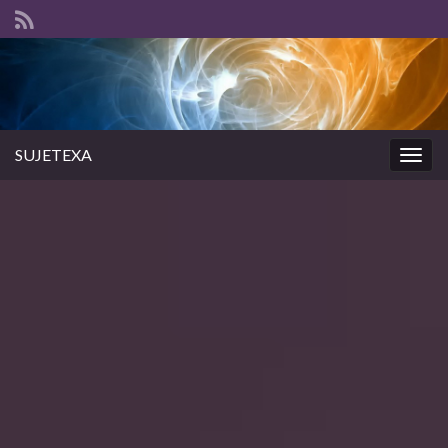
SUJETEXA
Togg
navig