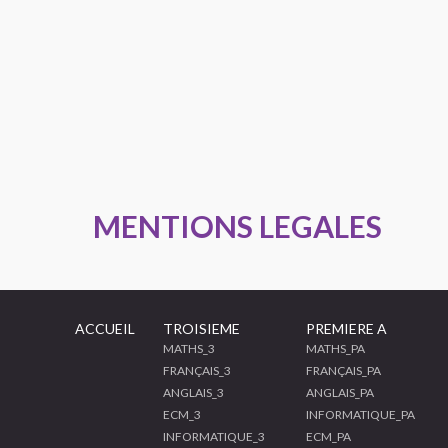
MENTIONS LEGALES
ACCUEIL
TROISIEME
PREMIERE A
MATHS_3
MATHS_PA
FRANÇAIS_3
FRANÇAIS_PA
ANGLAIS_3
ANGLAIS_PA
ECM_3
INFORMATIQUE_PA
INFORMATIQUE_3
ECM_PA