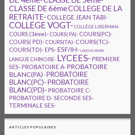
CLASSE DE 6ème
COLLEGE DE LA
RETRAITE-
COLLEGE JEAN TABI-
COLLEGE VOGT-
COLLÈGE LIBERMAN-
COURS(PC)-
COURS (3ème)-
COURS( PA)-
COURS(TC)-
COURS( PD)-
COURS(TA)-
ESF/IH-
COURS(TD)-
EPS-
LANGUE ARABE-
LYCEES-
PREMIERE
LANGUE CHINOISE-
PROBATOIRE
SES-
PROBATOIRE A-
PROBATOIRE
BLANC(PA)-
BLANC(PC)-
PROBATOIRE
BLANC(PD)-
PROBATOIRE C-
PROBATOIRE D-
SECONDE SES-
TERMINALE SES-
ARTICLES POPULAIRES