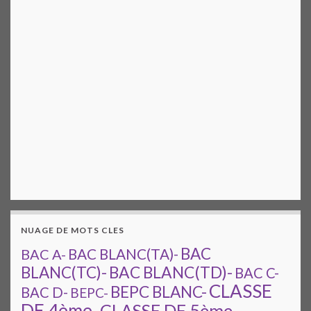
NUAGE DE MOTS CLES
BAC
BAC A-
BAC BLANC(TA)-
BAC BLANC(TD)-
BLANC(TC)-
BAC C-
CLASSE
BEPC BLANC-
BAC D-
BEPC-
DE 4ème-
CLASSE DE 5ème-