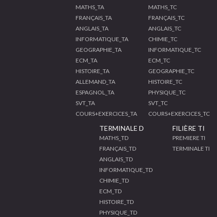
MATHS_TA
MATHS_TC
FRANÇAIS_TA
FRANÇAIS_TC
ANGLAIS_TA
ANGLAIS_TC
INFORMATIQUE_TA
CHIMIE_TC
GEOGRAPHIE_TA
INFORMATIQUE_TC
ECM_TA
ECM_TC
HISTOIRE_TA
GEOGRAPHIE_TC
ALLEMAND_TA
HISTOIRE_TC
ESPAGNOL_TA
PHYSIQUE_TC
SVT_TA
SVT_TC
COURS+EXERCICES_TA
COURS+EXERCICES_TC
TERMINALE D
FILIÈRE TI
MATHS_TD
PREMIERE TI
FRANÇAIS_TD
TERMINALE TI
ANGLAIS_TD
INFORMATIQUE_TD
CHIMIE_TD
ECM_TD
HISTOIRE_TD
PHYSIQUE_TD