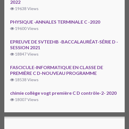
2022
19638 Views
PHYSIQUE -ANNALES TERMINALE C -2020
19600 Views
EPREUVE DE SVTEEHB -BACCALAURÉAT-SÉRIE D -
SESSION 2021
18847 Views
FASCICULE-INFORMATIQUE EN CLASSE DE
PREMIÈRE C D-NOUVEAU PROGRAMME
18538 Views
chimie collège vogt première C D contrôle-2- 2020
18007 Views