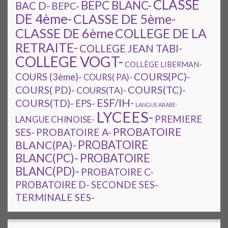
CLASSE
BEPC BLANC-
BAC D-
BEPC-
DE 4ème-
CLASSE DE 5ème-
CLASSE DE 6ème
COLLEGE DE LA
RETRAITE-
COLLEGE JEAN TABI-
COLLEGE VOGT-
COLLÈGE LIBERMAN-
COURS(PC)-
COURS (3ème)-
COURS( PA)-
COURS(TC)-
COURS( PD)-
COURS(TA)-
ESF/IH-
COURS(TD)-
EPS-
LANGUE ARABE-
LYCEES-
PREMIERE
LANGUE CHINOISE-
PROBATOIRE
SES-
PROBATOIRE A-
PROBATOIRE
BLANC(PA)-
BLANC(PC)-
PROBATOIRE
BLANC(PD)-
PROBATOIRE C-
PROBATOIRE D-
SECONDE SES-
TERMINALE SES-