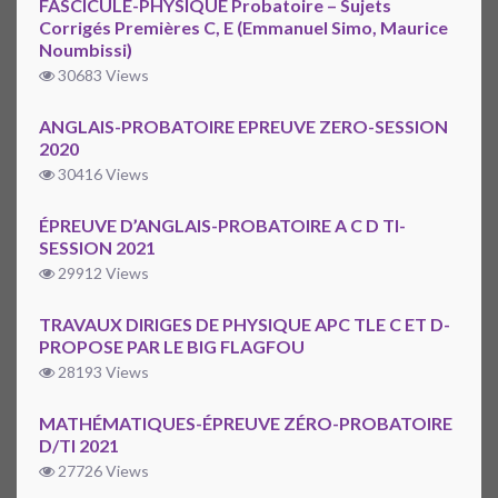
FASCICULE-PHYSIQUE Probatoire – Sujets
Corrigés Premières C, E (Emmanuel Simo, Maurice
Noumbissi)
30683 Views
ANGLAIS-PROBATOIRE EPREUVE ZERO-SESSION
2020
30416 Views
ÉPREUVE D’ANGLAIS-PROBATOIRE A C D TI-
SESSION 2021
29912 Views
TRAVAUX DIRIGES DE PHYSIQUE APC TLE C ET D-
PROPOSE PAR LE BIG FLAGFOU
28193 Views
MATHÉMATIQUES-ÉPREUVE ZÉRO-PROBATOIRE
D/TI 2021
27726 Views