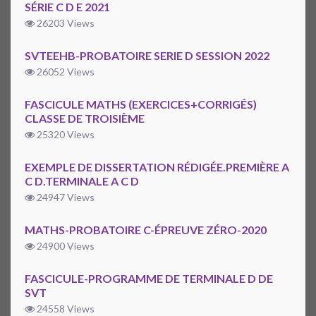
SÉRIE C D E 2021
26203 Views
SVTEEHB-PROBATOIRE SERIE D SESSION 2022
26052 Views
FASCICULE MATHS (EXERCICES+CORRIGÉS)
CLASSE DE TROISIÈME
25320 Views
EXEMPLE DE DISSERTATION RÉDIGÉE.PREMIÈRE A
C D.TERMINALE A C D
24947 Views
MATHS-PROBATOIRE C-ÉPREUVE ZÉRO-2020
24900 Views
FASCICULE-PROGRAMME DE TERMINALE D DE
SVT
24558 Views