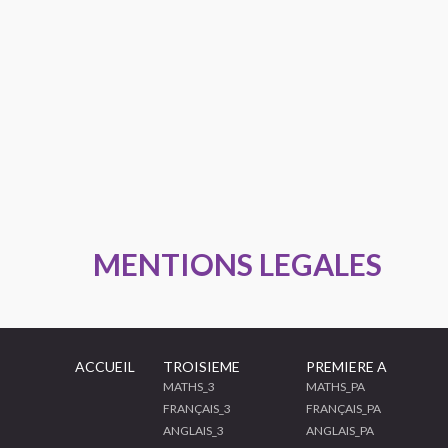
MENTIONS LEGALES
ACCUEIL
TROISIEME
PREMIERE A
MATHS_3
MATHS_PA
FRANÇAIS_3
FRANÇAIS_PA
ANGLAIS_3
ANGLAIS_PA